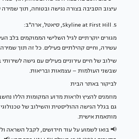
עיצוב הסביבה בצורה נגישה ובטוחה, תוך שמירה
5. Skyline at First Hill, סיאטל, ארה"ב:
מגורים יוקרתיים לגיל השלישי הממוקמים בלב העי
עשירה, וחיים קהילתיים פעילים. כל זה תוך שמירה
שילוב של חיים עירוניים פעילים עם גישה לשירות
שבשני העולמות – עצמאות ובריאות.
לביקור באתר הבית
מוזמנים להציץ ולראות מדוע המקומות הללו נחשב
גם בגלל הגישה ההוליסטית והשילוב של טכנולוגי
מותאמת אישית.
📢 בואו לשמוע על עוד חידושים, לקבל השראה ולצפ