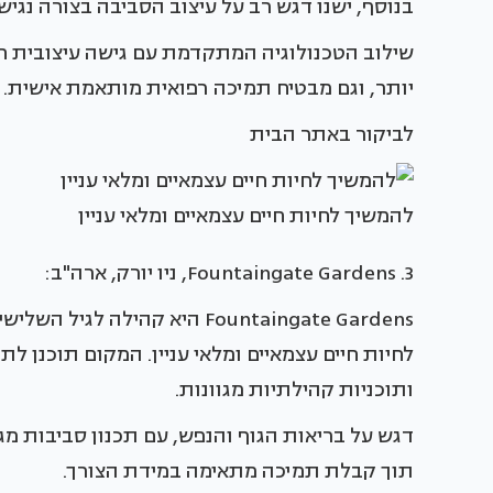
בנוסף, ישנו דגש רב על עיצוב הסביבה בצורה נג
שילוב הטכנולוגיה המתקדמת עם גישה עיצובית חד
יותר, וגם מבטיח תמיכה רפואית מותאמת אישית.
לביקור באתר הבית
להמשיך לחיות חיים עצמאיים ומלאי עניין
3. Fountaingate Gardens, ניו יורק, ארה"ב:
Fountaingate Gardens היא קה
לחיות חיים עצמאיים ומלאי עניין. המקום תוכנן לתמ
ותוכניות קהילתיות מגוונות.
דגש על בריאות הגוף והנפש, עם תכנון סביבות מג
תוך קבלת תמיכה מתאימה במידת הצורך.