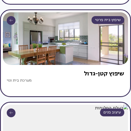
שיפוץ בית פרטי
שיפוץ קטן-גדול
מערכת בית ונוי
עיצוב פנים