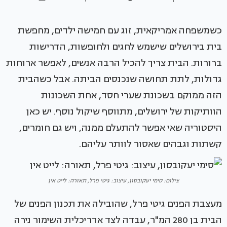
כשמשפחה אמריקאית, זוג עם חמישה ילדים, מחפשת
בית בירושלים שישמש לחגים ולחופשות, הדרישות
ברורות. הבית צריך להכיל הרבה אנשים, לאפשר ארוחות
גדולות, לתת תחושה שנכנסים הביתה. אבל כשהבית
הזה ממוקם בשכונת שערי חסד, אחת השכונות
הוותיקות של ירושלים, מתווסף שיקול נוסף. יש כאן
היסטוריה שאי אפשר להתעלם ממנה, ויש גם חומרים,
קשתות וגבהים שאסור לוותר עליהם.
צילום: סימי יעקובסון, עיצוב: גיטי פרל, תאורה: לייט אין
מעצבת הפנים גיטי פרל, שהובילה את תכנון הפנים של
הבית בן 280 המ"ר, עבדה לצד אדריכלית השימור נירה