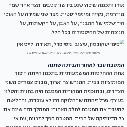
אורן ותכננה שיפוץ שנע בין שני קטבים. מצד אחד שפה
מודרנית, נקייה ומינימליסטית. מצד שני שמירה על האופי
הירושלמי של המבנה, על האבן, על הקשתות, על
הנוכחות של ההיסטוריה בכל חלל.
צילום: סימי יעקובסון, עיצוב: גיטי פרל, תאורה: לייט אין
המטבח עבר לאחור והבית השתנה
אחת ההחלטות המשמעותיות בתכנון הייתה היפוך
הפונקציות בבית. המגרש צר וארוך, מבנים צמודים משני
הצדדים, ובתוכנית המקורית המטבח היה בחזית והסלון
בעורף. פרל זיהתה שהחלוקה הזו לא עובדת, והחליטה
להעביר את המטבח לחלק האחורי. המהלך הזה שינה את
כל הדינמיקה של הבית. המטבח הפך למרווח, עם אי