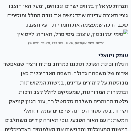
ונגרות עץ אלון בקווים ישרים וגבוהים, ומעל האי הוצבו
גופי תאורה עדינים שמדגישים את גובה החלל ומוסיפים
שכבה רכה שמעצימה את חומריות העץ והאבן.
צילום: סימי יעקובסון, עיצוב: גיטי פרל, תאורה: לייט אין
עומק ויזואלי
הסלון ופינת האוכל תוכננו כמרחב פתוח ורציף שמאפשר
אירוח של משפחה גדולה. השפה האדריכלית כאן
מבוססת על קימורים עדינים, בנישות המקושתות
ובתקרות המדורגות, שמעניקים לחלל קצב ורכות.
פלטת החומרים משלבת טקסטיל רך, עור בגוון קוניאק
וקירות בטקסטורה עדינה שיוצרים עומק ויזואלי
המשתנה עם האור הטבעי. גופי תאורה קיריים משתלבים
בנישות המעוגלות ומדגישים את האלמנטים האדריכליים,