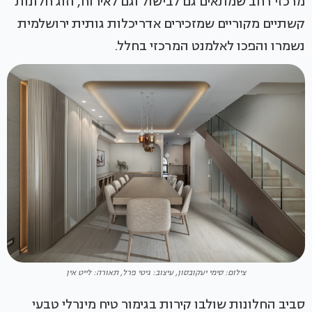
מרכזי רחב שמתאים גם לבישול וגם לאירוח, וזוג חלונות
קשתיים מקוריים שמזכירים אדריכלות גותית ירושלמית
נשמרו והפכו לאלמנט המרכזי בחלל.
צילום: סימי יעקובסון, עיצוב: גיטי פרל, תאורה: לייט אין
סביב החלונות שולבו קירות בגימור טיח מינרלי טבעי