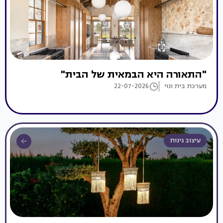
"התאורה היא הבמאית של הבית"
מערכת בית ונוי
22-07-2026
עיצוב גינות