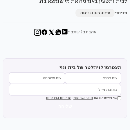
לבית ותטעין באנרגיה את מי שנמצא בה.
תגיות:
עיצוב גינה ובריכות
אהבתם? שתפו:
הצטרפו לניוזלטר של בית ונוי
אני מאשר/ת את
תנאי השימוש
ו
מדיניות הפרטיות
שליחה