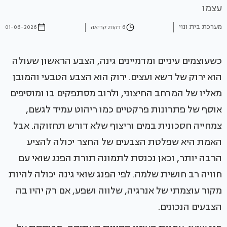
עצמו
מערכת בית ונוי
6 דקות קריאה
01-06-2026
כשעוצמים עיניים ומדמיינים גינה, הצבע הראשון שעולה
הוא ירוק של דשא ועצים. ירוק הוא הצבע הטבעי והמובן
מאליו של המרחב החיצוני, ולרוב מסתפקים בו ומוסיפים
אוסף של פתרונות פרקטיים כמו ריהוט עמיד לגשם,
צמחייה חסכונית במים וריצוף שלא דורש תחזוקה. אבל
האמת היא שפלטת הצבעים של החצר יכולה להציע
הרבה יותר, וכאן נכנסת לתמונה תורת הפנג שואי עם
חוויה רב חושית שלמה. לפי הפנג שואי גינה יכולה להיות
מקור עוצמתי של אנרגיה, שלווה ושפע, אם רק יהיו בה
הצבעים הנכונים.