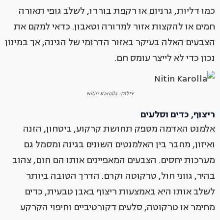
כמו דליות, גרניום או רקפת בורדו, לשלב גופי תאורה
חמים או להקצות אזור למדורה וטאבון. כדאי למקם את
הצבעים האלה בעיקר באזור הדרומי של הגינה, אך במינון
נכון כדי לא לייצר עומס חם.
צילום: Nitin Karolla
ריצוף, כדים וסלעים
אלמנט האדמה מספק תחושת קרקוע, ביטחון, הזנה
ואיזון, מחבר בין האלמנטים השונים בגינה ומסמל גם
מערכות יחסים. הצבעים המאפיינים אותו הם חום, צהוב
בהיר, גווני חול, טרקוטה וקרם. הדרך הטובה ביותר
לשלב אותו היא באמצעות ריצוף באבן טבעית, כדים
מחימר או טרקוטה, סלעים דקורטיביים וחיפוי הקרקע