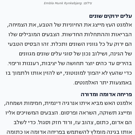
צילום: Embla Munk Rynkebjerg
עלים ירוקים שונים
אלמנט העץ מייצג את החיוניות של הטבע, את הצמיחה,
הבריאות וההתחלות החדשות. הצבעים המובילים שלו
הם ירוק על כל גווניו השונים ותכלת. זהו הבסיס הטבעי
של הגינה, ושילוב נכון של סוגי עלים שונים מגוונים
בהירים עד כהים יוצר תחושה של יציבות, רעננות וריפוי.
כדי שהעץ לא יהפוך למונוטוני, יש להזין אותו ולתמוך בו
באמצעות יתר האלמנטים.
פריחה אדומה ומדורה
אלמנט האש מביא איתו אנרגיה דינמית, חמימות ושמחה,
ומייצג תשוקה, השראה ופרסום. הצבעים המשויכים אליו
הם אדום, כתום, צהוב עז, ורוד חזק וסגול. כדי לשלב
אותו בגינה מומלץ להשתמש בפריחה אדומה או כתומה