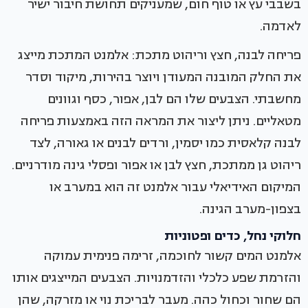
בשבבי עץ או טוף חום, שמעניקים תחושת חיבור ישיר
לאדמה.
פריחה לבנה, חצץ וריהוט מתכת: אלמנט המתכת מייצג
את החלק המובנה המעודן ויוצר בהירות, מיקוד וסדר
מחשבתי. הצבעים שלו הם לבן, אפור, כסף וגוונים
מטאליים. ניתן ליצור את המראה הזה באמצעות פריחה
לבנה קלאסית כמו יסמין, ורדים לבנים או גאורה, לצד
ריהוט גן ממתכת, חצץ לבן או אפור ופסלי גינה מודרניים.
המיקום האידיאלי עבור אלמנט זה הוא במערב או
בצפון-מערב הגינה.
חלוקי נחל, כדים ופטוניות
אלמנט המים קשור לחוכמה, זרימה פנימית עמוקה
והזרמת שפע כלכלי והזדמנויות. הצבעים המייצגים אותו
הם שחור וכחול כהה. מעבר לבריכת נוי או מזרקה, שהן