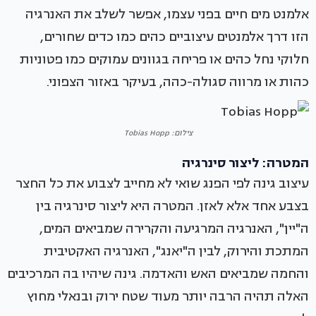
אלמנט מים חיים בפני עצמו, אפשר לשלב את האנרגיה
הזו דרך אלמנטים עיצוביים כהים כמו כדים שחורים,
חלוקי נחל כהים או פריחה בגוונים עמוקים כמו פטוניות
כהות או מרווה סגולה-כהה, בעיקר באזור הצפוני.
צילום: Tobias Hopp
המטרה: ליצור סינרגיה
עיצוב גינה לפי הפנג שואי לא מחייב לצבוע את כל החצר
בצבע אחד אלא לאזן. המטרה היא ליצור סינרגיה בין
ה"יין", האנרגיה המרגיעה והקרירה שמביאים המים,
המתכת והירוק, לבין ה"יאנג", האנרגיה האקטיבית
והחמה שמביאים האש והאדמה. גינה שיהיו בה המרכיבים
האלה תהיה הרבה יותר מעוד שטח ירוק ובנאלי מחוץ