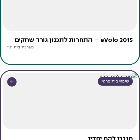
eVolo 2015 – התחרות לתכנון גורד שחקים
מערכת בית ונוי
שיפוץ בית פרטי
חוברו להם יחדיו