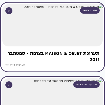
עיצוב פנים
תערוכת MAISON & OBJET בצרפת - ספטמבר
2011
מערכת בית ונוי
שיפוץ בית פרטי