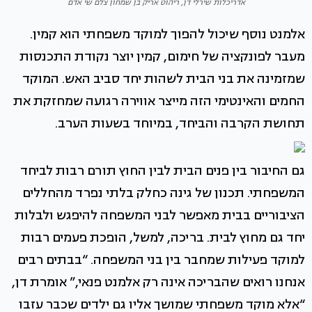
אדריכלות שירלי דן, ריהוט אריק בן שמחון צלם שי אדם
אלמנט נוסף שיכול להפוך למוקד משפחתי הוא קמין.
מעבר לפונקציה של חימום, קמין יוצר נקודת התכנסות
שמזמינה את בני הבית לשהות יחד סביב האש. המוקד
החמים והאינטימי הזה מייצר אווירה רגועה שמחזקת את
תחושת הקרבה והביחד, במיוחד בשעות הערב.
גם החיבור בין פנים הבית לבין החוץ תורם רבות לביחד
המשפחתי. תכנון של גינה כחלק בלתי נפרד מהחללים
הציבוריים בבית מאפשר לבני המשפחה להיפגש ולבלות
יחד גם מחוץ לבית. בריכה, למשל, הופכת פעמים רבות
למוקד פעילות שמחבר בין בני המשפחה. “בבתים רבים
אנחנו רואים שהבריכה אינה רק אלמנט פנאי,” אומרת דן,
“אלא מוקד משפחתי שמושך אליו גם ילדים שכבר עזבו