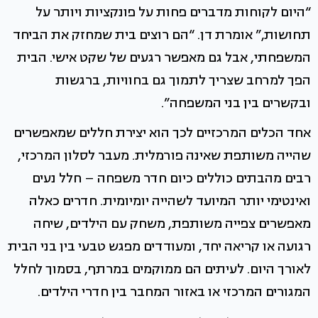
“היום לקוחות מדברים פחות על פונקציות ויותר על
תחושות,” אומרת דן. “הם רוצים בית שמחזק את הביחד
המשפחתי, אבל גם מאפשר רגעים של שקט אישי. הבית
הפך למרחב שצריך לתמוך גם בחוויות, ברגשות
ובקשרים בין בני המשפחה”.
אחד הכלים המרכזיים לכך הוא יצירת חללים שמאפשרים
שהייה משותפת שאינה פורמלית. מעבר לסלון המרכזי,
רבים מהבתים כוללים כיום חדר משפחה – חלל נעים
ואינטימי יותר המיועד לשהייה יומיומית. חדרים כאלה
מאפשרים צפייה משותפת, משחק עם הילדים, שיחה
רגועה או קריאה יחד, ומעודדים מפגש טבעי בין בני הבית
לאורך היום. לעיתים הם ממוקמים במרתף, בסמוך לחלל
המגורים המרכזי או באזור המחבר בין חדרי הילדים.