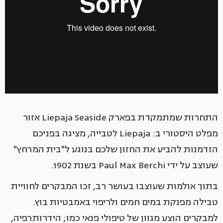
התחרות שמתמקדת בפארק Liepaja Seaside אזור
מפלט היסטורי ב: Liepaja לטבייה, מציגה בפניכם
הזדמנות להביע את החזון שלכם בנוגע ל"בית המרחץ"
שעוצב על ידי Paul Max Berchi בשנת 1902.
בתוך אולמות שעוצבו בעושר רב, זכו המבקרים לחוויית
טבילה מפנקת במים חמים ולריפוי באמבטיות בוץ.
למבקרים הוצע מגוון של טיפולי פנאי כמו; הידרותרפיה,