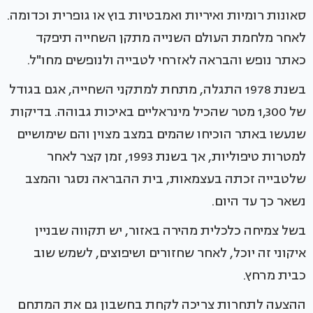
סאונות רומיות ואיריות ואמבטיות בוץ או גופרית וכדומה.
לאחר מלחמת העולם השנייה מתקן השחייה תיפקד
כאתר נופש והבראה לאזרחי לטבייה ולנופשים מחו"ל.
בשנת 1978 התגלה, מתחת למתקני השחייה, אגם בגודל
של 1,300 מטר שהכיל מינראליים באיכות גבוהה. בדיקות
שנעשו באתר הוכיחו שהמים במצב מצוין והם שימושיים
למטרות טיפוליות, אך בשנת 1993, זמן קצר לאחר
שלטבייה זכתה בעצמאות, בית ההבראה נסגר והמצב
נשאר כך עד היום.
בשל צמיחה כלכלית מהירה באזור, יש תקווה שבניין
איקוני זה יוכל, לאחר שחזורים ושיפוצים, לשמש שוב
כבית מרחץ.
ההצעה לתחרות צריכה לקחת בחשבון גם את המתחם