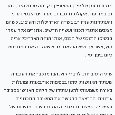
מנקודת זמן של עידן המאופיין בקדמה טכנולוגית, כמו
גם במודעות אקולוגית גוברת, מעוררים היבטי העתיד
והעתידנות עניין רב בשדה האדריכלות והעיצוב, כשהם
מציבים אתגרי תכנון ועשייה חדשים. אתגרים אלה עמדו
בבסיסו התוכני של הכנס, אותו הנחה האדריכל אריה
קוץ, אשר אף נשא הרצאת מבוא שסקרה את המתרחש
כיום ביפן וסין.
שתי התרבויות, לדברי קוץ, הפנימו כבר את העובדה
שעתיד האנושות טמון בצפיפות אורבאנית ופועלות
באורח משמעותי למען עתידו של הקיום האנושי בסביבה
עירונית. ההרצאה הדגישה את החשיבה התכנונית
והעשייה העיצובית בסביבה המתחדשת במהירות של