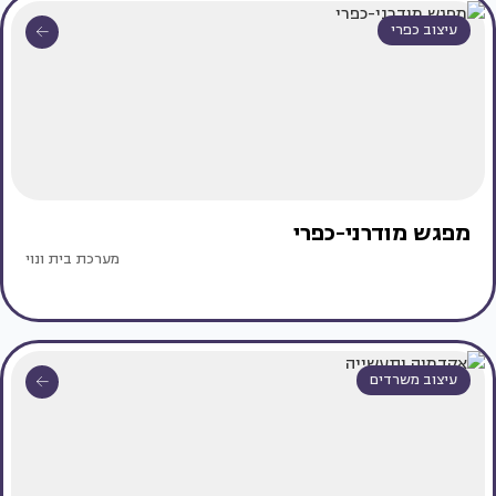
עיצוב כפרי
מפגש מודרני-כפרי
מערכת בית ונוי
עיצוב משרדים