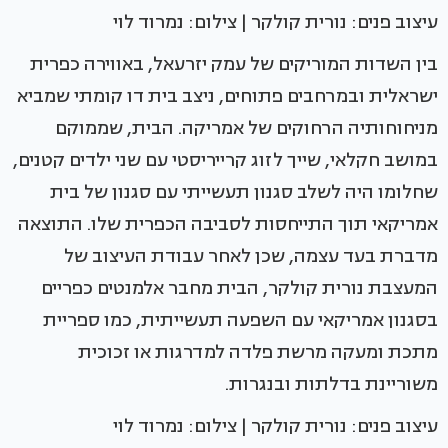
עיצוב פנים: נורית קולקר | צילום: נמרוד לוי
בין השדות המוריקים של עמק יזרעאל, באווירה כפרית
ישראלית ובמרחבים פתוחים, ניצב בית דו קומתי שמביא
מניחוחותיה הרחוקים של אמריקה. הבית, שממוקם
במושב חקלאי, שייך לזוג קרייריסטי עם שני ילדים קטנים,
שחלומו היה לשלב סגנון תעשייתי עם סגנון של בית
אמריקאי תוך התייחסות לסביבה הכפרית שלו. התוצאה
מדברת בעד עצמה, שכן לאחר עבודת העיצוב של
המעצבת נורית קולקר, הבית מחבר אלמנטים כפריים
בסגנון אמריקאי עם השפעה תעשייתית, כמו ספריית
מתכת ומעקה מרשת פלדה למדרגות או זכוכית
משוריינת בדלתות ובנגרות.
עיצוב פנים: נורית קולקר | צילום: נמרוד לוי