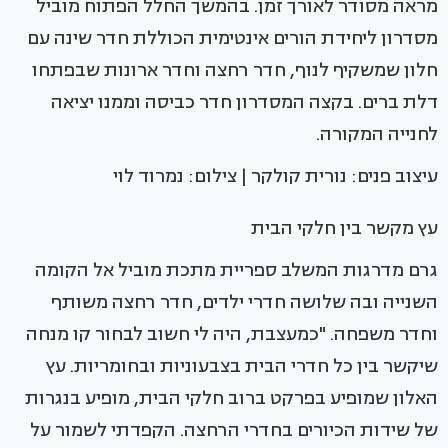
מראה מסודר לאורך זמן. בהמשך החלל הפתוח מוביל
מסדרון ליחידת הורים אינטימית הכוללת חדר שינה עם
חלון שמשקיף לנוף, חדר רחצה וחדר ארונות שבפתחו
דלת ברים. בקצה המסדרון חדר כביסה וממנו יציאה
לחנייה המקורה.
עיצוב פנים: נורית קולקר | צילום: נמרוד לוי
עץ מקשר בין חלקי הבית
גרם מדרגות המשלב ספריית מתכת מוביל אל הקומה
השנייה ובה שלושה חדרי ילדים, חדר רחצה משותף
וחדר משפחה. "כמעצבת, היה לי חשוב לבחור קו מנחה
שיקשר בין כל חדרי הבית בצבעוניות ובחומריות. עץ
האלון שמופיע בפרקט ברוב חלקי הבית, מופיע בנגרות
של שידות הכיורים בחדרי הרחצה. הקפדתי לשמור על