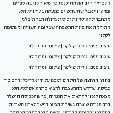
הספרייה הגבוהה מתוכננת כך שיאוחסנו בה ספרים
ופרטי נוי אבל שתשמש גם כמעקה בטיחותי. היא
מתחברת לוויטרינת זכוכית גדולה מברזל בלגי,
התוחמת את פינת המשפחה שבקומה השנייה ומשקיפה
לסלון.
עיצוב פנים: נורית קולקר | צילום: נמרוד לוי
עיצוב פנים: נורית קולקר | צילום: נמרוד לוי
עיצוב פנים: נורית קולקר | צילום: נמרוד לוי
בחדר הרחצה של הילדים תוכנן על ידי אדריכלי היזם פיר
כביסה, שדרש מהמעצבת למצוא פתרון אסתטי. היא
מצאה לנכון להתאים את הנגרות, כך שהכביסה תושלך
דרך מגירה שיצרה בשידת הכיור היישר לארון השירות
במסדרון בקומת הקרקע, ומשם הדרך לחדר הכביסה