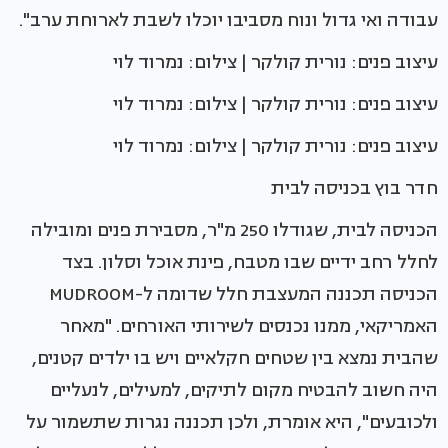
עבודה ואי גדול ונוח מסביבו יוכלו לשבת לארוחת ערב".
עיצוב פנים: נורית קולקר | צילום: נמרוד לוי
עיצוב פנים: נורית קולקר | צילום: נמרוד לוי
עיצוב פנים: נורית קולקר | צילום: נמרוד לוי
חדר בוץ בכניסה לבית
הכניסה לבית, שגודלו 250 מ"ר, מסבירת פנים ומובילה
לחלל רחב ידיים שבו מטבח, פינת אוכל וסלון. בצד
הכניסה תכננה המעצבת חלל שדומה ל-MUDROOM
האמריקאי, ממנו נכנסים לשירותי האורחים. "מאחר
שהבית נמצא בין שטחים חקלאיים ויש בו ילדים קטנים,
היה חשוב להבטיח מקום לתיקים, למעילים, לנעליים
ולכובעים", היא אומרת, ולכן תכננה נגרות שתשמור על