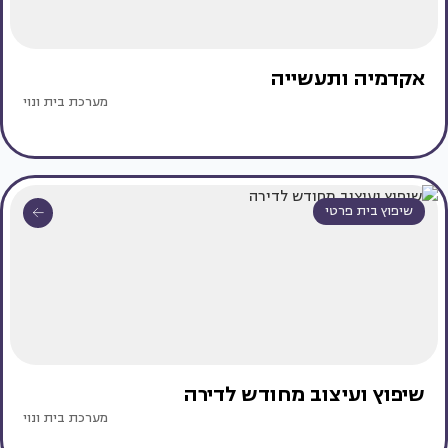
אקדמיה ותעשייה
מערכת בית ונוי
שיפוץ בית פרטי
שיפוץ ועיצוב מחודש לדירה
מערכת בית ונוי