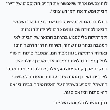
לוח צבעים אחיד שיאפשר את החיים התוססים של דיירי
הבית וימשיך את הקו העיצובי".
החלונות הגדולים ששוטפים את הבית באור השמש
הביאו לבחירה של גוונים כהים ליחידות הנגרות
ולקרמיקה בלי לפגוע במרחב המואר של הבית. לאי
המטבח נבחר גוון שחור, וקירות חדרי הרחצה חופו
באריחי קרמיקה בגוון אפור חם. המטבח פתוח וחשוף
לסלון. על מנת לשמור על מראה מאורגן שולב לצד
המקרר ארון קונספטה מעץ אלון, שדלתותיו מתכנסות
לצדדים. הארון מהווה אזור עבודה ומסתור למכשירי
החשמל ומסייע בשמירה על האסתטיקה בבית בין אם
הוא פתוח ובין אם סגור.
דרך מושכלת לקומה השנייה