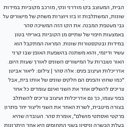
הבית, המעוצב בקו מודרני ונקי, מורכב מקוביות במידות
שונות, המשתלבות זו בזו ויוצרות משחק של מישורים על
גבי מעטפת המבנה. את הקו הזה המשיכה סהר
באמצעות חיפוי של שתיים מן הקוביות באריחי בטון
במידות ובטקסטורות שונות. המראה המתקבל הוא
עשיר ודינמי, והוא משתנה בהשפעת האופן שבו קרני
האור נשברות על המישורים השונים לאורך שעות היום.
אדריכלות ועיצוב פנים: אלה סהר | צילום: ליאור אביטן
"כמו שחוץ והפנים הם חלקים שונים של אותו בית, אבל
צריכים להשלים אחד את השני ואינם עומדים כל אחד
בפני עצמו, כך גם אדריכלות ועיצוב צריכים להשתלב
בצורה מיטבית, לשרת האחד את השני וליצור יחד פתרון
פרקטי ואסתטי מושלם", אומרת סהר. העובדה שהיא
בעלת הכשרה וניסיון בשני התחומים היא אחד היתרונות