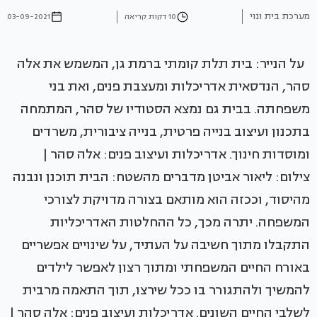
מערכת בית ונוי
10 דקות קריאה
03-09-2021
על הנייר: בית תלת קומתי ברמת גן, המשמש את אלה
סהר, הנדסאית אדריכלות ומעצבת פנים, ואת בני
משפחתה. בבית גם נמצא הסטודיו של סהר, המתמחה
בתכנון ועיצוב בנייה פרטית, בנייה ציבורית, משרדים
ומוסדות חינוך. אדריכלות ועיצוב פנים: אלה סהר |
צילום: ליאור אביטן מדברים מהשטח: הבית תוכנן ונבנה
מהיסוד, וככזה הוא מותאם בצורה מדויקת לצורכי
המשפחה. יתרה מכך, כל ההחלטות האדריכליות
התקבלו מתוך חשיבה על העתיד, על שינויים אפשריים
באורח החיים המשפחתי ומתוך רצון לאפשר לילדים
להמשיך ולהתגורר בו ככל שירצו, תוך התאמה מרבית
לשלבי החיים השונים. אדריכלות ועיצוב פנים: אלה סהר |