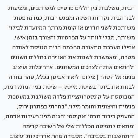
הבית, משלבות בין חללים פרטיים למשותפים, ומציעות
לבני הבית נקודות השקה ומפגש רבות, כמו מרפסת
משותפת לשני חדרים או קומת מרתף המיועדת לבילוי
משותף, מבלי לוותר על הפרטיות והצורך בזמן אישי.
אפילו מערכת התאורה החכמה בבית מגויסת לאותה
מטרה, ומאפשרת לשנות את האווירה בחללים השונים
ולהתאים אותה לצרכים המשתנים. אדריכלות ועיצוב
פנים: אלה סהר | צילום: ליאור אביטן בכלל, סהר בחרה
לבנות את ביתה בשיטת מייטק – שיטת בנייה מתקדמת,
המבוססת על קונסטרוקציית פלדה משולבת במעטפת
פנימית וחיצונית וחומר מילוי. "בחרתי בפתרון ירוק,
המעניק בידוד תרמי ואקוסטי והגנה מפני רעידות אדמה,
ומתאים לתפיסה הכללית שלי של חשיבה קדימה
והתחשבות בסביבה", מסבירה סהר. אדריכלות ועיצוב