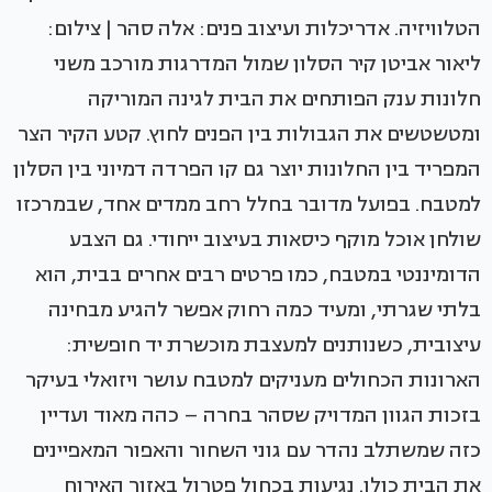
הטלוויזיה. אדריכלות ועיצוב פנים: אלה סהר | צילום:
ליאור אביטן קיר הסלון שמול המדרגות מורכב משני
חלונות ענק הפותחים את הבית לגינה המוריקה
ומטשטשים את הגבולות בין הפנים לחוץ. קטע הקיר הצר
המפריד בין החלונות יוצר גם קו הפרדה דמיוני בין הסלון
למטבח. בפועל מדובר בחלל רחב ממדים אחד, שבמרכזו
שולחן אוכל מוקף כיסאות בעיצוב ייחודי. גם הצבע
הדומיננטי במטבח, כמו פרטים רבים אחרים בבית, הוא
בלתי שגרתי, ומעיד כמה רחוק אפשר להגיע מבחינה
עיצובית, כשנותנים למעצבת מוכשרת יד חופשית:
הארונות הכחולים מעניקים למטבח עושר ויזואלי בעיקר
בזכות הגוון המדויק שסהר בחרה – כהה מאוד ועדיין
כזה שמשתלב נהדר עם גוני השחור והאפור המאפיינים
את הבית כולו. נגיעות בכחול פטרול באזור האירוח