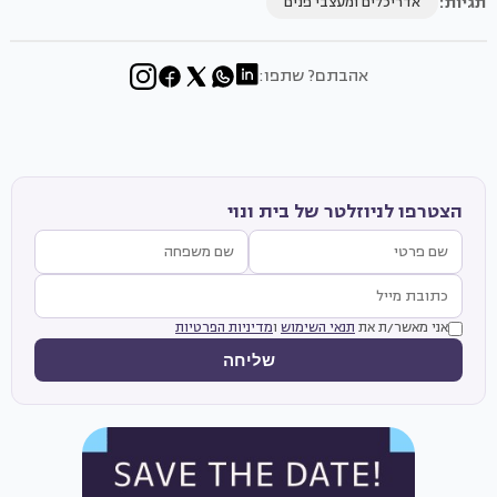
תגיות:
אדריכלים ומעצבי פנים
אהבתם? שתפו:
הצטרפו לניוזלטר של בית ונוי
אני מאשר/ת את
תנאי השימוש
ו
מדיניות הפרטיות
שליחה