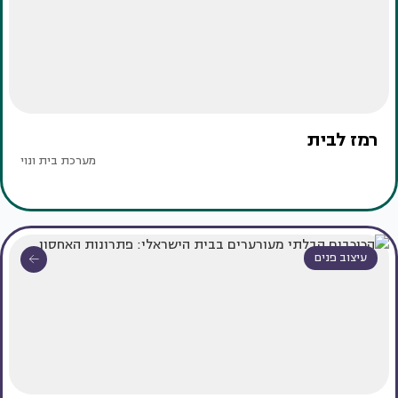
רמז לבית
מערכת בית ונוי
עיצוב פנים