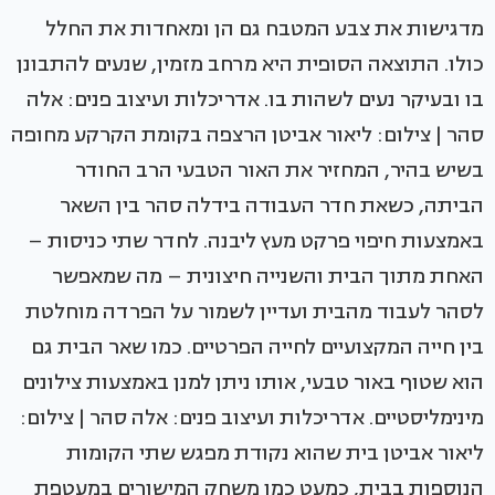
מדגישות את צבע המטבח גם הן ומאחדות את החלל
כולו. התוצאה הסופית היא מרחב מזמין, שנעים להתבונן
בו ובעיקר נעים לשהות בו. אדריכלות ועיצוב פנים: אלה
סהר | צילום: ליאור אביטן הרצפה בקומת הקרקע מחופה
בשיש בהיר, המחזיר את האור הטבעי הרב החודר
הביתה, כשאת חדר העבודה בידלה סהר בין השאר
באמצעות חיפוי פרקט מעץ ליבנה. לחדר שתי כניסות –
האחת מתוך הבית והשנייה חיצונית – מה שמאפשר
לסהר לעבוד מהבית ועדיין לשמור על הפרדה מוחלטת
בין חייה המקצועיים לחייה הפרטיים. כמו שאר הבית גם
הוא שטוף באור טבעי, אותו ניתן למנן באמצעות צילונים
מינימליסטיים. אדריכלות ועיצוב פנים: אלה סהר | צילום:
ליאור אביטן בית שהוא נקודת מפגש שתי הקומות
הנוספות בבית, כמעט כמו משחק המישורים במעטפת