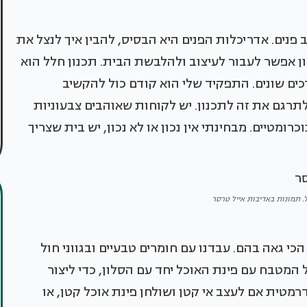
 פנים. אדריכלות הפנים היא הבסיס, להבין איך לנצל את
ן אפשר לעבור לעיצוב ולהלבשת הבית. תכנון חלל הוא
ים שונים. התפקיד שלי הוא קודם כול להקשיב
לתרגם את זה לתכנון. יש לקוחות שאוהבים צבעוניות
כרומטיים. מבחינתי אין נכון או לא נכון, יש בית שצריך
 תמונות באדיבות אייל טרסר
י גאה בהם. עבדנו עם חומרים טבעיים ובגווני חול
 המטבח עם פינת האוכל יחד עם הסלון, כדי ליצור
טית אם לעצב אי קטן ושולחן פינת אוכל קטן, או