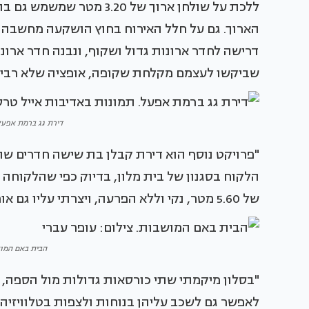
ללכת על שולחן ארוך של .20
הארוך. גם על חלל האירוח בחוץ הושקעה מחשבה ר
דרישה לחדר ארונות גדול ושקוף, ונבנה חדר ארו
שביקשו לעצמם מקלחת שקופה, אופציה שלא רבים 
דירת גג ברמת אפעל.
"פרויקט נוסף הוא דירת קבלן בת שישה חדרים שה
הלקוח בסגנון של בית מלון, בדיוק כפי שהלקוחה 
של 5.60 מטר, נקי וללא הפרעה, ויצרתי עליו גם אופציה נוספת של מקום אכילה לחמישה אנשים בלבד.
הבית באם המוש
"בסלון מיקמתי שתי כורסאות גדולות מול הספה, כד
לאפשר גם לשכב עליהן בנוחות ולצפות בטלוויזיה.