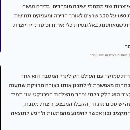
שיוצרות שני מתחמי ישיבה מופרדים. בדירה נעשה
שימוש בחיפויים ובריצוף של אריחים גדולים במידות 1.60 על 3.20 שרצים לאורך הדירה ומעניקים תחושת
ת שמאחסנת באלגנטיות כלי אירוח וכוסות יין ויוצרת
 תמונות באדיבות אייל טרסר
כרות עמוקה עם העולם הקולינרי. המטבח הוא אחד
בתחום מאפשרת לי לתכנן אותו בצורה מדויקת שתענה
יב הוא חלק בלתי נפרד מהצלחת הפרויקט. אני תמיד
 יש סכום מוגדר, הקבלן המבצע, ריצוף, מטבח,
 התקציב נכון אפשר להימנע מהפתעות ולהגיע לתוצאה