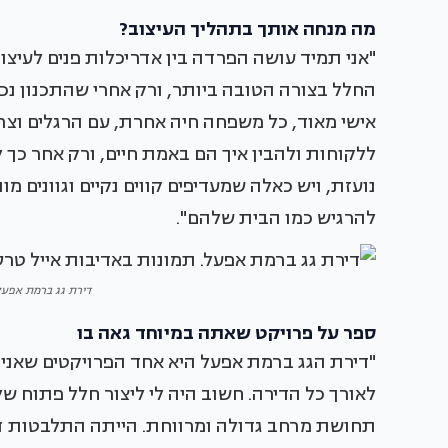
מה מנחה אותך בתהליך העיצוב?
"אני תמיד עושה הפרדה בין אדריכלות פנים לעיצוב
החלל בצורה הטובה ביותר, ורק אחרי שהתכנון נכו
אישי מאוד, כל משפחה חיה אחרת, עם הרגלים וצרכ
ללקוחות ולהבין איך הם באמת חיים, ורק אחר כך 
נועזת, ויש כאלה שמעדיפים קווים נקיים וגוונים מונו
להרגיש כמו הבית שלהם".
דירת גג ברמת אפעל.
ספר על פרויקט שאתה במיוחד גאה בו
"דירת הגג ברמת אפעל היא אחד הפרויקטים שאני הכ
לאורך כל הדירה. חשוב היה לי ליצור חלל פתוח של
תחושת מרחב גדולה ומרווחת. הייתה התלבטות דרמ