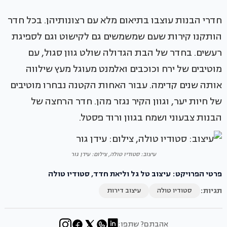
חדרי הבנות עוצבו בתיאום מלא עם רצונותיהן. בכל חדר
הותקנו קירות שעם שמשמשים גם לקישוט וגם לספיגת
רעשים. בחדר של הבת הגדולה שולט גוון סגול, עם
מוטיבים של ירח וכוכבים ואלמנט מעוגל מעץ שילווה
אותה שנים קדימה. עבור האחות הקטנה נבחרו מוטיבים
של חיות יער, וגוון הקיר נגזר מהן. חדר הרחצה של
הבנות צבעוני ושמח בגוון ורוד פסטל.
עיצוב: סטודיו טולה, צילום: עידן גור
פרטי הפרויקט: עיצוב טל גל וליאת חדד, סטודיו טולה
תגיות:
סטודיו טולה
עיצוב דירות
אהבתם? שתפו: