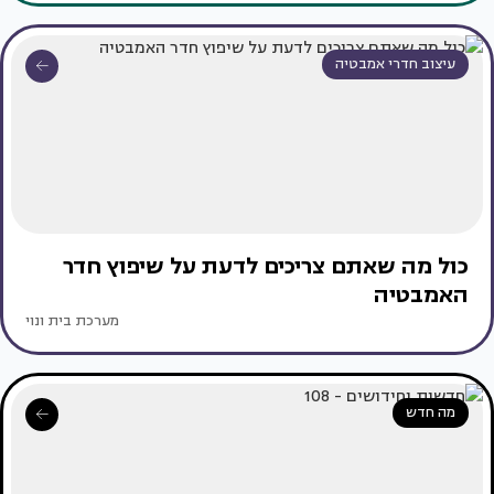
עיצוב חדרי אמבטיה
כול מה שאתם צריכים לדעת על שיפוץ חדר
האמבטיה
מערכת בית ונוי
מה חדש