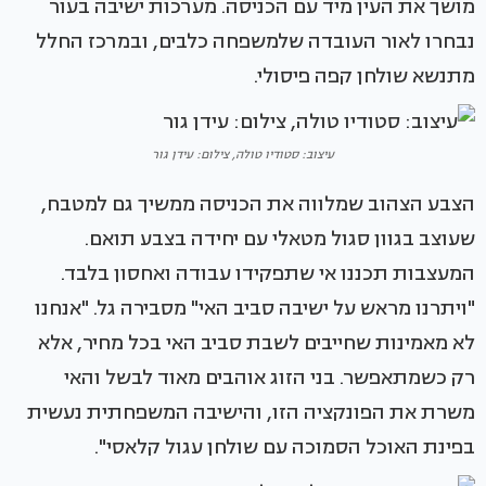
מושך את העין מיד עם הכניסה. מערכות ישיבה בעור
נבחרו לאור העובדה שלמשפחה כלבים, ובמרכז החלל
מתנשא שולחן קפה פיסולי.
עיצוב: סטודיו טולה, צילום: עידן גור
הצבע הצהוב שמלווה את הכניסה ממשיך גם למטבח,
שעוצב בגוון סגול מטאלי עם יחידה בצבע תואם.
המעצבות תכננו אי שתפקידו עבודה ואחסון בלבד.
"ויתרנו מראש על ישיבה סביב האי" מסבירה גל. "אנחנו
לא מאמינות שחייבים לשבת סביב האי בכל מחיר, אלא
רק כשמתאפשר. בני הזוג אוהבים מאוד לבשל והאי
משרת את הפונקציה הזו, והישיבה המשפחתית נעשית
בפינת האוכל הסמוכה עם שולחן עגול קלאסי".