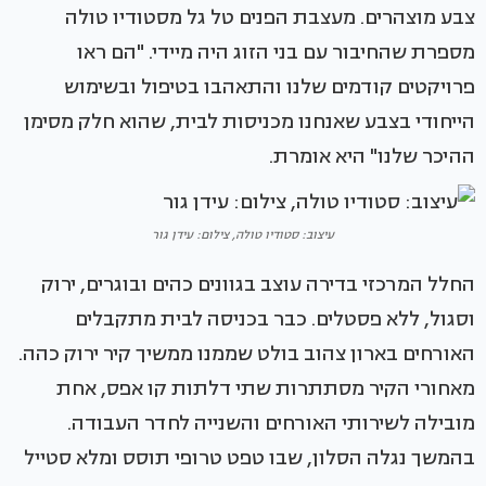
צבע מוצהרים. מעצבת הפנים טל גל מסטודיו טולה
מספרת שהחיבור עם בני הזוג היה מיידי. "הם ראו
פרויקטים קודמים שלנו והתאהבו בטיפול ובשימוש
הייחודי בצבע שאנחנו מכניסות לבית, שהוא חלק מסימן
ההיכר שלנו" היא אומרת.
עיצוב: סטודיו טולה, צילום: עידן גור
החלל המרכזי בדירה עוצב בגוונים כהים ובוגרים, ירוק
וסגול, ללא פסטלים. כבר בכניסה לבית מתקבלים
האורחים בארון צהוב בולט שממנו ממשיך קיר ירוק כהה.
מאחורי הקיר מסתתרות שתי דלתות קו אפס, אחת
מובילה לשירותי האורחים והשנייה לחדר העבודה.
בהמשך נגלה הסלון, שבו טפט טרופי תוסס ומלא סטייל