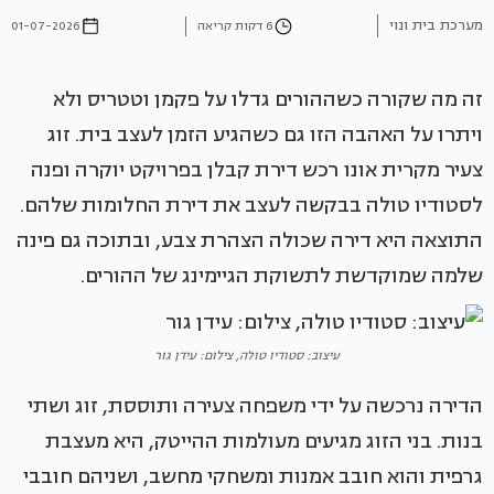
מערכת בית ונוי
6 דקות קריאה
01-07-2026
זה מה שקורה כשההורים גדלו על פקמן וטטריס ולא
ויתרו על האהבה הזו גם כשהגיע הזמן לעצב בית. זוג
צעיר מקרית אונו רכש דירת קבלן בפרויקט יוקרה ופנה
לסטודיו טולה בבקשה לעצב את דירת החלומות שלהם.
התוצאה היא דירה שכולה הצהרת צבע, ובתוכה גם פינה
שלמה שמוקדשת לתשוקת הגיימינג של ההורים.
עיצוב: סטודיו טולה, צילום: עידן גור
הדירה נרכשה על ידי משפחה צעירה ותוססת, זוג ושתי
בנות. בני הזוג מגיעים מעולמות ההייטק, היא מעצבת
גרפית והוא חובב אמנות ומשחקי מחשב, ושניהם חובבי