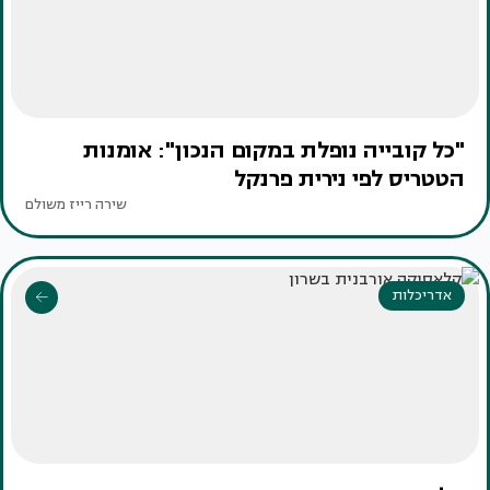
"כל קובייה נופלת במקום הנכון": אומנות
הטטריס לפי נירית פרנקל
שירה רייז משולם
אדריכלות