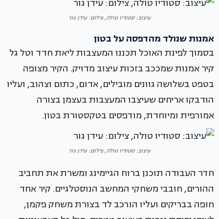
עיצוב: סטודיו טולה, צילום: עידן גור
אמנות שנולד מהדפסה על בטון
בסמוך לפינת האוכל תכננו המעצבות ליאת חדד וטל גל
קיר אמנות שמככב בזכות עיצוב מדויק. הקיר מצופה
בטפט בשלושה גוונים מובילים, אדום, כתום וצהוב, ועליו
הודבקו אריחים שעיצבו המעצבות בעצמן בצורה
אמורפית ומיוחדת, מודפסים בטקסטורת בטון.
עיצוב: סטודיו טולה, צילום: עידן גור
חדר העבודה תוכנן ברוח הגיימינג ומשרת את תחביב
ההורים, חובבי משחקי המחשב הנוסטלגיים. קיר אחד
חופה בבריקים ועליו הורכב לד בצורת משחק פקמן,