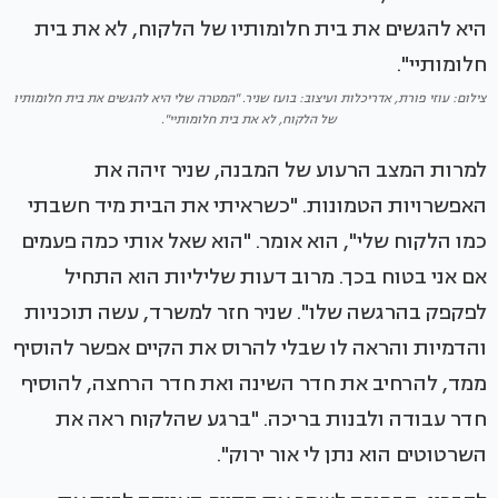
צילום: עוזי פורת, אדריכלות ועיצוב: בועז שניר. "המטרה שלי היא להגשים את בית חלומותיו
של הלקוח, לא את בית חלומותיי".
למרות המצב הרעוע של המבנה, שניר זיהה את
האפשרויות הטמונות. "כשראיתי את הבית מיד חשבתי
כמו הלקוח שלי", הוא אומר. "הוא שאל אותי כמה פעמים
אם אני בטוח בכך. מרוב דעות שליליות הוא התחיל
לפקפק בהרגשה שלו". שניר חזר למשרד, עשה תוכניות
והדמיות והראה לו שבלי להרוס את הקיים אפשר להוסיף
ממד, להרחיב את חדר השינה ואת חדר הרחצה, להוסיף
חדר עבודה ולבנות בריכה. "ברגע שהלקוח ראה את
השרטוטים הוא נתן לי אור ירוק".