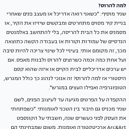
למה להרוס?
שניר מוסיף: "כשאני רואה אדריכל או מעצב פנים שאחרי
בניית קיר מסוים מתחרטים ומבקשים שיזיזו את הקיר, או
מסמנים את כל הבית להריסה, בלי להתחשב באלמנטים
הנדסיים של עמודות וקורות או בעבודה הקשה כתוצאה
מכך, זה מקומם אותי. בעיניי לכל שינוי צריכה להיות סיבה
ועל אחת כמה וכמה כשרוצים להרוס ולבנות מאפס. אם
יש ערכים אדריכליים לבית הקיים או איזה שהוא קסם
היסטורי אז למה להרוס? זה אנוכי לנהוג כך כולל המגרש,
הטופוגרפיה ואפילו העצים במגרש".
ההקפדה על הפרטים מגיעה עד לעיצוב הפנים, לשם
שניר מכניס גם חיבור בין הטכני לאומנותי. "כשפתחתי
את העסק לפני כעשרים שנה, חשבתי על הקונספט
Arc&Art ארכיטקטורה ואומנות, משום שמבחינתי הם