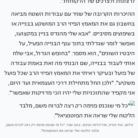
לרצונות ולצרכים של הלקוחות".
ההיכרות הקרובה של שניר עם עבודות השטח מביאה
בחשבון גם את המאמץ הפיזי הרב המושקע בבנייה או
בשיפוצים מסיביים. "אבא שלי מהנדס בניין במקצועו,
ואפשר לומר שגדלתי בתוך ענף הבנייה הפעיל, על
היבטיו השונים", הוא מספר. "בחופש הגדול, אבי שלח
אותי לעבוד בבנייה, שם הבנתי מה זאת באמת עבודה
של פועל ובעיקר ראיתי את המאמץ הפיזי הרב שכל פועל
משקיע". "ולכן החל מתחילת דרכי העצמאית ועד היום,
אני מקפיד שהתוכניות שלי יהיו הכי מדויקות שאפשר".
צילום: עוזי פורת, אדריכלות ועיצוב: בועז שניר. "כל מי שנכנס פנימה רק רצה לברוח משם,
מלבד הלקוח שלי שראה את הפוטנציאל".