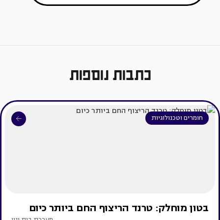
כתבות נוספות
חומרים וטכנולוגיות
בטון מוחלק: טרנד הריצוף החם ביותר כיום
מערכת בית ונוי