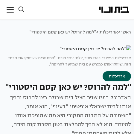
ראשי >
אדריכלות >
"למה להרוס? יש כאן קסם היסטורי"
אדריכלות ועיצוב: בועז שניר, צלם: עוזי פורת. "המתווכים ששיווקו את הבית
הזה, שיווקו אותו כמגרש עם בית שמיועד להריסה".
אדריכלות
"למה להרוס? יש כאן קסם היסטורי"
האדריכל בועז שניר הציל בית שכולם רצו להרוס והפך
אותו לבית ישראלי אופטימי. "בעיניי", הוא אומר,
"השמירה על המבנה המקורי היא מה שהופכת אותו
למיוחד. הוא לא הפך למפלצת בטון חסרת קנה מידה,
אלא לבית משפחתי חמים"