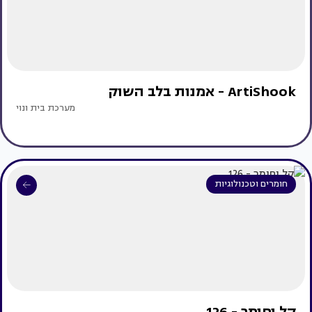
ArtiShook - אמנות בלב השוק
מערכת בית ונוי
חומרים וטכנולוגיות
קל וחומר - 126