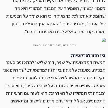
לדבריו, הבחירה לשמר את הקיים העניקה לבית את
קסמו. "בעיניי, השמירה על המבנה המקורי היא מה
שהופכת אותו לכל כך מיוחד, כי הוא שומר על הצניעות
של העבר", מסביר שניר. "הוא לא הפך למפלצת בטון
חסרת קנה מידה, אלא לבית משפחתי חמים".
צילום: בנימין אדם. האדריכל בועז שניר
בין חזון לפרקטיות
הגישה המקצועית של שניר, דור שלישי למתכננים בענף
הבנייה, נשענת על איזון בין חזון לפרקטיות. "עד היום אני
מקשיב למוסר ההשכל של אבי שנוהג לומר גם ציפור
שעפה בשמיים צריכה לנחות על שתי רגליים", הוא אומר.
"מבחינתי תפקידו של האדריכל הוא לעוף עם הרעיונות
התכנוניים, אבל לוודא שהם ניתנים ליישום ומתאימים