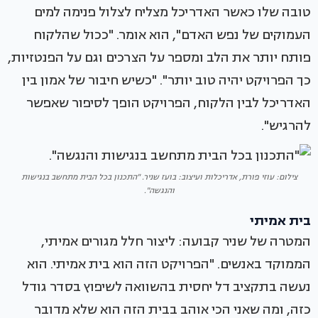
טובה שלו כאשר האדריכל מצליח לצלול פנימה למים
העמוקים של נפש האדם", הוא אומר. "ככול שהלקוח
פותח יותר את הלב ומספר על הצרכים וגם על הפנטזיות,
כך הפרויקט יהיה טוב יותר". "כשיש חיבור של אמון בין
האדריכל לבין הלקוח, הפרויקט הופך לסיפור שאפשר
להרגיש".
צילום: עוזי פורת, אדריכלות ועיצוב: בועז שניר. "התכנון בכל הבית מתחשב בנגישות
והנגשה".
בית אמיתי
המטרה של שניר קבועה: ליצור חלל מגורים אמיתי,
הממוקד באנשים. "הפרויקט הזה הוא בית אמיתי. הוא
נעשה בתקציב דל יחסית בהשוואה לשיפוץ בסדר גודל
כזה, ומה שאני הכי אוהב בבית הזה הוא שלא מדובר