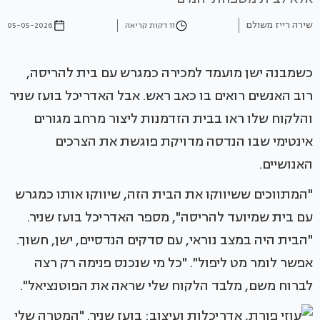
שירה רייז משולם
11 דקות קריאה
05-05-2026
כשמבנה ישן מועמד למכירה כמגרש עם בית להריסה,
רוב האנשים רואים בו כאב ראש. אבל האדריכל בועז שניר
והלקוח שלו ראו בבית הזדמנות ליצור מרחב מגורים
אינטימי שבו הנדסה מדויקת פוגשת את הצרכים
האנושיים.
"המתווכים ששיווקו את הבית הזה, שיווקו אותו כמגרש
עם בית שמיועד להריסה", מספר האדריכל בועז שניר.
"הבית היה במצב נוראי, עם סדקים הנדסיים, ישן, חשוך.
אפשר לומר מט ליפול". "כל מי שנכנס פנימה רק רצה
לברוח משם, מלבד הלקוח שלי שראה את הפוטנציאל".