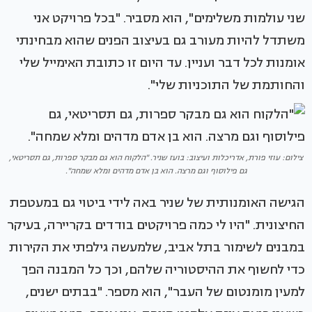
שני עולמות משלימים", הוא מסביר. "בכל פרויקט אני
משתדל להיות מעורב גם בעיצוב הפנים שהוא מבחינתי
אומנות לכל דבר ועניין. עד היום זו כתובת האימייל שלי
והחותמת של התוכניות שלי".
צילום: עוזי פורת, אדריכלות ועיצוב: בועז שניר. "הלקוח הוא גם מבקר ספרות, גם תסריטאי,
גם פילוסוף וגם מרצה. הוא בן אדם מדהים ומלא שמחה".
הגישה האומנותית של שניר באה לידי ביטוי גם במעטפת
החיצונית. "היו לי כמה פרויקטים בודדים בקריירה, בעיקר
במבנים לשימור בתל אביב, שלמעשה גילפתי את הקירות
כדי לחשוף את ההיסטוריה שלהם, וכך כל המבנה הפך
למעין מומנטום של העבר", הוא מספר. "בבתים ישנים,