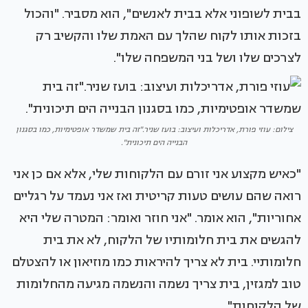
בבית לשופוני אלא בבית לאנשים", הוא מסביר. "והכול
בזכות אותו לקוח שהלך עם האמת שלו והקשיב רק
לצרכים שלו ושל בני המשפחה שלו".
צילום: עוזי פורת, אדריכלות ועיצוב: בועז שניר."זה בית שמשדר אופטימיות, כמו בסגנון
הבנייה הים תיכונית".
"כאיש מקצוע אני זורם עם הלקוחות שלי, אלא אם כן אני
רואה שהם עושים טעות קריטית ואז אני נעמד על רגליים
אחוריות", הוא אומר. "אני חוזר ואומר: המטרה שלי היא
להגשים את בית חלומותיו של הלקוח, לא את בית
חלומותיי. בית לא צריך להיראות כמו מוזיאון או להצטלם
טוב למגזין, בית צריך נשמה והנשמה מגיעה מהחלומות
של הלקוחות".