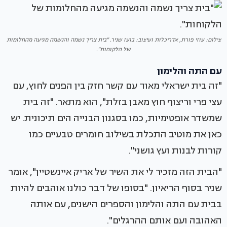
צילום: עוזי פורת, אדריכלות ועיצוב: בועז שניר. "בית צריך נשמה והנשמה מגיעה מהחלומות
של הלקוחות".
עם התה והלימון
"זה בית ישראלי מאוד עם קשר חזק בין הפנים לחוץ, עם
עצי פרי וריצוף חוץ מאבן בזלת", הוא מתאר. "זה בית
שמשדר אופטימיות, כמו בסגנון הבנייה הים תיכונית. יש
כאן את מוטיב התכלת בשילוב חומרים טבעיים כמו
קורות לבנות ועץ גושני".
"הבית הזה מזכיר לי את השיר של אריק איינשטיין", אומר
שניר בסוף הריאיון. "בסופו של דבר כולנו אוהבים להיות
בבית עם התה והלימון והספרים הישנים, עם אותה
האהובה ועם אותם ההרגלים".