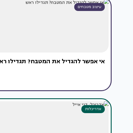
עיצוב מטבחים
אי אפשר להגדיל את המטבח? תגדילו רא
אדריכלות