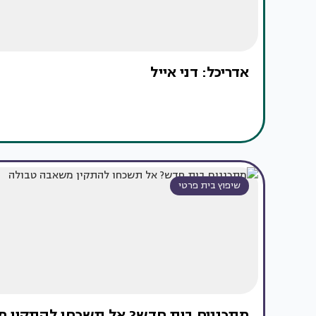
אדריכל: דני אייל
שיפוץ בית פרטי
מתכננים בית חדש? אל תשכחו להתקין 