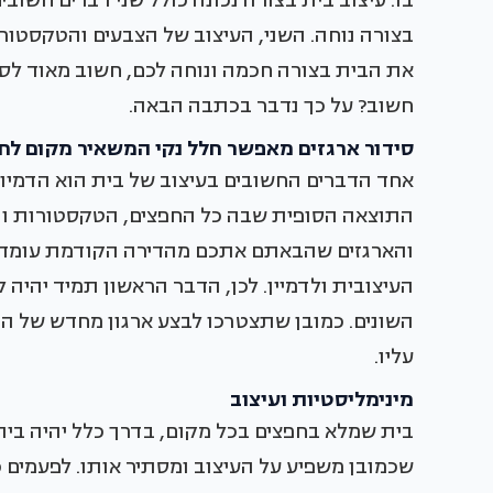
בו. עיצוב בית בצורה נכונה כולל שני דברים חשובי
בצורה נוחה. השני, העיצוב של הצבעים והטקסטורו
את הבית בצורה חכמה ונוחה לכם, חשוב מאוד לסד
חשוב? על כך נדבר בכתבה הבאה.
סידור ארגזים מאפשר חלל נקי המשאיר מקום לח
אחד הדברים החשובים בעיצוב של בית הוא הדמיון
התוצאה הסופית שבה כל החפצים, הטקסטורות והצ
והארגזים שהבאתם אתכם מהדירה הקודמת עומדים
העיצובית ולדמיין. לכן, הדבר הראשון תמיד יהיה 
השונים. כמובן שתצטרכו לבצע ארגון מחדש של ה
עליו.
מינימליסטיות ועיצוב
בית שמלא בחפצים בכל מקום, בדרך כלל יהיה בית
שכמובן משפיע על העיצוב ומסתיר אותו. לפעמים 