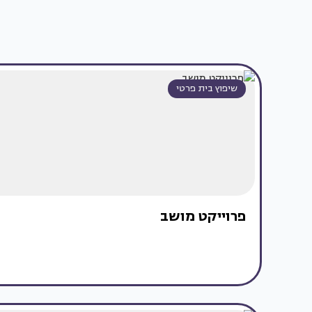
שיפוץ בית פרטי
פרוייקט מושב