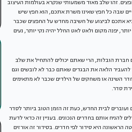
פצים. זהו שלב מאוד משמעותי שנקרא בעולמות העיצוב
יים שבה כל חפץ שאינו משרת אתכם, הוא חפץ שיש
יביא אתכם לביצוע של חשיבה מחדש על החפצים שכבר
ותר, יפנה מקום ולאט לאט החלל יהיה נקי יותר, נעים
תם חברת הובלות, הרי שאתם יכולים להתחיל את שלב
ין להעביר הלאה את הבגדים שאתם כבר לא לובשים וגם
ר השינה או משחקים של הילדים שכבר לא מתאימים
רת סדר.
ועוברים לבית החדש, כעת זה הזמן הטוב ביותר לסדר
ים להניח אותם בחדרים הנכונים. בעניין זה כדאי לדעת
ה הראשונה היא סידור לפי חדרים. בסידור זה אורזים