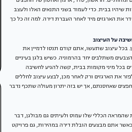
ם ומהותיים. הראשון, סדר, ארגון ואחסון של החפצים
ת שיהיו בבית. כדי לעמוד בשני התנאים האלו ולעצב
ר את הארגזים מיד לאחר העברת דירה. למה זה כל כך
שיבה על העיצוב
. בכל עיצוב שתעשו, אתם קודם תנסו לדמיין את
בעים משתלבים יחד בהרמוניה. כשיש בלגן בעיניים
 בכל מיני מקומות בבית, קשה להגיע לחשיבה
לפזר את הארגזים ורק לאחר מכן, לבצע עיצוב לחללים
חפצים שאחסנתם, אך יש בזה יתרון מעולה שתכף נדבר
 שהמראה הכללי שלו עמוס ולעיתים גם מבולגן, דבר
כאשר אתם מבצעים הובלת דירה במהירות, גם פרויקט