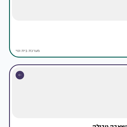
מערכת בית ונוי
משאבה טבולה