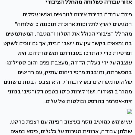
אזור עבודה כשלוחה מהחלל הציבורי
פינת עבודה בדירת אירוח לנופשים ואנשי עסקים
המגיעים לארץ לתקופות ארוכות תוכננה כ"שלוחה"
מהחלל הציבורי הכולל את הסלון והמטבח. המשתמשים
בה נמצאים בקשר עין עם יושבי הבית, אך גם זוכים לשקט
ופרטיות כדי להתרכז בעבודתם ומשימותיהם. היא
עוצבה על ידי בעלת הדירה, מעצבת פנים והום סטיילינג
בהכשרתה, וחובבת פרטי ריהוט עתיק, עם רהיטים
שלוקטו משווקים בארץ ובחו"ל. היא נצבעה בגוונים שונים
ממרחב האירוח ושני קירות כוסו בטפט דקורטיבי בגווני
זית-אפרפר בהדפס ובולטות של עלים.
עץ שימש כמוטיב נוסף בעיצוב הפינה עם רצפת פרקט,
שולחן עבודה, ארונית מגירות על גלגלים, כיסא במאים