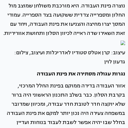
נוצרה פינת העבודה. היא מורכבת משולחן שמוצב מול
החלון ומספרייה צדדית ששקועה בצד הספרייה. עמודי
המסך יצרו מחיצה והצניעו את פינת העבודה, ויחד עם
זאת השאירו שדה ראייה לכיוון הסלון ותחושת אווריריות.
עיצוב: קרן אטלס סטודיו לאדריכלות ועיצוב, צילום:
גדעון לוין
נגרות עגולה מסתירה את פינת העבודה
אזור העבודה בדירה ממוקם בפינת החלל המרכזי,
בקרבת הסלון. כבר בשלב התכנון הראשוני היה ברור
שלא יוקצה חדר לטובת חדר עבודה, ומכיוון שמדובר
במשפחה צעירה היה נכון יותר למקם את פינת העבודה
בחלל שבו יהיה אפשר לשבת לעבוד בנוחות ועדיין