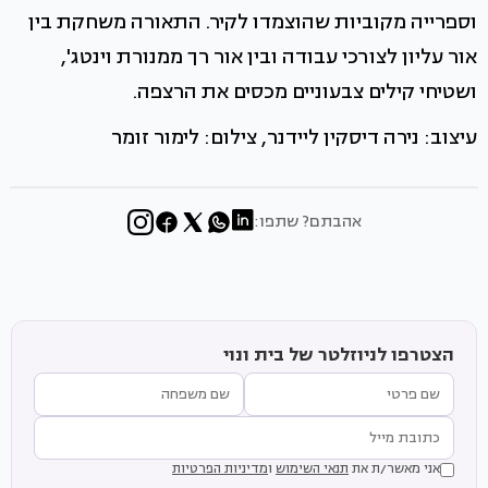
וספרייה מקוביות שהוצמדו לקיר. התאורה משחקת בין
אור עליון לצורכי עבודה ובין אור רך ממנורת וינטג',
ושטיחי קילים צבעוניים מכסים את הרצפה.
עיצוב: נירה דיסקין ליידנר, צילום: לימור זומר
אהבתם? שתפו:
הצטרפו לניוזלטר של בית ונוי
אני מאשר/ת את
תנאי השימוש
ו
מדיניות הפרטיות