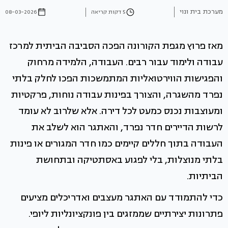
מערכת בית ונוי
5 דקות קריאה
08-03-2026
מאז פרוץ מגפת הקורונה הפכה הסביבה הביתית למרכז
עבודה ולימוד עבור רבים. העבודה, הלמידה מרחוק
והפגישות הווירטואליות המתמשכות הפכו לחלק בלתי
נפרד מהשגרה, והצורך בפינות עבודה נוחות, פרקטיות
ומעוצבות נכנס כמעט לכל דירה. אלא שלרוב לא עומד
לרשות הדיירים חדר נפרד, והאתגר הוא לשלב את
העבודה בתוך חללים קיימים כמו חדר המגורים או פינות
בלתי מנוצלות, בלי לפגוע באסתטיקה ובתחושת
הביתיות.
כדי להתמודד עם האתגר מעצבים ואדריכלים מציעים
פתרונות יצירתיים שממזגים בין פונקציונליות ליופי.