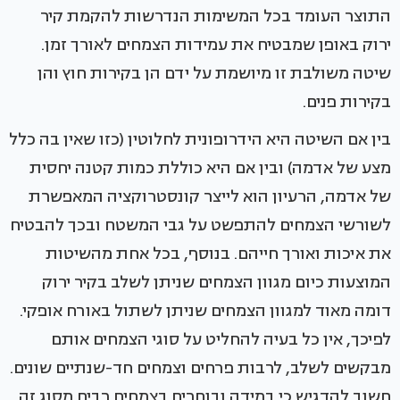
התוצר העומד בכל המשימות הנדרשות להקמת קיר
ירוק באופן שמבטיח את עמידות הצמחים לאורך זמן.
שיטה משולבת זו מיושמת על ידם הן בקירות חוץ והן
בקירות פנים.
בין אם השיטה היא הידרופונית לחלוטין (כזו שאין בה כלל
מצע של אדמה) ובין אם היא כוללת כמות קטנה יחסית
של אדמה, הרעיון הוא לייצר קונסטרוקציה המאפשרת
לשורשי הצמחים להתפשט על גבי המשטח ובכך להבטיח
את איכות ואורך חייהם. בנוסף, בכל אחת מהשיטות
המוצעות כיום מגוון הצמחים שניתן לשלב בקיר ירוק
דומה מאוד למגוון הצמחים שניתן לשתול באורח אופקי.
לפיכך, אין כל בעיה להחליט על סוגי הצמחים אותם
מבקשים לשלב, לרבות פרחים וצמחים חד-שנתיים שונים.
חשוב להדגיש כי במידה ובוחרים בצמחים רבים מסוג זה