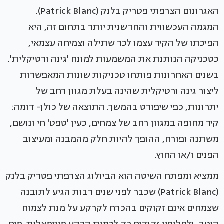
האגרונום הצרפתי פטריק בלנק (Patrick Blanc).
המגמה העכשווית והחדשנית יותר בתחום זה, היא
הפיכתו של הקיר עצמו לכר שתילה וצמיחה עצמאי,
כטכניקה הנותנת את המשמעות למונח 'גינה ורטיקלית'.
בשנים האחרונות פותחו טכניקות שונות המאפשרות
ליצור גינה ורטיקלית שהינה בעלת מגוון רחב של
יתרונות, כפי שיפורט בהמשך. התוצאה של כולן- דומה:
קיר מחופה במגוון רחב של צמחים, כעין 'טפט' חי ונושם,
משתנה ופורח, ההופך להיות חלק מהמבנה ומעיצוב
הפנים ו/או החוץ.
ממציא ומפתח השיטה הוא הביולוג הצרפתי פטריק בלנק
(Patrick Blanc) שכבר לפני שנים רבות הגיע לתובנה
שצמחים אינם זקוקים בהכרח לקרקע על מנת לצמוח