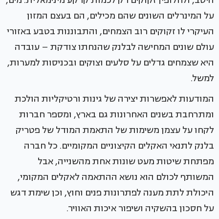
היטב, ולחלופין זקוקים רק לכמות קרקע מינימאלית. מים,
על המינרלים השונים שהם מכילים, הם בעצם המזון
העיקרי לו זקוקים רוב הצמחים, והתבוננות בטבע באזורי
עולם שונים המחישה לבלנק שהנחתו צודקת – עובדה
היא שצמחים גדלים על סלעים וצוקים ובכניסות למערות,
למשל.
המודעות לאפשרות יצירה של גינות ורטיקליות הולכת
ומתרחבת בשנים האחרונות גם בארץ, ומספר חברות
לקחו על עצמן משימות של התאמת המודל של פטריק
בלנק לתנאי האקלים הקיצוניים המקומיים. כל חברה
מפתחת שיטות מעט שונות אחת מהשנייה, אבל
המשותף לכולם הוא נושא ההתאמה לאקלים המקומי,
היכולת לתת מענה לפתרונות פנים וחוץ, וכן שימת דגש
על חסכון בהשקיה ושיפור איכות האוויר.