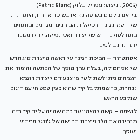
(2005). ביצוע: פטריק בלנק (Patric Blanc).
בין אם נוקטים בשיטה כזו או בשיטה אחרת, היתרונות
של הקמת גינה ורטיקלית הם רבים ומגוונים ופותחים
פתח לעולם חדש של יצירה ואסתטיקה. להלן מספר
יתרונות בולטים:
אסתטיקה – הפיכת הגינה על ראשה מייצרת סוג חדש
של אסתטיקה, בעלת ערך מוסף של הפתעה והומור. את
הצמחים ניתן לשתול על פי צבעיהם ליצירת דוגמא
נבחרת, כך שמתקבל קיר שהוא כעין טפט חי עם דיגום
שנקבע מראש.
לנשמה – קשה להאמין עד כמה שהייה על יד קיר כזה
מרחיבה את הלב ויוצרת תחושה של ג'ונגל מפתיע
ועוטף.