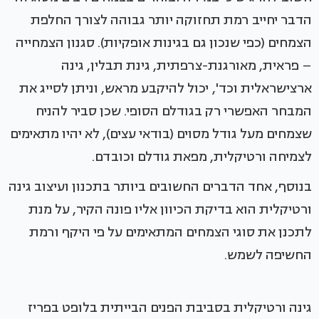
הדבר יחייב רמת תחזוקה יותר גבוהה לצורך החלפת
הצמחים (כפי שנכון גם בגינות אופקיות). סגנון הצמחייה
– פראית, מאורגנת-צרפתית, גינת תבלין, גינה
ארצישראלית וכד', יכול להיקבע מראש, וניתן לסייג את
המבחר האפשרי רק בגודלם הסופי. שכן סביר להניח
שצמחים מעל גודל מסוים (בודאי עצים), לא יהיו מתאימים
לצמיחה ורטיקלית, מפאת גודלם וכובדם.
בנוסף, אחד הדברים החשובים ביותר בתכנון ועיצוב גינה
ורטיקלית הוא בדיקת הכיוון אליו פונה הקיר, על מנת
לתכנן את סוגי הצמחים המתאימים על פי היקף ורמת
החשיפה לשמש.
גינה ורטיקלית בסביבת הפנים הבייתית בלופט בפריז