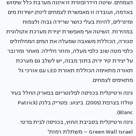
הצמחים. שיטה הידרופונית זו איננה מערבת כלל שימוש
באדמה, ועובדה זו מאפשרת לצמחים לינוק ישירות מים
ומינרלים, להיות בעלי כושר שרידה גבוה ולצמוח
במהירות. השיטה אף מאפשרת יצירת מערכת אקולוגית
סגורה, הכוללת משאבה שמעלה את המים המחלחלים
כלפי מטה שוב כלפי מעלה, וחוזר חלילה. מאחר ומדובר
על יצירת קיר ירוק בתוך מבנה, יש לשלב גם מערכת
תאורה מתאימה הכוללת תאורת LED עם אורכי גל
מתאימים לצמחים.
גינה ורטיקלית בכניסה לפלנטריום בפארק החלל בעיר
טולוז בצרפת (2005). ביצוע: פטריק בלנק (Patrick
Blanc).
גינה ורטיקלית בסביבת החוץ, בכניסה לבית פרטי.
Green Wall Israel – משתלת רמות'