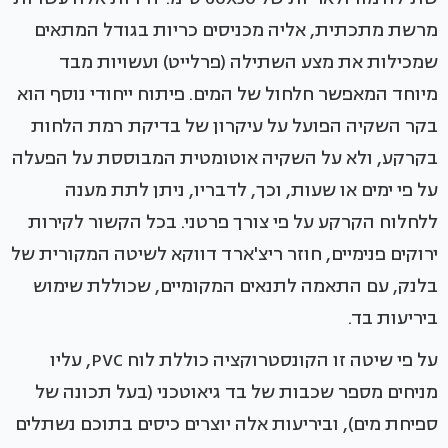
מרשת מתכתית, אליה מכניסים כריות בגודל המתאים
שמכילות את מצע השתילה (פרלייט) ועשויות מבד
מיוחד המאפשר חלחול של המים. פיתוח ייחודי נוסף הוא
בקר השקיה הפועל על עיקרון של בדיקת רמת הלחות
בקרקע, ולא על השקיה אוטומטית המבוססת על הפעלה
על פי ימים או שעות, וכך, לדבריו, ניתן לתת מענה
ללחלוח הקרקע על פי צורך פרטני. בכל הקשור לקירות
ירוקים פנימיים, חוזר ריצ'ארד דווקא לשיטה המקורית של
בלנק, עם התאמה לתנאים המקומיים, שכוללת שימוש
ביריעות בד.
על פי שיטה זו הקונסטרוקציה כוללת לוח PVC, עליו
מניחים מספר שכבות של בד גיאוטכני (בעל תכונה של
ספיחת מים), וביריעות אלה יוצרים כיסים בתוכם נשתלים