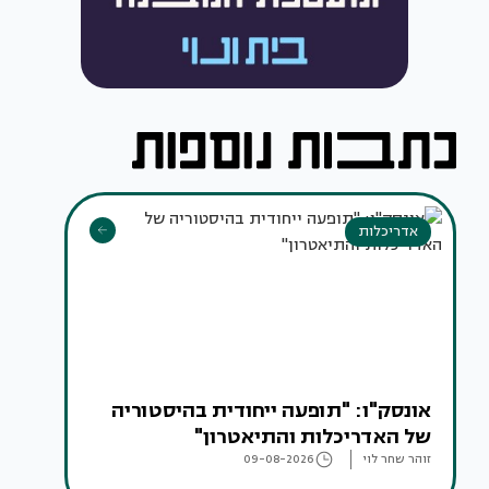
אדריכלות
אונסק"ו: "תופעה ייחודית בהיסטוריה
של האדריכלות והתיאטרון"
זוהר שחר לוי
09-08-2026