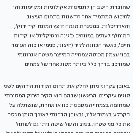
שחוברת היטב הן לתפיסות אקולוגיות ומקיימות והן
לחיפוש המתמיד אחר חדשנות בתחום העיצוב
והאדריכלות. במסגרת מגמה זו צץ המונח 'קיר ירוק',
המוחלף לעתים במונחים כ'גינה ורטיקלית' או 'קירות
חיים', כאשר הכוונה לקיר (חיצוני, פנימי או כזה העומד
בפני עצמו) מכוסה צמחייה המייצר משטח אגרונומי
שמורכב בדרך כלל ביותר מסוג אחד של צמחים.
באופן עקרוני ניתן לחלק את תחום הקירות הירוקים לשני
סוגים עיקריים. הראשון שבהם הוא הקיר הירוק המסורתי
שמחופה בצמחייה מטפסת כזו או אחרת, שנשתלה על
הקרקע בצמוד אליו, ובאופן הדרגתי לאורך הזמן מכסה
את כל פני שטחו. בסוג זה של שיטה ניתן גם לשתול