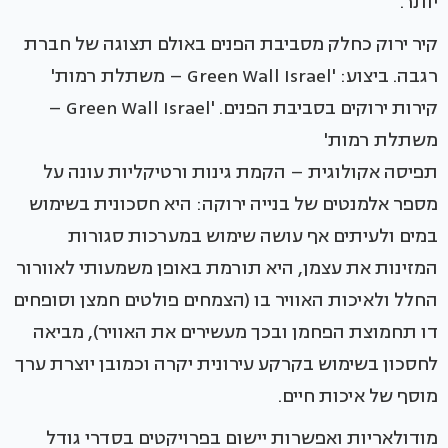
יותר.
קיר ירוק כחלק מסביבת הפנים באולם תצוגה של חברת
רגבה. ביצוע: 'Green Wall Israel – משתלת רמות'
קירות ירוקים בסביבת הפנים. 'Green Wall Israel –
משתלת רמות'
תפיסה אקולוגית – הקמת גינות ורטיקליות עונה על
מספר אלמנטים של בנייה ירוקה: היא חסכונית בשימוש
במים ולעיתים אף עושה שימוש במערכות סגורות
המזינות את עצמן, היא תורמת באופן משמעותי לאוורור
החלל ולאיכות האוויר בו (הצמחים פולטים חמצן וסופחים
דו תחמוצת הפחמן ובכך מעשירים את האוויר), מביאה
לחסכון בשימוש בקרקע עירונית יקרה וכמובן יוצרת ערך
מוסף של איכות חיים.
מודולאריות ואפשרות יישום בפרויקטים בסדרי גודל