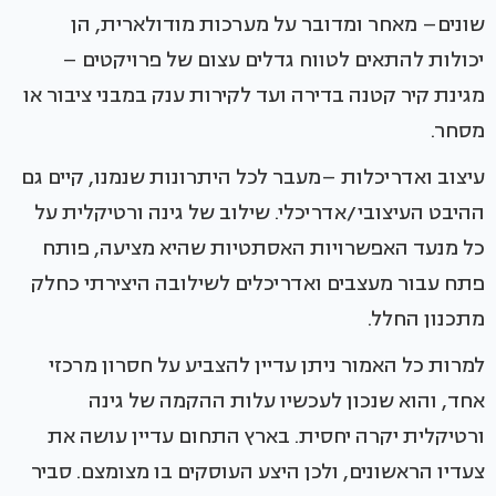
שונים– מאחר ומדובר על מערכות מודולארית, הן
יכולות להתאים לטווח גדלים עצום של פרויקטים –
מגינת קיר קטנה בדירה ועד לקירות ענק במבני ציבור או
מסחר.
עיצוב ואדריכלות –מעבר לכל היתרונות שנמנו, קיים גם
ההיבט העיצובי/אדריכלי. שילוב של גינה ורטיקלית על
כל מנעד האפשרויות האסתטיות שהיא מציעה, פותח
פתח עבור מעצבים ואדריכלים לשילובה היצירתי כחלק
מתכנון החלל.
למרות כל האמור ניתן עדיין להצביע על חסרון מרכזי
אחד, והוא שנכון לעכשיו עלות ההקמה של גינה
ורטיקלית יקרה יחסית. בארץ התחום עדיין עושה את
צעדיו הראשונים, ולכן היצע העוסקים בו מצומצם. סביר