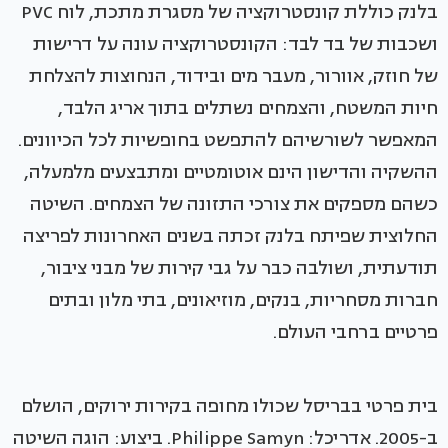
בלנק כוללת קונסטרוקציה של מסגרת מתכת, לוח PVC
ושכבות של בד לבד: הקונסטרוקציה עונה על דרישות
של חוזק, אוורור, מעבר מים ובידוד, הנחוצות להצלחת
חיות המשטח, והצמחים נשתלים בתוך אריג הלבד,
המאפשר לשורשיהם להתפשט בחופשיות לכל הכיוונים.
ההשקיה והדישון הינם אוטומטיים ומתבצעים מלמעלה,
כשהם מספקים את צורכי התזונה של הצמחים. השיטה
החלוצית שפיתח בלנק זכתה בשנים האחרונות לפריצה
תודעתית, ושולבה כבר על גבי קירות של מבני ציבור,
חברות מסחריות, בנקים, מוזיאונים, בתי מלון ובתים
פרטיים ברחבי העולם.
בית פרטי בבריסל שכולו מחופה בקירות ירוקים, הושלם
ב-2005. אדריכל: Philippe Samyn. ביצוע: הוגה השיטה