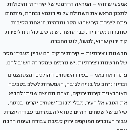
אמצעי שיווקי – המראה הדרמטי של קיר ירוק והיכולות
לתכנן מראש את השתילה על פי דוגמא נבחרת, פותחים
פתח ליצירת קיר שהוא מסר ותדמית. זו אחת הסיבות
שחברות מסחריות כבר עושות שימוש ביכולת זו ליצירת
קיר ירוק שהוא, למשל, לוגו החברה.
חדשנות ויצירתיות – קירות ירוקים הם עדיין מעבירי מסר
של חדשנות ויצירתיות, יש גורמים שמסר זה חשוב להם.
פתרון אורבאני – בעידן השטחים ההולכים ומצטמצמים
ובדיון נרחב על בנייה לגובה, האפשרות לשלב בסביבה
האורבאנית קירות ירוקים, יוצרת תחושה שניתן להביא
את הטבע אל העיר, מבלי 'לבזבז' שטחים יקרים. בנוסף,
שילוב של שטחים ירוקים כגון אלה במרחבי עבודה יוצרת
עבור העובדים המוקפים ירוק סביבת עבודה נעימה הרבה