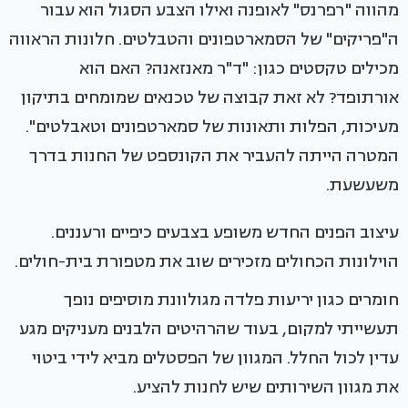
מהווה "רפרנס" לאופנה ואילו הצבע הסגול הוא עבור
ה"פריקים" של הסמארטפונים והטבלטים. חלונות הראווה
מכילים טקסטים כגון: "ד"ר מאנזאנה? האם הוא
אורתופד? לא זאת קבוצה של טכנאים שמומחים בתיקון
מעיכות, הפלות ותאונות של סמארטפונים וטאבלטים".
המטרה הייתה להעביר את הקונספט של החנות בדרך
משעשעת.
עיצוב הפנים החדש משופע בצבעים כיפיים ורעננים.
הוילונות הכחולים מזכירים שוב את מטפורת בית-חולים.
חומרים כגון יריעות פלדה מגולוונת מוסיפים נופך
תעשייתי למקום, בעוד שהרהיטים הלבנים מעניקים מגע
עדין לכול החלל. המגוון של הפסטלים מביא לידי ביטוי
את מגוון השירותים שיש לחנות להציע.