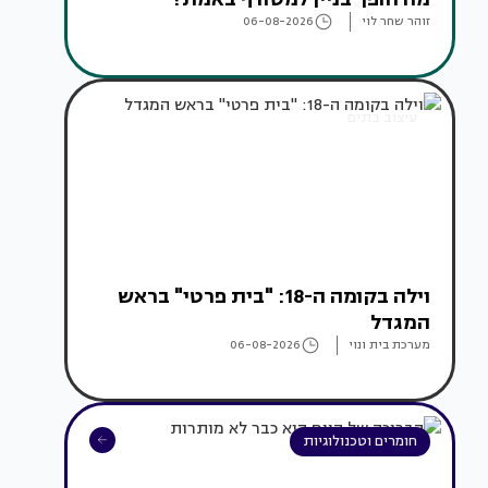
זוהר שחר לוי
06-08-2026
עיצוב בתים
וילה בקומה ה-18: "בית פרטי" בראש
המגדל
מערכת בית ונוי
06-08-2026
חומרים וטכנולוגיות