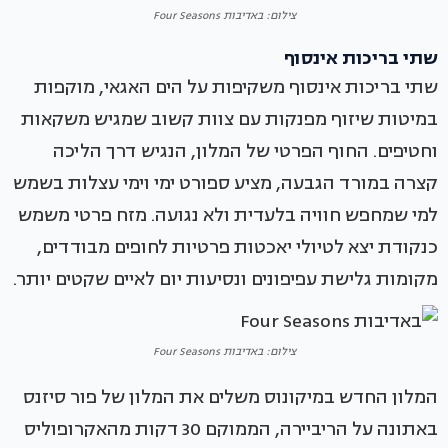
צילום: באדיבות Four Seasons
שתי בריכות אינסוף
שתי בריכות אינסוף משקיפות על הים האגאי, מוקפות
במיטות שיזוף מפנקות עם צוות קשוב שמגיש משקאות
וחטיפים. החוף הפרטי של המלון, הנגיש דרך הליכה
קצרה במורד הגבעה, מציע ספורט ימי וימי עצלות בשמש
למי שמחפש חוויה בלעדית ולא נגועה. מזח פרטי משמש
כנקודת יצא לטיולי יאכטות פרטיות לחופים מבודדים,
מקומות גלישת עפיפונים ונסיעות יום לאיים שקטים יותר.
צילום: באדיבות Four Seasons
המלון החדש במיקונוס משלים את המלון של פור סיזנס
באתונה על הריביירה, הממוקם 30 דקות מהאקרופוליס