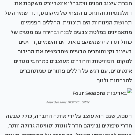
חברת עיצוב הפנים ווימברלי אינטריורס משקפת את
האלגנטיות והתחכום הנצחי של מיקונוס, תוך שמירה על
תחושת הנינוחות הים תיכונית. החללים הפנימיים
מתאפיינים בפלטת צבעים לבנה ובהירה עם מגעים של
כחול וטורקיז שמשקפים את הים והשמיים, רהיטים
בעיצוב נקי וחומרים טבעיים שמדגישים את החיבור
למקום. הסוויטות והחדרים מעוצבים כמרחבי מגורים
אינטימיים, עם דגש על חללים פתוחים שמתחברים
למרפסות ולנוף.
צילום: באדיבות Four Seasons
הספא, שגם הוא עוצב על ידי אותה החברה, כולל שבעה
חדרי טיפולים (ביניהם חדר לזוגות וסוויטה גדולה יותר,