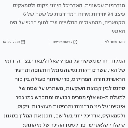
מודרניות עכשווית. האדריכל היווני ניקוס ולסמאקיס
עיצב 94 יחידות אירוח המדורגות על שטח של 6
הקטארים, מהמצוקים הסלעיים ועד לחוף פרטי על הים
האגאי
זוהר שחר לוי
7 דקות קריאה
14-05-2026
המלון החדש משקיף על מפרץ קאלו ליבאדי בצד הדרומי
של האי, עשרים דקות נסיעה מנמל התעופה ומהעיר
הראשית חורה. הפרויקט, פרי שיתוף פעולה בין פור
סיזנס לבין קבוצת השקעות, משתרע על שטח של
למעלה מ-60 אלף מטרים רבועים ומתפרש כמו כפר
אינטימי על פני מדרונות ומרפסות מעוצבות. ניקוס
ולסמאקיס, אדריכל יווני בעל שם, תכנן את המלון בסגנון
קיקלדי קלאסי שהפך לסימן ההיכר של מיקונוס: