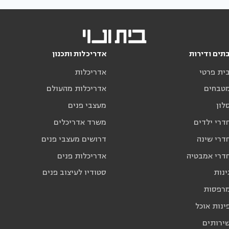
תים ודירות
אדריכלות ותכנון
בית פרטי
אדריכלות
מטבחים
אדריכלות מהעולם
לון
מעצבי פנים
דרי ילדים
משרד אדריכלים
דרי שינה
דרושים מעצבי פנים
חדרי אמבטיה
אדריכלות פנים
ינות
סטודיו לעיצוב פנים
מרפסות
ינות אוכל
שירותים