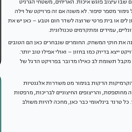
שבו עיצוב פוגש איכות. האריחים, משטחי הגרניט
 גימור מספר סיפור. לא משנה אם זה פרויקט של וילה
ן לים או בית פרטי שרוצה לשדר חום וטבע – כאן יש את
נליים, עמידים ומתקדמים טכנולוגית.
נה את חוקי המשחק. החומרים שנבחרים כאן הם הטובים
קט ייצא בדיוק כמו בחזון – ואולי אפילו טוב יותר.
ן מקבל תשומת לב כאילו מדובר בפרויקט הדגל של
 הקרמיקות הדקות בגימור מט משדרות אלגנטיות
 מחוספסת, והריצופים החיצוניים לבריכות, מרפסות
כל טרנד בינלאומי כבר כאן, מחכה להיות משולב