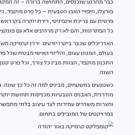
כבר מהרגע שנכנסים, התחושה ברורה – זה המקום 
פורצלן, חיפויי האבן הטבעית – כל פרט מוקפד, כל
פרטית עם בריכת אינפיניטי, דירת יוקרה בקו ראשו
כל הפתרונות, והם לא רק מרהיבים אלא גם פונקציו
האדריכלים שכבר ביקרו יודעים: ירדן קרמיקה מש
בעולם, המגוון עצום, והליווי האישי מבטיח שכל פרוי
התכנון מוקפד, הצוות מבין כל צורך, וכל פרט קט
השנה.
כשנוגעים במשטחים, מבינים למה זה כל כך שונה.
מודרנית, האבנים הטבעיות מכניסות תחושת יוקרה
וחצרות משדרים עמידות לצד עיצוב בלתי מתפשר. 
בפרויקטים של המובילים בתחום.