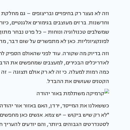
וזה לא נעצר רק בחיפויים ובריצופים – גם מחלקת
וחדשנות. ברזים מעוצבים בגימורים אלגנטיים, כיו
שמשלבים טכנולוגיה ונוחות – כל פרט נבחר מתו
לפונקציונליות. כאן לא מתפשרים על שום דבר, מה
וזה בדיוק מה שקורה. עוד לפני שהאולם הספיק ל
לאדריכלים הבכירים, למעצבים שמחפשים את הדבר
כמה רמות למעלה. כי זה לא רק אולם תצוגה – זה 
הקטנים שעושים את ההבדל.
כששאלנו את המייסד, ירדן, האם באזור אור יהודה י
"לא רק שיש ביקוש – יש צמא. אנשים כאן מחפשים
לסטנדרטים הגבוהים ביותר, והם יודעים להעריך חו