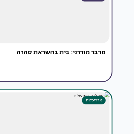
מדבר מודרני: בית בהשראת סהרה
אדריכלות