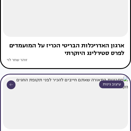
ארגון האדריכלות הבריטי הכריז על המועמדים
לפרס סטירלינג היוקרתי
זוהר שחר לוי
עיצוב גינות