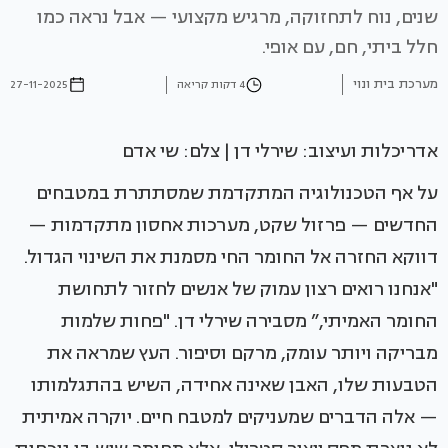
שנים, נוח לתחזוקה, מרגיש מקצועי — אבל נראה כמו
חלל ביתי, חם, עם אופי.
מערכת בית ונוי
4 דקות קריאה
27-11-2025
אדריכלות ועיצוב: שירלי דן | צלם: שי אדם
על אף הטכנולוגיה המתקדמת שמסתתרת במטבחים
החדשים — פרזול שקט, מערכות אחסון מתקדמות —
דווקא החזרה אל החומר החי מסמנת את השינוי הגדול.
"אנחנו רואים רצון עמוק של אנשים לחזור לתחושת
החומר האמיתי,” מסבירה שירלי דן. "פחות שלמות
מבריקה ויותר עומק, מרקם וסיפור. העץ שמראה את
הטבעות שלו, האבן שאינה אחידה, השיש בהתגלמותו
— אלה הדברים שמעניקים למטבח חיים. יוקרה אמיתית