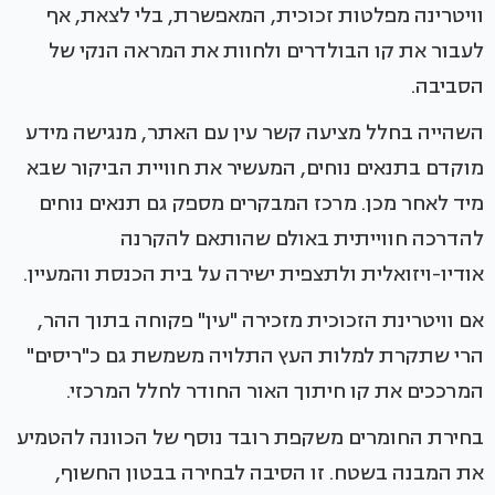
וויטרינה מפלטות זכוכית, המאפשרת, בלי לצאת, אף
לעבור את קו הבולדרים ולחוות את המראה הנקי של
הסביבה.
השהייה בחלל מציעה קשר עין עם האתר, מנגישה מידע
מוקדם בתנאים נוחים, המעשיר את חוויית הביקור שבא
מיד לאחר מכן. מרכז המבקרים מספק גם תנאים נוחים
להדרכה חווייתית באולם שהותאם להקרנה
אודיו-ויזואלית ולתצפית ישירה על בית הכנסת והמעיין.
אם וויטרינת הזכוכית מזכירה "עין" פקוחה בתוך ההר,
הרי שתקרת למלות העץ התלויה משמשת גם כ"ריסים"
המרככים את קו חיתוך האור החודר לחלל המרכזי.
בחירת החומרים משקפת רובד נוסף של הכוונה להטמיע
את המבנה בשטח. זו הסיבה לבחירה בבטון החשוף,