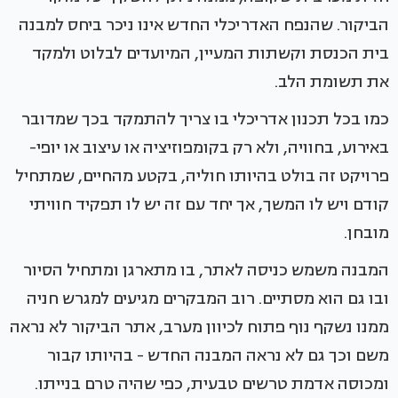
הביקור. שהנפח האדריכלי החדש אינו ניכר ביחס למבנה
בית הכנסת וקשתות המעיין, המיועדים לבלוט ולמקד
את תשומת הלב.
כמו בכל תכנון אדריכלי בו צריך להתמקד בכך שמדובר
באירוע, בחוויה, ולא רק בקומפוזיציה או עיצוב או יופי-
פרויקט זה בולט בהיותו חוליה, בקטע מהחיים, שמתחיל
קודם ויש לו המשך, אך יחד עם זה יש לו תפקיד חוויתי
מובחן.
המבנה משמש כניסה לאתר, בו מתארגן ומתחיל הסיור
ובו גם הוא מסתיים. רוב המבקרים מגיעים למגרש חניה
ממנו נשקף נוף פתוח לכיוון מערב, אתר הביקור לא נראה
משם וכך גם לא נראה המבנה החדש - בהיותו קבור
ומכוסה אדמת טרשים טבעית, כפי שהיה טרם בנייתו.