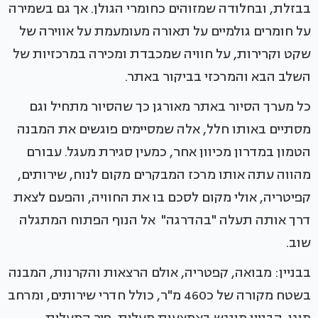
בבזלת, ובחלודה שמזוהים כחומרי הגולן. אך גם בשמירה
על חומרים גולמיים על תאורה מעומעמת על אווירה של
שקט וקרירות, על חוויה שמכבדת ומכירה במרכזיות של
השלב הבא והמרכזי בביקור באתר.
כל מערך הסיור באתר מאורגן כך שהסיור מתחיל וגם
מסתיים באותו חלל, אלה שמסיימים פוגשים את המבנה
הטמון במדרון מכיוון אחר, כמעין סגירת מעגל. עבורם
מהווה עתה אותו מרכז המבקרים מקום לנוח, שירותים,
קפיטריה, אולי מקום לסכם בו את החוויה, והפעם לצאת
דרך אותה תעלה "בהדרגה" אל הנוף הפתוח המתגלה
שוב.
בבניין: מבואה, קפטריה, אולם הרצאות והקרנות, המבנה
בשטח מקורה של כ460 מ"ר, כולל חדרי שירותים, ומרחב