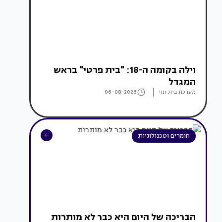
וילה בקומה ה-18: "בית פרטי" בראש
המגדל
מערכת בית ונוי
06-08-2026
חומרים וטכנולוגיות
הבריכה של היום היא כבר לא מותרות