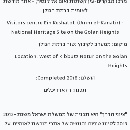
מרכז מבקרים-עין קשתות (אום אל קנטיר) - אתר מורשת
לאומית ברמת הגולן
Visitors centre Ein Keshatot (Umm el-Kanatir) -
National Heritage Site on the Golan Heights
מיקום: ממערב לקיבוץ נטור ברמת הגולן
Location: West of kibbutz Natur on the Golan
Heights
הושלם: 2018 Completed:
תכנון: רז אדריכלים
"ציוני הדרך" היא תכנית של ממשלת ישראל משנת 2012-
2013 לסיווג טיפוח והנגשה של אתרי מורשת לאומיים. על