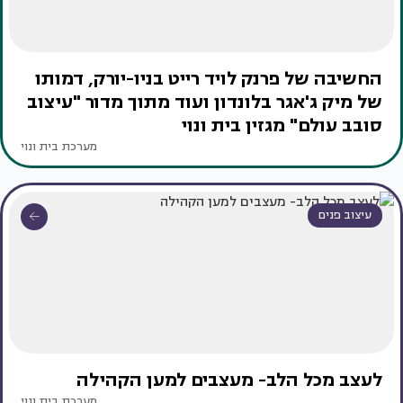
החשיבה של פרנק לויד רייט בניו-יורק, דמותו
של מיק ג'אגר בלונדון ועוד מתוך מדור "עיצוב
סובב עולם" מגזין בית ונוי
מערכת בית ונוי
עיצוב פנים
לעצב מכל הלב- מעצבים למען הקהילה
מערכת בית ונוי