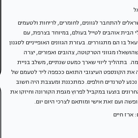
ל
אלים להתחבר לגוונים, לחומרים, לריחות ולטעמים
י הבית אוהבים לטייל בעולם, במיוחד בצרפת, עם
אל בו הם מתגוררים. בעזרת הגוונים האופייניים לסגנון
שהושאלו מגווני הטרקוטה, צהובים ואפורים, יצרה
מה. בתהליך ליווי שארך כמעט שנתיים, משלב בניית
שה את הקונספט העיצובי התואם ככפפה ליד לטעמם של
 נכנע לטרנדים חולפים. כמתכננת ומעצבת היה חשוב
אחרונים בוצעו במקביל לפרוץ מגפת הקורונה וחיזקו את
שה ועם זאת אישי ומותאם לצרכי היום יום.
ם: ארז חיים