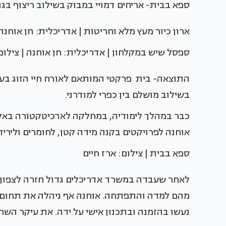
ספא בבית- אריחים דמויי במבוק בשילוב ריצוף בגוו
ארון כיור מעץ מלא וחריטות | אדריכלית: חן אוחנה
ספסל שיש במקלחון | אדריכלית: חן אוחנה | צילום
התוצאה- בית פרקטי המותאם לאורח חיי הזוג בעיצו
בשילוב מושלם בין כפרי למודרני.
כבר במהלך לימודיה, במחלקה לארכיטקטורה באקד
אוחנה לפרויקטים בקנה מידה קטן, לחומרים וליריד
ספא בבית | צילום: ארז חיים
לאחר שעבדה במשרד אדריכלים גדול חזרה לצפון 
מהם למדה והתפתחה. אוחנה אף ניהלה את תחום ה
נעשו בהזמנה ובתכנון אישי על ידה. את עיקר השר