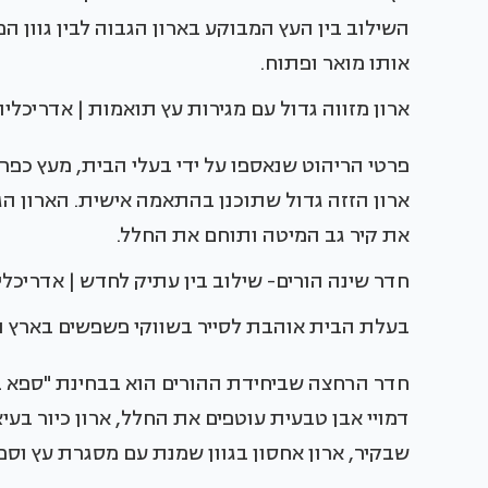
השילוב בין העץ המבוקע בארון הגבוה לבין גוון 
אותו מואר ופתוח.
ארון מזווה גדול עם מגירות עץ תואמות | אדריכלית
פרטי הריהוט שנאספו על ידי בעלי הבית, מעץ כפר
ארון הזזה גדול שתוכנן בהתאמה אישית. הארון הגד
את קיר גב המיטה ותוחם את החלל.
חדר שינה הורים- שילוב בין עתיק לחדש | אדריכלית
בעלת הבית אוהבת לסייר בשווקי פשפשים בארץ וב
חדר הרחצה שביחידת ההורים הוא בבחינת "ספא בב
דמויי אבן טבעית עוטפים את החלל, ארון כיור 
שבקיר, ארון אחסון בגוון שמנת עם מסגרת עץ וס