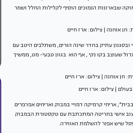
המוקה שבארונות הנמוכים הוסיף לקלילות החלל ושמר
: חן אוחנה | צילום: ארז חיים
י ובסגנון עתיק בחדר שינה הורים, משתלבים היטב עם
ול שעוצב בקו נקי , אף הוא בגוון טבעי- מט, ממשיך
: חן אוחנה | צילום: ארז חיים
עולם | צילום: ארז חיים
ית"; אריחי קרמיקה דמויי במבוק ואריחים אפרפרים
בעיצוב אישי בחריטה המתכתבת עם טקסטורת הבמבוק
פסל שיש אפור להשלמת האווירה.