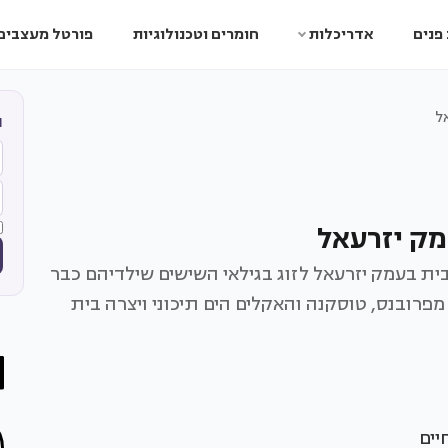
פנים
אדריכלות
חומרים וטכנולוגיות
פורטל מעצבים
ל
ה
מק יזרעאל
ת בעמק יזרעאל לזוג בגילאי השישים שילדיהם כבר
רובנס, טוסקנה והאקלים הים תיכוני ויצרה בית
חיים