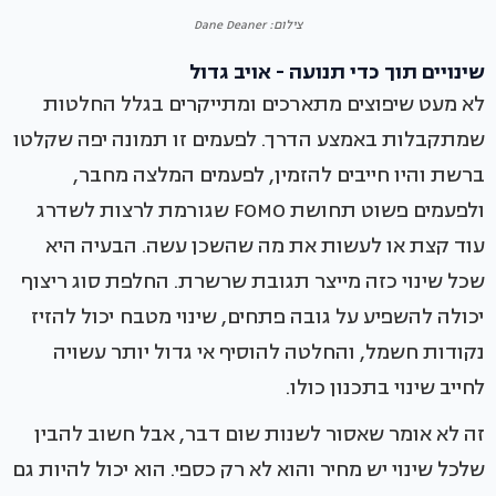
צילום: Dane Deaner
שינויים תוך כדי תנועה - אויב גדול
לא מעט שיפוצים מתארכים ומתייקרים בגלל החלטות
שמתקבלות באמצע הדרך. לפעמים זו תמונה יפה שקלטו
ברשת והיו חייבים להזמין, לפעמים המלצה מחבר,
ולפעמים פשוט תחושת FOMO שגורמת לרצות לשדרג
עוד קצת או לעשות את מה שהשכן עשה. הבעיה היא
שכל שינוי כזה מייצר תגובת שרשרת. החלפת סוג ריצוף
יכולה להשפיע על גובה פתחים, שינוי מטבח יכול להזיז
נקודות חשמל, והחלטה להוסיף אי גדול יותר עשויה
לחייב שינוי בתכנון כולו.
זה לא אומר שאסור לשנות שום דבר, אבל חשוב להבין
שלכל שינוי יש מחיר והוא לא רק כספי. הוא יכול להיות גם