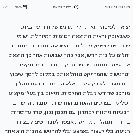
מערכת בית ונוי
9 דקות קריאה
27-05-2026
יציאה לשיפוץ הוא תהליך מרגש של חידוש הבית,
כשבאופק נראית התוצאה הסופית המיוחלת. יש מי
שנכנסים לשיפוץ עם לוחות השראה, תוכניות מסודרות
וחלום על בית חדש, אבל כמה שבועות אחר כך מוצאים
את עצמם מתווכחים עם ספקים, חורגים מהתקציב
ומרגישים שהפרויקט מנהל אותם במקום להפך. שיפוץ
בית מערב לא רק עיצוב, אלא התמודדות עם תהליך
מורכב שדורש קבלת החלטות, תיאום בין בעלי מקצוע
ושליטה בפרטים הקטנים. החדשות הטובות הן שרוב
הבעיות ניתנות לפתרון. עם תכנון נכון, סדר עדיפויות
ברור והתנהלות מדויקת אפשר לעבור שיפוץ בצורה
רגועה, בלי לעצור באמצע ובלי להרגיש שהבית הוא אתר