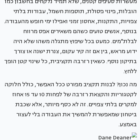
מעשרות סעיפים קטנים, שלא תמיד נלקחים בחשבון כמו
הובלות, פינוי פסולת, תוספות חשמל, עבודות בלתי
צפויות, התקנות, אחסון זמני ואפילו ימי חופש מהעבודה.
בנוסף, אנשים טועים כשהם משאירים אפס מרווח
לבלת"מים. כמעט בכל שיפוץ מתגלה משהו שלא היה
ידוע מראש, בין אם זה קיר עקום, צנרת ישנה או צורך
בתיקון נוסף. כשאין רזרבה תקציבית, כל שינוי קטן הופך
ללחץ.
מה נכון? לבנות תקציב מפורט ככל האפשר, כולל חלוקה
לקטגוריות והקצאת רזרבה של לפחות 10 עד 15 אחוז
למקרים בלתי צפויים. זה לא כסף מיותר, אלא שכבת
ביטחון שמאפשרת להמשיך את העבודה בלי לעצור
באמצע.