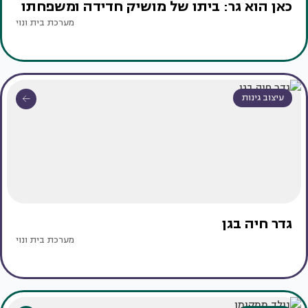
כאן הוא גר: ביתו של מושיק חדידה ומשפחתו
מערכת בית ונוי
עיצוב גינות
גדר חיה בגן
מערכת בית ונוי