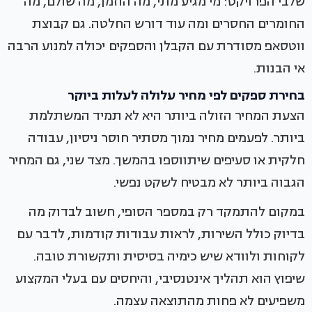
שלבי הפרויקט: מי מגיע מתי, מה הוזמן, מה שולם, מה
החומרים החסרים ומה עוד דורש החלטה. גם קבוצת
ווטסאפ מסודרת עם הקבלן והספקים יכולה למנוע הרבה
אי הבנות.
בחירת ספקים לפי מחיר עלולה לעלות ביוקר
הצעת המחיר הזולה ביותר היא לא תמיד המשתלמת
ביותר. לפעמים מחיר נמוך מסתיר חוסר ניסיון, עבודה
חלקית או סעיפים שיתווספו בהמשך. מצד שני, גם המחיר
הגבוה ביותר לא מבטיח לשקט נפשי.
במקום להתמקד רק במספר הסופי, חשוב לבדוק מה
בדיוק כולל השירות, לראות עבודות קודמות, לדבר עם
לקוחות ולוודא שיש כימיה בסיסית ותקשורת טובה.
שיפוץ הוא תהליך אינטנסיבי, והיחסים עם בעלי המקצוע
משפיעים לא פחות מהתוצאה עצמה.