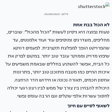
צילום: shutterstock
לא הכול בבת אחת
טעות נפוצה היא ניסיון לעשות "הכול מהכול": שוברים,
מחליפים, משדרגים ומוסיפים עוד ועוד אלמנטים, עד
שהפרויקט הופך למפלצת תקציבית. לפעמים דווקא
שיפוץ מדויק וממוקד עובד טוב יותר. במקום לפרק את
כל הבית, אפשר להשקיע בחללים שבאמת משפיעים על
איכות החיים כמו מטבח מתוכנן טוב יותר, פתרונות
אחסון חכמים, תאורה נכונה או חידוש חדר הרחצה.
היכולת להבחין בין צורך של ממש לבין רצון רגעי יכולה
לחסוך עשרות אלפי שקלים וגם הרבה עומס נפשי.
לשאוף לסיים עם חיוך