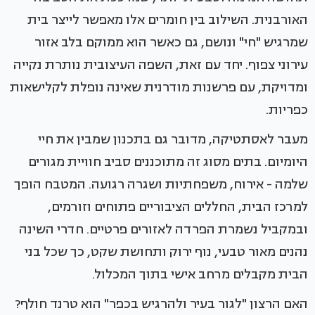
האורבנית. השילוב בין חומרים אלו מאפשר לייצר בית
שמרגיש "חי" ונושם, גם כאשר הוא ממוקם בלב אזור
עירוני צפוף. יחד עם זאת, השפה העיצובית נותרת נקייה
ומדויקת, עם פרשנות מודרנית שאינה נופלת לקלישאות
כפריות.
מעבר לאסתטיקה, מדובר גם בתכנון שמבין את חיי
היומיום. בתים מסוג זה מתוכננים סביב חוויית מגורים
שלמה - אירוח, משפחתיות ושגרה רגועה. המטבח הופך
למרכז הבית, החללים הציבוריים פתוחים וזורמים,
ובמקביל נשמרת הפרדה לאזורים פרטיים. חדרי השינה
נהנים מאור טבעי, נוף ירוק ותחושת שקט, כך שכל בני
הבית מקבלים מרחב אישי בתוך המכלול.
האם הרצון "לגור בעיר ולהרגיש בכפר" הוא טרנד חולף?