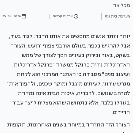
מכל צד
מערכת בית ונוי
6 דקות קריאה
15-04-2026
יותר ויותר אנשים מחפשים את אותו הדבר: לגור בעיר,
אבל להרגיש בכפר. בעולם אורבני צפוף ורועש, הצורך
בשקט, באור ובירוק בעיניים הפך לצורך של ממש.
האדריכלית נירית פרנקל ממשרד "פרנקל אדריכלות
ועיצוב פנים" מסבירה כי האתגר המרכזי הוא לקחת
מגרש עירוני, לעיתים מוגבל ומוקף שכנים, ולהפוך אותו
למרחב שנושם. לדבריה, איכות הבית אינה נמדדת
בגודלו בלבד, אלא בתחושה שהוא מצליח לייצר עבור
הדיירים.
הצורך הזה התחדד במיוחד בשנים האחרונות. תקופות