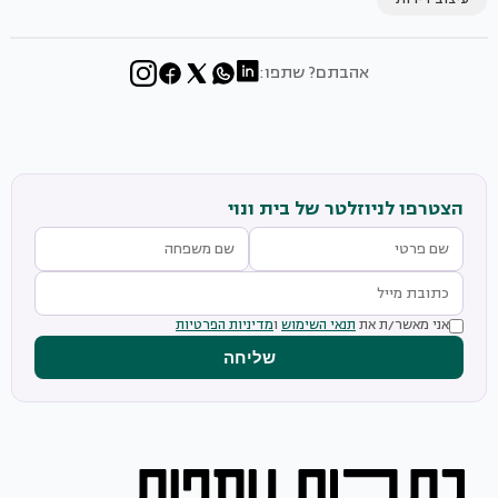
אהבתם? שתפו:
הצטרפו לניוזלטר של בית ונוי
אני מאשר/ת את
תנאי השימוש
ו
מדיניות הפרטיות
שליחה