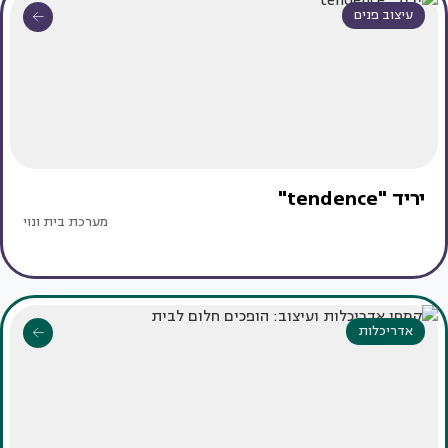
עיצוב פנים
יריד "tendence"
מערכת בית ונוי
אדריכלות