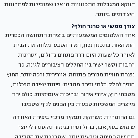
דווקא המגבלות התכנוניות הן אלו שמובילות לפתרונות
היצירתיים ביותר.
צורך ממשי או טרנד חולף?
אחד האלמנטים המשמעותיים ביצירת התחושה הכפרית
הוא האור. בתכנון נכון, האור הטבעי מלווה את הבית
לאורך כל שעות היום דרך פתחים גדולים, ויטרינות
רחבות וקשר ישיר בין החללים הציבוריים לגינה. כך
נוצרת חוויית מגורים פתוחה, אוורירית ורכה יותר. החוץ
הופך לחלק בלתי נפרד מהבית: פינות ישיבה מוצלות,
מטבחי חוץ, אזורי אירוח ובריכות אינטימיות. כולם יחד
מייצרים המשכיות טבעית בין הפנים לנוף שסביבו.
גם החומריות משחקת תפקיד מרכזי ביצירת האווירה.
שימוש בעץ, אבן, ברזל וטיח בגימור טקסטורלי יוצר
תחושה חמימה וטבעית יותר, שמרככת את הסביבה