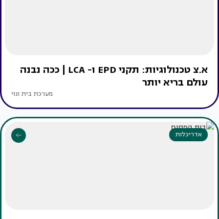
א.צ טכנולוגיות: תקני EPD ו- LCA | ככה נבנה
עולם בריא יותר
מערכת בית ונוי
אדריכלות