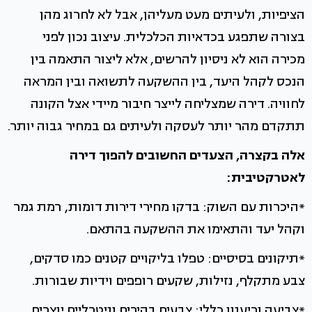
הציפיות, ולעיתים מעט מעליהן, אבל לא לחרוג מהן
בצורה שתפגע בכדאיות הכלכלית. עיצוב נכון לפני
מכירה הוא לא ניסיון להרשים, אלא ליצור התאמה בין
הנכס לקהל היעד, בין ההשקעה לתשואה ובין המראה
לחוויה. דירה שמצליחה לייצר חיבור מיידי אצל הקונה
תתקדם מהר יותר לעסקה ולעיתים גם במחיר גבוה יותר.
אלה בקצרה, הצעדים החשובים להפוך דירה
לאטרקטיבית:
*היכרות עם השוק: בדקו מחירי דירות דומות, רמת גמר
וקהל יעד והתאימו את ההשקעה בהתאם.
*תיקונים בסיסיים: טפלו בליקויים קטנים כמו סדקים,
צבע מתקלף, נזילות, שקעים רופפים וידיות שבורות.
*צביעה וריענון כללי: צבעים בהירים וניטרליים יוצרים