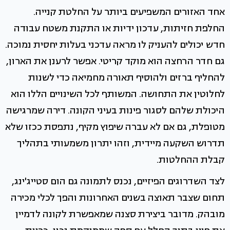
אחד האזורים המשפיעים ביותר על החלטת קנייה.
החלפת חזיתות, עדכון ידיות או התקנת משטח עבודה
חדש יכולים להעניק לו מראה עדכני בעלות יחסית נמוכה.
גם חדר הרחצה הוא מוקד קריטי. אפשר לרענן את הארון,
להחליף ברזים ולהוסיף תאורה מחמיאה כדי לשנות
לחלוטין את התחושה. המשותף לכל השינויים הללו הוא
היכולת שלהם לסגור פינות בעיני הקונה. דירה שמרגישה
מטופלת, גם אם לא עברה שיפוץ מקיף, נתפסת ככזו שלא
תדרוש השקעה מיידית, וזהו יתרון משמעותי בתהליך
קבלת ההחלטות.
לצד השדרוגים הפיזיים, נכנס לתמונה גם הום סטייג'ינג,
תחום שצבר תאוצה בשנים האחרונות והפך לכלי מכירה
מובהק. מדובר ביצירת סצנה שמאפשרת לקונה לדמיין