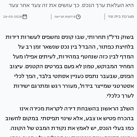
היא העלאת ערך הנכס. כך עושים את זה צעד אחר צעד
מערכת בית ונוי
6 דקות קריאה
24-03-2026
בשוק נדל"ן תחרותי, שבו קונים נחשפים לעשרות דירות
בלחיצת כפתור, ההבדל בין נכס שנשאר זמן רב על
המדף לבין כזה שנחטף במהירות, לעיתים אפילו מעל
המחיר המבוקש, טמון לא פעם בפרטים הקטנים. עיצוב
הפנים, שבעבר נתפס כעניין אסתטי בלבד, הפך לכלי
אסטרטגי שמייצר בידול, מעורר רגש ומתרגם ישירות
לערך כלכלי.
השלב הראשון בהשבחת דירה לקראת מכירה אינו
בהכרח פטיש או צבע, אלא שינוי תפיסתי. במקום לחשוב
כמו בעלי הנכס, יש לאמץ את נקודת המבט של הקונה.