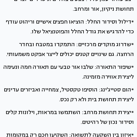
תחושת ניקיון, אור ומרחב.
*דילול וסידור החלל: הוציאו חפצים אישיים וריהוט עודף
כדי להדגיש את גודל החלל והפוטנציאל שלו.
*שדרוג מוקדים מרכזיים: התמקדו במטבח ובחדר
הרחצה. גם שינויים קטנים יכולים לייצר אפקט משמעותי.
*שיפור התאורה: שלבו אור טבעי עם תאורה חמה ונעימה
ליצירת אווירה מזמינה.
*הום סטייג'ינג: הוסיפו טקסטיל, צמחייה ואביזרים עדינים
ליצירת תחושת בית ולא רק נכס.
*יצירת תחושת מרחב: השתמשו במראות, וילונות קלים
וסידור נכון של רהיטים.
*איזון בין השקעה לתשואה: השקיעו חכם רק במקומות