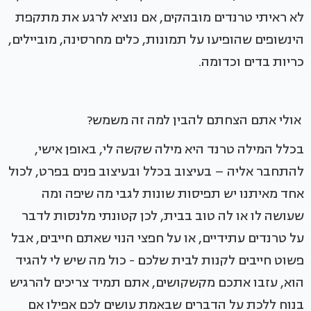
לא ראיתי טרנדים מובהקים, אם נוציא לרגע את מתקפת
הינשופים שהופיעו על תמונות, כלים מחרסינה, מוביילים,
כריות בדים וכדומה.
אולי אתם הצחתם להבין למה זה משמש?
בכלל המילה טרנד היא מילה שקשה לי, באופן אישי,
להתחבר אליה – בעיצוב בכלל ובעיצוב פנים בפרט, לכול
אחד מאיתנו יש תפיסות שונות לגבי מה שיפה ומה
שעושה לו או לה טוב בבית, לכן קטונתי מלנסות לדבר
על טרנדים עתידיים, או על חפצי הנוי שאתם חייבים, אבל
פשוט חייבים לקנות לבית שלכם - כול מה שיש לי להגיד
הוא, עזבו אתכם מקשקושים, אתם תמיד צריכים להרגיש
בנוח ללכת על הדברים שבאמת עושים לכם אפילו אם