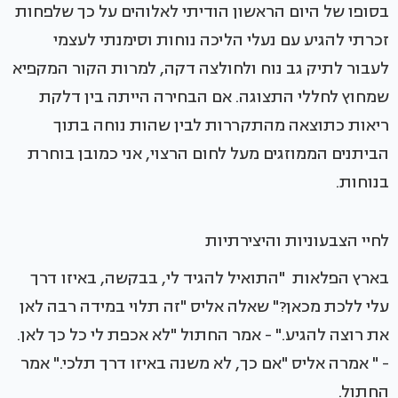
בסופו של היום הראשון הודיתי לאלוהים על כך שלפחות
זכרתי להגיע עם נעלי הליכה נוחות וסימנתי לעצמי
לעבור לתיק גב נוח ולחולצה דקה, למרות הקור המקפיא
שמחוץ לחללי התצוגה. אם הבחירה הייתה בין דלקת
ריאות כתוצאה מהתקררות לבין שהות נוחה בתוך
הביתנים הממוזגים מעל לחום הרצוי, אני כמובן בוחרת
בנוחות.
לחיי הצבעוניות והיצירתיות
בארץ הפלאות "התואיל להגיד לי, בבקשה, באיזו דרך
עלי ללכת מכאן?" שאלה אליס "זה תלוי במידה רבה לאן
את רוצה להגיע." - אמר החתול "לא אכפת לי כל כך לאן.
- " אמרה אליס "אם כך, לא משנה באיזו דרך תלכי." אמר
החתול.