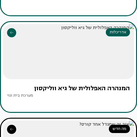
אדריכלות
המנהרה האפלולית של גיא ווליקסון
מערכת בית ונוי
מה חדש