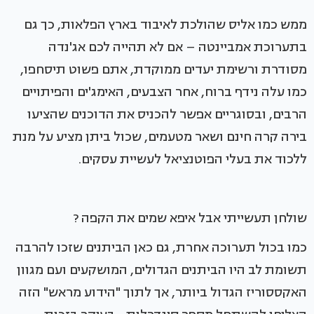
ממש כמו אליס שהולכת לאיבוד בארץ הפלאות, כך גם
בתערוכת אמביינטה – אם לא תהייה לכם אג'נדה
מסודרת ורשימת יעדים ממוקדת, אתם פשוט תיסחפו,
כמו עלה נידף ברוח, אחר הצבעים, האימג'ים והפיתויים
הרבים, ובסוגריים אפשר להכניס את הדוכנים שהציעו
בירה קרה חינם ושאר מטעמים, שכול ביתן מציע על מנת
ללכוד את בעלי הפוטנציאל לעשיית עסקים.
שולחן תעשייתי אבל איפא שמים את הקפה ?
כמו בכול תערוכה אחרת, גם כאן הביתנים שזכו להרבה
תשומת לב היו הביתנים הגדולים, המושקעים ועם מגוון
האקססוריז הגדול ביותר, אך לתוך "הידוע מראש" הזה