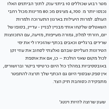
מטר רבוע שכוללים 10 ביתני ענק. לתוך הביתנים האלו
נכנסו יותר מ: 4,700 מציגים מכ:80 מדינות מכול רחבי
העולם. למרות היעילות בארגון התערוכה ולמרות
השאטלים שלקחו אותי מבניין לבניין - עדיין, בסופו של
יום, חזרתי למלון, גמורה מעייפות, מזיעה, עם התכווצות
שרירים ברגליים וכאבים בכתף שהזכירו לי את ימי
הטירונות העליזים שבהם נאלצתי לסחוב את עוזי זקן
לכול מקום שאני הולכת – כן, אם את אוספת
באובססיביות במהלך כול היום כרטיסי ביקור וברושורים,
אין ספק שבסוף היום גם הכתף שלך תרצה להתפטר
מתפקידה כסוחבת תיק הצד.
שעון שרוצה להיות וינטג'