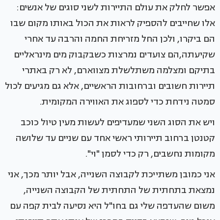
אפשר לחלק את עולם התיירות לשני סוגים של אנשים:
אלו שחייבים להספיק לראות את הכול באותו מקום שבו
הם ביקרו, ולכן החל מזריחת החמה והרבה עד אחרי
שקיעתה,הם צועדים נמרצות כשבקבוק מים מינראליים
בתיקם ומצלמה משתלשלת מצווארם, לא רק באתרי
תיירות חשובים וברחובות הראשיים, אלא גם מגיעים לכול
סמטה נידחת כדי לספוג את האווירה המקומית.
ויש את הסוג השני שמעדיפים לעשות מעין טיול כוכב
קטנטן ברחוב תיירותי ראשי אחד עם שניים עד שלושה
מקומות נחשבים, רק כדי לסמן "וי".
אני כמובן משתייכת לקבוצה השנייה, אבל יותר מכך, אני
נמצאת בתחתית של התחתית של הקבוצה השנייה,
משום שהעדפה שלי גם בחו"ל היא נסיעה לבית קפה עם