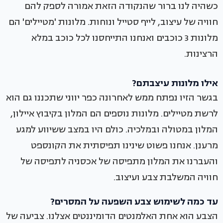
כשהיה לנו ברור שהנקודה הזאת אמורה לספק להם
חוויה של עיצוב, לייף סטייל ונוחות. מלונות 'מטיילים' הם
מלונות 3 כוכבים ואנחנו התייחסנו לכל כוכב במלא
הרצינות.
אילו מלונות עיצבתם?
בגשר הזיו נפתח ממש לאחרונה כפר יווני שתכננו גם הוא
לרשת מטיילים. מלונות נוספים הם המלון בקיבוץ איילון,
המלון במטולה ובמלכיה. כולם היו במצב ששיווע למגע
מרענן. אנחנו פשוט שינינו תפיסתית את הקונספט
והעברנו את המלון מתפיסה של אכסניה לתפיסה של
חוויה המשלבת צבע ועיצוב.
עד כמה לשימוש צבע השפעה על המסרים?
הצבע הוא אחת האלמנטים הדומיננטים אצלנו. צביעה של