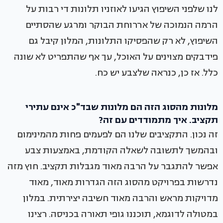
לנו שלפני השיפוץ הגיעו לאוזניו תלונות די רבות על
הרמה הנמוכה של אררוחת הבוקר ומרגע שהסתיים
השיפוץ, לא רק שהפסיקו התלונות, המלון קיבל גם
פידבקים מצוינים על האוכל, עך אף שהתפריט לא שונה
כלל. אז כן, כנראה שלצבע יש כח.
מלונות מהסוג הזה הם מלונות שבד"כ אינם עתירי
תקציב. איך מתמודדים עם זה?
זה נכון. התקציבים שלנו הם לפעמים פחות מהמינימום
ובהמשך לתשובה לשאלה הקודמת, באמצעות צבע
אפשר להתגבר על הרבה מאוד מגבלות תקציב. חוץ מזה
נדרשות בפרויקט מהסוג הזה הגדרות מאוד, מאוד
מדויקות מראש והרבה מאוד חשיבה יצירתית. במלון
במטולה לדוגמא, תוכננו גופי תאורה בכניסה. רצינו