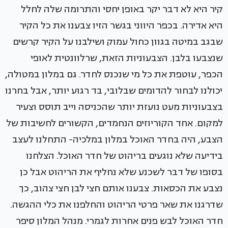
קיר היא לא דבר יקר באופן יחסי והתרומה שלה לחלל
היא אדירה. בכפר היווני בגשר הזיו צבענו את כל הקיר
שבגב במיטה בגוון כחול עמוק ושילבנו על הקיר קרשים
שנצבעו בלבן. הצבעוניות הזאת, שרלוונטית לאופי
הכפר, עוטפת את כל מי שנכנס לחדר. גם במלון במטולה,
יכולנו לבחור להדומים שבלובי, בד רגוע יותר, אבל בחרנו
בצבעוניות מעט נועזת יותר שהכניסה וייב תוסס וצעיר
למקום. אחד הקוריוזים הנחמדים, הקשורים לחשיבות של
הצבע, היה בחדר האוכל במלון במלכיה- התחלנו לעצב
בידיעה שלא נוגעים בריהוט של חדר האוכל. הצלחנו
בסופו של דבר לשכנע שלא נחליף את הריהוט אבל כן
נצבע את הכסאות. צבענו אותם חצי לבן חצי צהוב, כך
שדרגנו את שאר פרטי הריהוט והחלפנו את כלי ההגשה.
חדר האוכל לבש פנים אחרות לגמרי. מנהל המלון סיפר