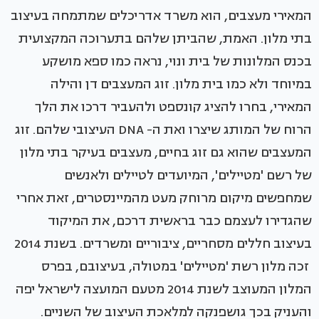
המאירי מעצבים, הוא משרד אדריכלים שמתמחה בעיצוב
בתי מלון. האמת, שהביתן שלהם בתערוכה המקצועית
בכנס המלונות של בית ונוי, נראה כמו ספא מושקע
במיוחד ולא כמו בית מלון. זוג המעצבים דן והילה
המאירי, בחרו להציג קונספט ולהעביר דרכו את הלך
הרוח של המותג שיצרו ואת ה- DNA העיצובי שלהם. זוג
המעצבים שהוא גם זוג בחיים, מעצבים בעיקר בתי מלון
של רשם 'מטיילים', המיועדים לטיילים ולאנשים
שמחפשים מיקום מרוחק מעט מהמיינסטרים, זאת אחרי
שהגדירו לעצמם כבר בראשית דרכם, את המיקוד
בעיצוב חללים מסחריים, ציבוריים ומשרדים. בשנת 2014
זכה מלון רשת 'מטיילים' במטולה, בעיצובם, בפרס
המלון המעוצב לשנת 2014 מטעם המועצה לישראל יפה
והעניק בכך גושפנקה למלאכת העיצוב של השניים.