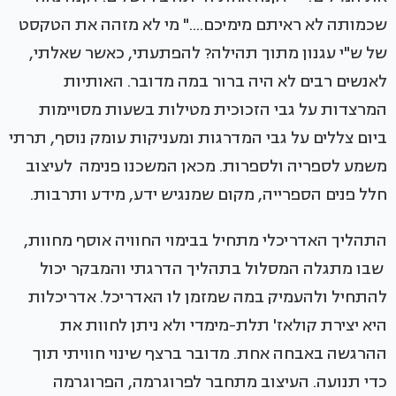
שכמותה לא ראיתם מימיכם...." מי לא מזהה את הטקסט
של ש"י עגנון מתוך תהילה? להפתעתי, כאשר שאלתי,
לאנשים רבים לא היה ברור במה מדובר. האותיות
המרצדות על גבי הזכוכית מטילות בשעות מסויימות
ביום צללים על גבי המדרגות ומעניקות עומק נוסף, תרתי
משמע לספריה ולספרות. מכאן המשכנו פנימה לעיצוב
חלל פנים הספרייה, מקום שמנגיש ידע, מידע ותרבות.
התהליך האדריכלי מתחיל בבימוי החוויה אוסף מחוות,
שבו מתגלה המסלול בתהליך הדרגתי והמבקר יכול
להתחיל ולהעמיק במה שמזמן לו האדריכל. אדריכלות
היא יצירת קולאז' תלת-מימדי ולא ניתן לחוות את
ההרגשה באבחה אחת. מדובר ברצף שינוי חוויתי תוך
כדי תנועה. העיצוב מתחבר לפרוגרמה, הפרוגרמה