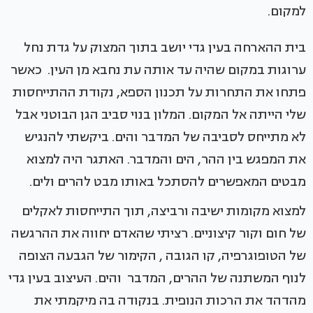
למקום.
בית ההארחה בעין גדי יושב בתוך המצוק על גדת נחל
ערוגות במקום שהיה עד אותה עת נחבא מן העין. כאשר
פתחו את התחרות על תכנון הספא, נקודת ההתייחסות
שלי הייתה אל המקום. המלון בנוי סביב הגן הבוטני אבל
לא מתייחס לסביבה של המדבר והים. ביקשתי להנגיש
את המפגש בין ההר, הים והמדבר. האתגר היה למצוא
מבטים המאפשרים להסתכל באותו מבט להרים ולים.
למצוא מקומות ישיבה ורביצה, תוך התייחסות לאקלים
של חום וקור קיצוניים. רציתי שהאדם יחווה את ההרגשה
של הטופוגרפיה, קו הגובה , הקימור של הגבעה הצופה
לנוף המשתנה של ההרים, המדבר והים. העיצוב בעין גדי
מהדהד את הרכות הנופית. בנקודה בה מיקמתי את