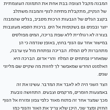
המבנה מקבל הצופה בבת אחת את התמונה העוצמתית
של הנקיק, מתקבלת פתיחה לנוף והמבנה משתלב
בקצב הגלים של הגבעות הרכות מסביב, בגלים שהמבנה
יוצר ובפנים גם בשקיפות אל הים. ברכות הספא מעוצבות
בצורה לא רגולרית ללא שפת בריכה, המים מפולסים
במישור אחד עם הנוף בחוץ, באופן שנדמה כי הן
מתחברות לים המלח. הבריכה נפתחת מול עץ ערבה,
שמאחריו נפתחים ים המלח והרי אדום. הברכה היא
האלמנט החדש שמאפשר לך לחוות מה שקיים שם מליוני
שנים.
הצד השני היה לא לאבד את המדבר. עשינו את זה
באמצעות חומרים, מרקמים וצבעים. התחושה נובעת
מכך שמצד אחד זה פתוח מאוד כלפי צפון ומזרח אל הנוף
החזק ומצד שני, היכן שלא צריך את האור והנוף כמו