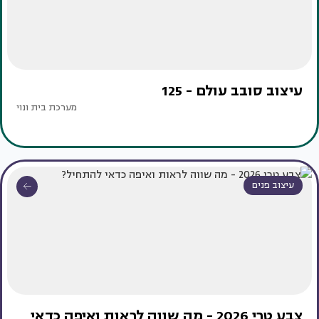
עיצוב סובב עולם - 125
מערכת בית ונוי
עיצוב פנים
צבע טרי 2026 - מה שווה לראות ואיפה כדאי