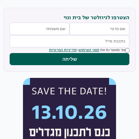
הצטרפו לניוזלטר של בית ונוי
אני מאשר/ת את
תנאי השימוש
ו
מדיניות הפרטיות
שליחה