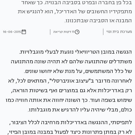
בכל פן בחברה ובפרט בסביבה הבנויה. כך שאחד
מתפקידיו החשובים של האדריכל, הוא להנגיש את
המבנה או הסביבה שבתכנונו.
מערכת בית ונוי
11 דקות קריאה
16-06-2015
הנגשה במובן הטריוויאלי נוגעת לבעלי מוגבלויות.
משתדלים שהתנועה שלהם לא תהיה שונה מהתנועה
של כלל המשתמשים, על מנת שלא יחושו שונים.
לאחרונה מדובר ב"עיצוב אוניברסלי", המתאים לכל, לא
רק באדריכלות אלא גם במוצרים ואף בשיטות הוראה,
שימוש בשפה ועוד. כך השונה יחווה את אותה חוויה כמו
כולם, מבלי שיהיה עליו להדגיש את מוגבלותו.
לתפיסתי, ההנגשה באדריכלות מרחיבה לכלל הציבור,
לא רק במתן פתרונות כיצד לפעול במבנה במובן הפיזי,