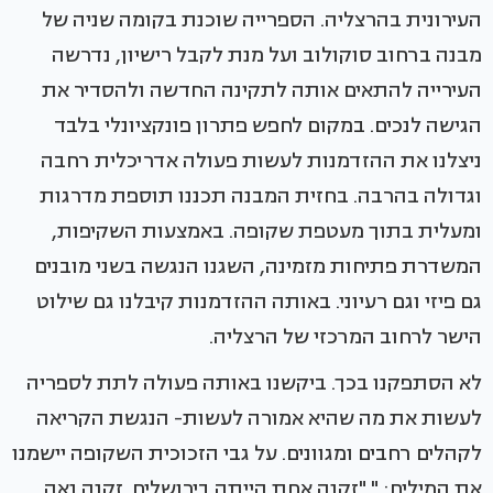
העירונית בהרצליה. הספרייה שוכנת בקומה שניה של
מבנה ברחוב סוקולוב ועל מנת לקבל רישיון, נדרשה
העירייה להתאים אותה לתקינה החדשה ולהסדיר את
הגישה לנכים. במקום לחפש פתרון פונקציונלי בלבד
ניצלנו את ההזדמנות לעשות פעולה אדריכלית רחבה
וגדולה בהרבה. בחזית המבנה תכננו תוספת מדרגות
ומעלית בתוך מעטפת שקופה. באמצעות השקיפות,
המשדרת פתיחות מזמינה, השגנו הנגשה בשני מובנים
גם פיזי וגם רעיוני. באותה ההזדמנות קיבלנו גם שילוט
הישר לרחוב המרכזי של הרצליה.
לא הסתפקנו בכך. ביקשנו באותה פעולה לתת לספריה
לעשות את מה שהיא אמורה לעשות- הנגשת הקריאה
לקהלים רחבים ומגוונים. על גבי הזכוכית השקופה יישמנו
את המילים: " "זקנה אחת הייתה בירושלים. זקנה נאה