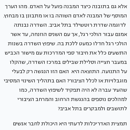
אלא גם בתובנה כיצד המבנה פועל על האדם. מהו הערך
המוסף של המבנה לאדם השוהה בו או מתבונן בו מבחוץ.
לדוגמה שדרת רוטשילד בתל אביב. השדרה נבנתה
אמנם עבור הולכי רגל, אך עם השנים הוזנחה, עד אשר
הולכי רגל חדלו כמעט ללכת בה. שיפוץ השדרה בשנות
התשעים כלל את חיבור ספי המדרכות עם מישור הכביש
במעבר חצייה וסלילת שבילים במרכז השדרה, שהקלו
על התנועה. התוצאה היא האם הזו הנגשה רק לבעלי
מוגבלויות או לכלל הציבור? האם בתהליך השינוי המסיבי
שהעיר עברה לא היה תפקיד לשיפוץ השדרה, כמו
למהלכים נוספים בהנגשת הרחוב והמרחב הציבורי
לתושבים ולמבקרים בתל אביב?
תמצית האדריכלות לדעתי היא היכולת לחבר אנשים