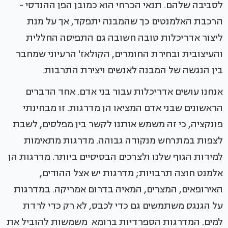
לסביבה שלהם. תנאי הכרחי הוא כמובן הפן ההנדסי -
הרכבת האלמנטים כך שהמבנה יתפקד, אך על מנת
ליצור אדריכלות טובה חשובה גם התפיסה החללית
והעיצובית ובחירת החומרים, הקולאז' הרעיוני שמחבר
בין הנגשה של המבנה לאנשים ויצירת התרבות.
אנחנו עושים אדריכלות עבור בני אדם. אחד הדברים
הראשונים שבני אדם המציאו הן מדרגות. זו מבחינתי
פונקציה, כי זה משמש אותנו לקשר בין מפלסים, לשבת
לצפות במתרחש מנקודה גבוהה. מדרגות מתאימות
למידות הגוף שלנו ולצרכים הבסיסיים ביותר. מדרגות הן
אלמנט חוצה תרבויות; מדרגות יש אצל ההודים,
האירופאים, המצרים, המאיה בדרום אמריקה. במדרגות
על הגנגס משתמשים גם כדי לכבס, לא רק כדי לרדת
למים. המדרגות הספרדיות ברומא משמשות להוביל את