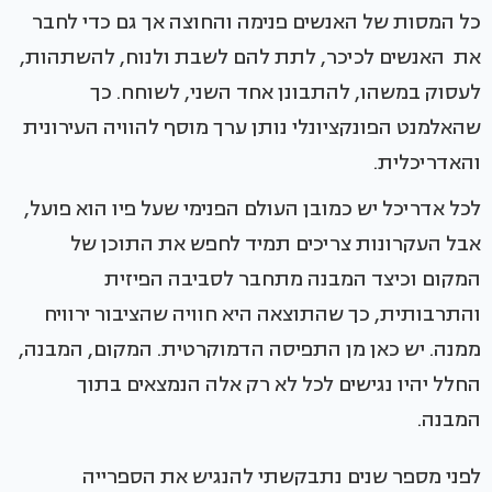
כל המסות של האנשים פנימה והחוצה אך גם כדי לחבר
את האנשים לכיכר, לתת להם לשבת ולנוח, להשתהות,
לעסוק במשהו, להתבונן אחד השני, לשוחח. כך
שהאלמנט הפונקציונלי נותן ערך מוסף להוויה העירונית
והאדריכלית.
לכל אדריכל יש כמובן העולם הפנימי שעל פיו הוא פועל,
אבל העקרונות צריכים תמיד לחפש את התוכן של
המקום וכיצד המבנה מתחבר לסביבה הפיזית
והתרבותית, כך שהתוצאה היא חוויה שהציבור ירוויח
ממנה. יש כאן מן התפיסה הדמוקרטית. המקום, המבנה,
החלל יהיו נגישים לכל לא רק אלה הנמצאים בתוך
המבנה.
לפני מספר שנים נתבקשתי להנגיש את הספרייה