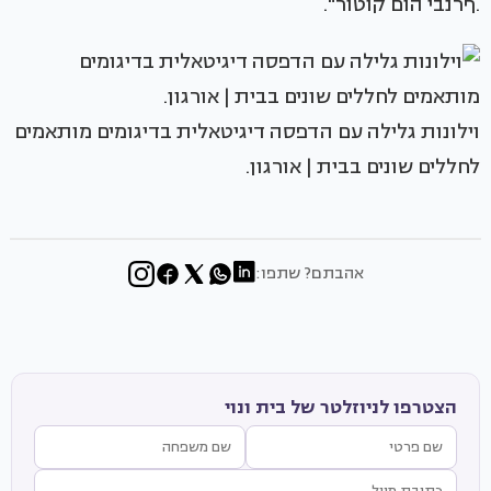
.ףרנבי הום קוטור".
וילונות גלילה עם הדפסה דיגיטאלית בדיגומים מותאמים
לחללים שונים בבית | אורגון.
אהבתם? שתפו:
הצטרפו לניוזלטר של בית ונוי