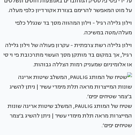
על ידי פסי פלסטיק המחוברים באמצעות חוטים ונשלטים
על מוט המאפשר להרימם בצורת אקורדיון כלפי מעלה.
וילון גלילה רגיל - וילון המהווה מסך בד שנגלל כלפי
מעלה/מטה במשיכה.
וילון גלילה רשת צרפתית - עקרון פעולה של וילון גלילה
רגיל, אך במקום בד מותקן מסך העשוי מתרכובת פי וי סי
או אלומיניום שמעניק רמות הצללה גבוהות.
שטיח של המותג PAULIG, המשלב שיטות אריגה שונות
המייצרות מראה תלת מימדי עשיר | ניתן להשיג ב׳צמר
שטיחים יפים׳.