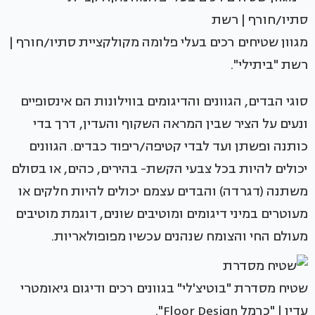
מגוון שטיחים רכים בעלי פלומה מקולקציית סתיו/חורף |
רשת "ביתילי".
סוגי הבדים, הגוונים והדיגומים בווילונות הם אינסופיים
ונעים על הציר שבין המראה השקוף והעדין, דרך בדי
כותנה ופשתן ועד לבדי קטיפה/ריפוד כבדים. הגוונים
יכולים להיות בכל צבעי הקשת- בהירים, כהים, או בסולם
משתנה (דגרדה) והבדים עצמם יכולים להיות חלקים או
מעוטרים במיני דיגומים ומוטיבים שונים, דוגמת מוטיבים
מעולם החי והצומח שנהנים עכשיו מפופולאריות.
שטיח מסדרת "בוטיצ'לי" בגוונים רכים ודיגום גיאומטרי
עדין | "כרמל Floor Design".