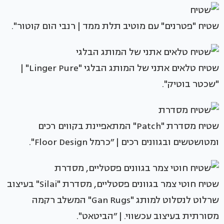
שטיח "פטרנים" עם מוטיב תלת ממד | רנבי הום קוטור".
שטיח טלאים אתני של המותג הבלגי "Linger Pure" |
"שכטר בוטיק".
שטיח מסדרת "Patch" המתאפיינת בקווים רכים
ומטושטשים ובגוונים רכים | ״כרמל Floor Design".
שטיח חוטי צמר בגוונים פסטליים, מסדרת "Silai" בעיצוב
שרלוט לנסלוט למותג "Gan Rugs" המשלב רקמה
מסורתית בעיצוב עכשווי. | ״הביטאט".