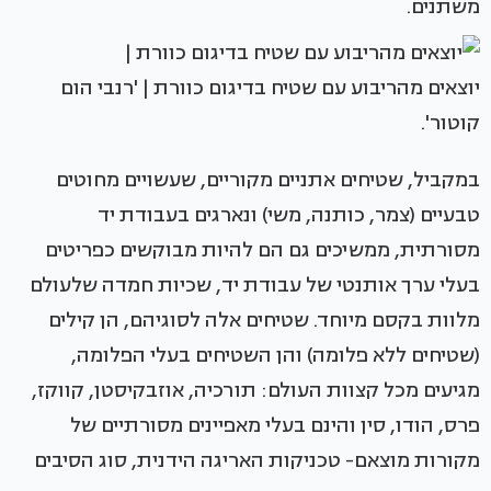
משתנים.
יוצאים מהריבוע עם שטיח בדיגום כוורת | 'רנבי הום
קוטור'.
במקביל, שטיחים אתניים מקוריים, שעשויים מחוטים
טבעיים (צמר, כותנה, משי) ונארגים בעבודת יד
מסורתית, ממשיכים גם הם להיות מבוקשים כפריטים
בעלי ערך אותנטי של עבודת יד, שכיות חמדה שלעולם
מלוות בקסם מיוחד. שטיחים אלה לסוגיהם, הן קילים
(שטיחים ללא פלומה) והן השטיחים בעלי הפלומה,
מגיעים מכל קצוות העולם: תורכיה, אוזבקיסטן, קווקז,
פרס, הודו, סין והינם בעלי מאפיינים מסורתיים של
מקורות מוצאם- טכניקות האריגה הידנית, סוג הסיבים