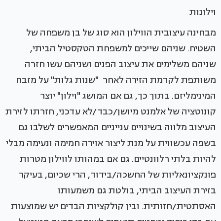
וילונות
מבחינה עיצובית הווילון הוא סוג של בן משפחה של
השטיח. שניהם שייכים למשפחת הטקסטיל הביתי,
שניהם משלימים את עיצוב הפנים ושניהם עשו חזרה
משותפת לקדמת הזירה לאחר "שנות גלות" על מזבח
המינימליזם. בתוך כך, גם אם המושג "וילון" יוצר
קונוטציה של אלמנט מיושן/כבד/לא עדכני, חזרתו לזירת
העיצוב מלווה בשינויים ענייניים המאפשרים לשלבו גם
בשפה עכשווית על מנת ליצור אוירה חמימה ונעימה מבלי
להיות בלתי רלוונטיים. גם אם במהותו לווילון מטרות
פונקציונאליות של החשכה/בידוד, הרי שכיום, בעיקר
בזירת העיצוב הביתי, בולטת גם משמעותו
האסתטית/חזותית. ובין קולקציות הבדים יש שמוצעות