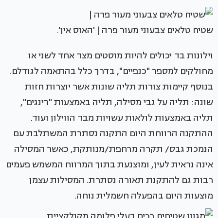
שטיח טלאים צבעוני מעור פרה | 'האוס אין'.
וילונות בד יכולים להיות מוסטים מצד אחד לשני או
מחולקים למספר "כנפיים", בדרך כלל בהתאמה לגודלם.
בנוסף קיימות צורות תליה שונות אשר יוצרות חזות
שונה: תליה על גבי מסילה, תליה באמצעות "רינגים",
תליה באמצעות לולאות עשויות מבד הווילון ועוד.
ההתקנה הרווחת היום התקנה נסתרת המשתלבת עם
הנמכת גבס/ תקרה מרחפת/מנותקת, כאשר המסילה
אינה נראית לעין, ומוצנעת בתוך המרווח המשמש פעמים
רבות גם להתקנת תאורה נסתרת. המסילות עצמן
מוצעות היום בהפעלה חשמלית נוחה.