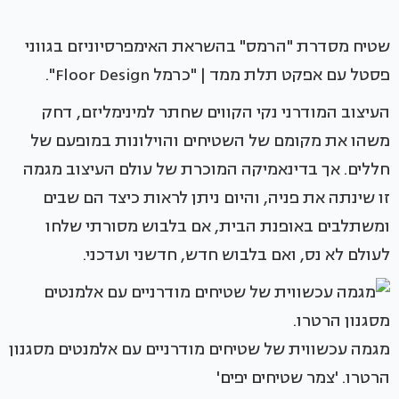
שטיח מסדרת "הרמס" בהשראת האימפרסיוניזם בגווני
פסטל עם אפקט תלת ממד | "כרמל Floor Design".
העיצוב המודרני נקי הקווים שחתר למינימליזם, דחק
משהו את מקומם של השטיחים והוילונות במופעם של
חללים. אך בדינאמיקה המוכרת של עולם העיצוב מגמה
זו שינתה את פניה, והיום ניתן לראות כיצד הם שבים
ומשתלבים באופנת הבית, אם בלבוש מסורתי שלחו
לעולם לא נס, ואם בלבוש חדש, חדשני ועדכני.
מגמה עכשווית של שטיחים מודרניים עם אלמנטים מסגנון
הרטרו. 'צמר שטיחים יפים'