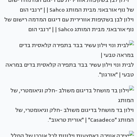
וילון לבן בשקיפות אוורירית עם דיגום המדמה רישום של
נוף אורבאני. מבית המותג Sahco | | ״רנבי הום
לבית ונוי וילון עשיר בבד בתפירה קלאסית בדים במראה
טבעי | "אורגון".
וילון בד מושחל בדיגום משולב -חלק וגיאומטרי, של
המותג "Casadeco" | "אורית טראוב".