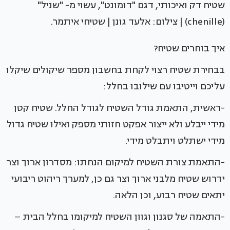
שטיח דק ואיכותי, דגם "דומונט", עשוי מ- "שניל"
(chenille) | צילום: אלעד גונן | שטיחי איתמר.
איך בוחרים שטיח?
בבחירת שטיח רצוי לקחת בחשבון מספר שיקולים שיקלו
עליכם וייטיבו עם שילובו בחלל:
-ראשית, התאמת גודל השטיח לגודל החלל. שטיח קטן
מידי ייבלע ולא ייצור אפקט חזותי מספק ואילו שטיח גדול
מידי ישתלט ויתבלט מידי.
-התאמת צורת השטיח למיקום הנחתו: מסדרון ארוך וצר
ידרוש שטיח מלבני ארוך וצר גם כן, למערך ריהוט ריבועי
יתאים שטיח רבוע, וכן הלאה.
-התאמה של סגנון וגוון השטיח למיקומו בחלל הבית –