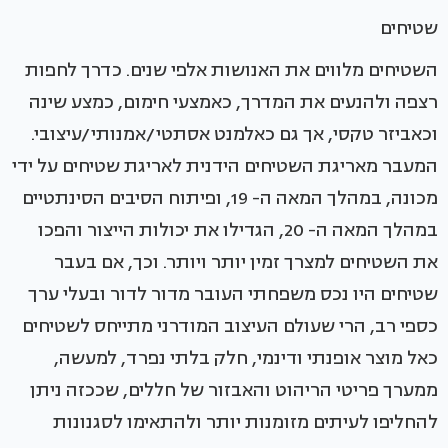
שטיחים
השטיחים מלווים את האנושות אלפי שנים. כדרך לחפות
רצפה ולהנעים את המדרך, כאמצעי חימום, כמצע שינה
וכאביזר טקסי, אך גם כאלמנט אסתטי/אמנותי/עיצובי.
המעבר מאריגת השטיחים הידנית לאריגת שטיחים על ידי
מכונה, במהלך המאה ה- 19, ופיתוח הסיבים הסינתטיים
במהלך המאה ה- 20, הגדילו את יכולות הייצור והפכו
את השטיחים למצרך זמין יותר ויותר. וכך, אם בעבר
שטיחים היו נכס משפחתי העובר מדור לדור ובעלי ערך
כספי רב, הרי שעולם העיצוב המודרני מתייחס לשטיחים
כאל מוצר אופנתי ודינמי, חלק בלתי נפרד, למעשה,
ממערך פריטי הריהוט והאבזור של חללים, שככזה ניתן
להחליפו לעיתים מזומנות יותר ולהתאימו לסגנונות