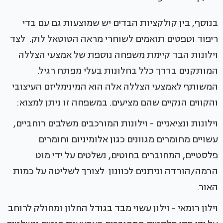
בנוסף, בין קולקציות הבדים יש שמוצעות גם עם בדי
ריפוד וטפטים תואמים לשוחרי מראה הטוטאל לוק. לצד
וילונות הבד קיימת משפחה נוספת של אמצעי הצללה
המותקנים בדרך כלל בחלונות בעלי מפתח רגיל.
המשותף לאמצעי הצללה אלה הוא המינימליזם העיצובי
והקווים הנקיים שהם מציעים. במשפחה זו ניתן למצוא:
וילונות ונציאניים - וילונות המורכבים משלבים רוחביים,
עשויים מחומרים מגוונים כגון אלומיניום וחומרים
פלסטיים, המחוברים בחוטים, נשלטים על ידי מוט
הרמה/הורדה וניתנים לכוונון לצורך לשליטה על כמות
האור.
וילון רומאי - וילון עשוי מבד בגודל החלון ומחולק לרוחב