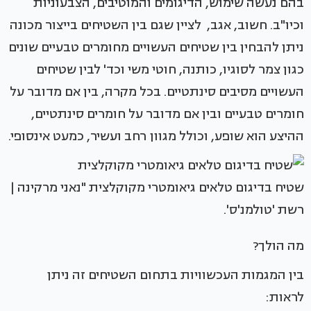
בהם נעשה שימוש, הדיגומים והמוטיבים, הצבעוניות
וכיו"ב. חשוב, אגב, לציין שגם בין השטיחים בייצור מכונה
ניתן להבחין בין שטיחים העשויים מחומרים טבעיים שונים
כגון צמר לסוגיו, כותנה, חוטי משי וכד' לבין שטיחים
העשויים מסיבים סינתטיים. בכל מקרה, בין אם מדובר על
חומרים טבעיים ובין אם מדובר על חומרים סינתטיים,
ההיצע הוא שופע, וכולל מגוון רחב ועשיר, כמעט אינסופי.
שטיח בדיגום טלאים גיאומטרי מקוקלצית "נאני מרקינה |
רשת 'טולמנ'ס'.
מה הולך?
בין המגמות העכשוויות בתחום השטיחים זה ניתן
לראות: