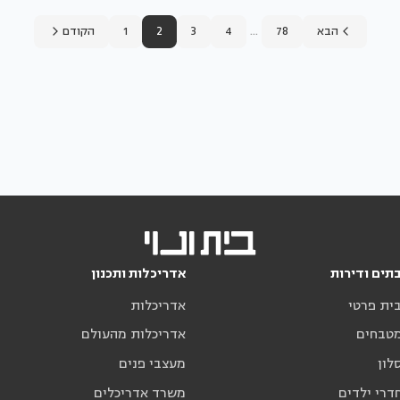
...
הבא
78
4
3
2
1
הקודם
תים ודירות
אדריכלות ותכנון
בית פרטי
אדריכלות
מטבחים
אדריכלות מהעולם
לון
מעצבי פנים
דרי ילדים
משרד אדריכלים