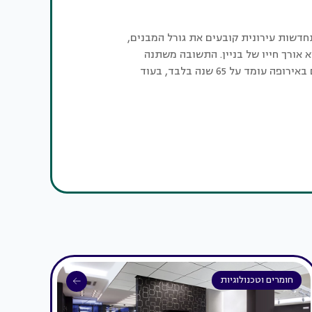
דשות עירונית קובעים את גורל המבנים,
 אורך חייו של בניין. התשובה משתנה
ותלויה במקום הלידה: ממוצע החיים באירופה עומד על 65 שנה בלבד, בעוד
 על 81 שנה. והמפתיע: הגיל של העיר כלל לא משפיע על
חומרים וטכנולוגיות