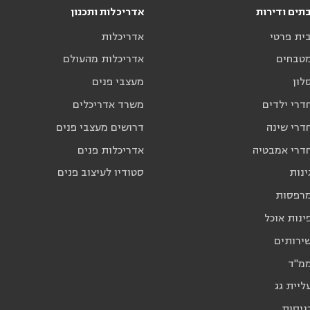
תים ודירות
אדריכלות ותכנון
בית פרטי
אדריכלות
מטבחים
אדריכלות מהעולם
לון
מעצבי פנים
דרי ילדים
משרד אדריכלים
דרי שינה
דרושים מעצבי פנים
חדרי אמבטיה
אדריכלות פנים
ינות
סטודיו לעיצוב פנים
מרפסות
ינות אוכל
שירותים
ממ"ד
ליית גג
ניסות