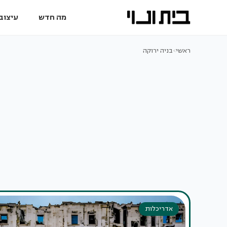
מה חדש
עיצוב 
ראשי
>
בניה ירוקה
אדריכלות