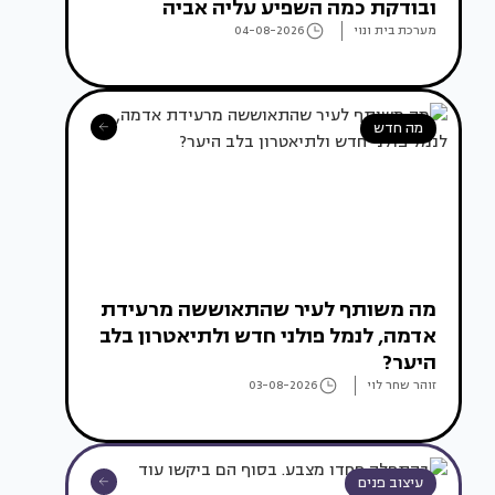
ובודקת כמה השפיע עליה אביה
מערכת בית ונוי
04-08-2026
מה חדש
מה משותף לעיר שהתאוששה מרעידת
אדמה, לנמל פולני חדש ולתיאטרון בלב
היער?
זוהר שחר לוי
03-08-2026
עיצוב פנים