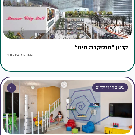
קניון "מוסקבה סיטי"
מערכת בית ונוי
עיצוב חדרי ילדים