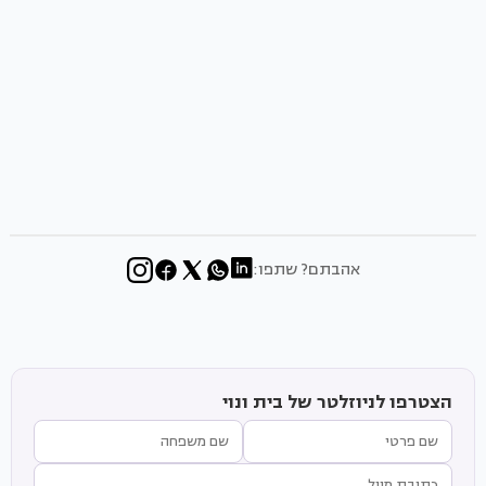
אהבתם? שתפו:
הצטרפו לניוזלטר של בית ונוי