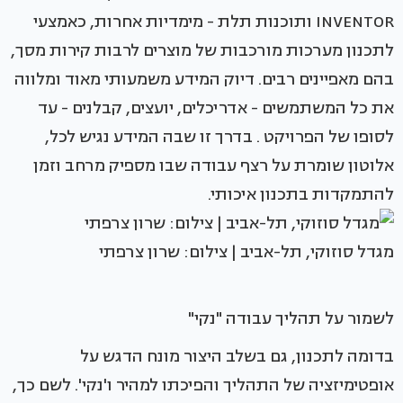
INVENTOR ותוכנות תלת - מימדיות אחרות, כאמצעי
לתכנון מערכות מורכבות של מוצרים לרבות קירות מסך,
בהם מאפיינים רבים. דיוק המידע משמעותי מאוד ומלווה
את כל המשתמשים - אדריכלים, יועצים, קבלנים - עד
לסופו של הפרויקט . בדרך זו שבה המידע נגיש לכל,
אלוטון שומרת על רצף עבודה שבו מספיק מרחב וזמן
להתמקדות בתכנון איכותי.
מגדל סוזוקי, תל-אביב | צילום: שרון צרפתי
לשמור על תהליך עבודה "נקי"
בדומה לתכנון, גם בשלב היצור מונח הדגש על
אופטימיזציה של התהליך והפיכתו למהיר ו'נקי'. לשם כך,