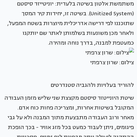
משתמשת אלטון בשיטה בלעדית: יוניטייזד סיסטם
(Unitized System). בשיטה זו, יחידות קיר המסך
שתוכננו לפי דרישה אדריכלית מיוצרות בשטח המפעל,
ולאחר מכן משונעות בשלמותן לאתר שם יותקנו
כמעטפת למבנה, בדרך נוחה ומהירה.
צילום: שרון צרפתי
להוריד בעלויות ולהגביה סטנדרטים
שיטת היונייטזד סיסטם מקצצת שני שליש מזמן העבודה
המקובל בשיטות אחרות, ומצריכה פחות כוח אדם.
מאחר ורוב העבודה מתבצעת מתוך המבנה ולא על גבי
פיגומים, ניתן לעבוד כמעט בכל מזג אוויר - בכך הופכת