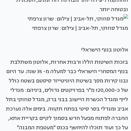
ההתקנה ליעילה יותר מבחינת לוח זמנים, חסכונית
ובטוחה יותר.
מגדל סוזוקי, תל-אביב | צילום: שרון צרפתי
אלוטון בנוף הישראלי
בזכות השיטות הללו ורבות אחרות, אלוטון משתלבת
בנוף המסחרי הישראלי כבר למעלה מ- 35 שנה. עד היום
נבנו קירות מסך בשיטת היוניטייזד סיסטם בשטח כולל
של כ-120,000 מ"ר בפרויקטים גדולים, ביניהם: מגדלי
לייף ומגדל הכשרת היישוב בבני ברק, מגדל סוזוקי בתל
אביב ומגדלי בסר סיטי בפתח תקווה. בימים אלה נערכת
החברה לפתוח מפעל חדש בסמוך לקיים בקריית אתא,
על כך ועוד תוכלו להיחשף בכנס "מעטפת המבנה"