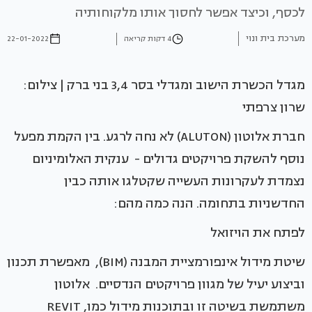
לכסף, וכיצד אפשר לחסוך אותו מלקוחותיה
מערכת בית ונוי
4 דקות קריאה
22-01-2022
מגדל הכשרת הישוב ומגדלי בסר 3,4 בני ברק | צילום:
שרון צרפתי
חברת אלוטון (ALUTON) לא נחה לרגע. בין הקמת מפעל
נוסף להשקת פרויקטים גדולים - ענקית האלומיניום
נצמדת לעקרונות העשייה שקטלגו אותה כבין
החדשניות בתחומה. הנה כמה מהם:
לפתח את הויזואל
שיטת מידול אינפורמציית המבנה (BIM), מאפשרת תכנון
וביצוע יעיל של מגוון פרויקטים הנדסיים. אלוטון
משתמשת בשיטה זו ובתוכנות מידול כמוREVIT ,