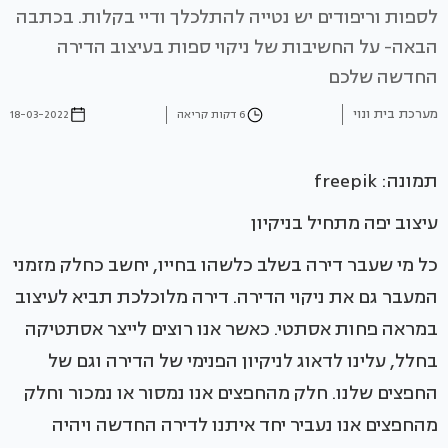
לספות וריפודים יש נטייה להתלכלך ודיי בקלות. בכתבה
הבאה- על החשיבות של ניקוי ספות בעיצוב הדירה
החדשה שלכם
מערכת בית ונוי
6 דקות קריאה
18-03-2022
תמונה: freepik
עיצוב יפה מתחיל בניקיון
כל מי שעבר דירה בשלב כלשהו בחייו, יחשב כחלק מזמני
המעבר גם את ניקוי הדירה. דירה מלוכלכת תביא לעיצוב
במראה פחות אסתטי. כאשר אנו רוצים לייצר אסתטיקה
בחלל, עלינו לדאוג לניקיון הפנימי של הדירה וגם של
החפצים שלנו. חלק מהחפצים אנו נמסור או נמכור וחלק
מהחפצים אנו נעביר יחד איתנו לדירה החדשה ויהיה