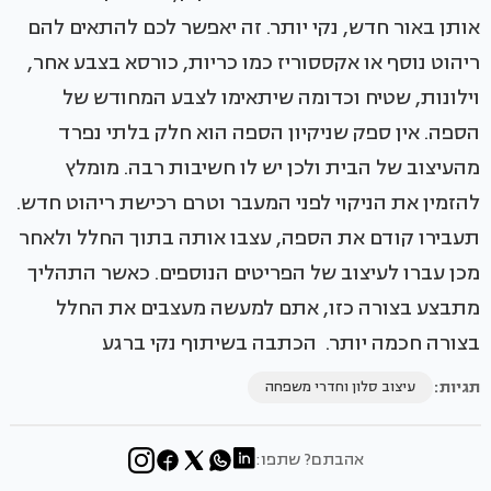
אותן באור חדש, נקי יותר. זה יאפשר לכם להתאים להם
ריהוט נוסף או אקססוריז כמו כריות, כורסא בצבע אחר,
וילונות, שטיח וכדומה שיתאימו לצבע המחודש של
הספה. אין ספק שניקיון הספה הוא חלק בלתי נפרד
מהעיצוב של הבית ולכן יש לו חשיבות רבה. מומלץ
להזמין את הניקוי לפני המעבר וטרם רכישת ריהוט חדש.
תעבירו קודם את הספה, עצבו אותה בתוך החלל ולאחר
מכן עברו לעיצוב של הפריטים הנוספים. כאשר התהליך
מתבצע בצורה כזו, אתם למעשה מעצבים את החלל
בצורה חכמה יותר. הכתבה בשיתוף נקי ברגע
תגיות:
עיצוב סלון וחדרי משפחה
אהבתם? שתפו: