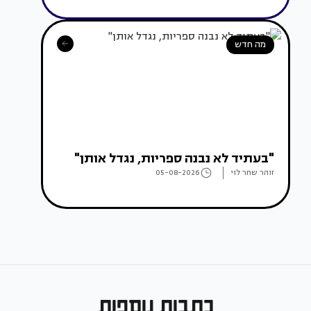
מה חדש
"בעתיד לא נבנה ספריות, נגדל אותן"
זוהר שחר לוי
05-08-2026
כתבות נוספות