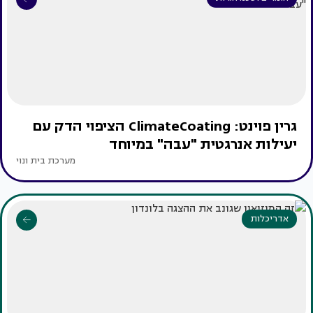
גרין פוינט: ClimateCoating הציפוי הדק עם
יעילות אנרגטית "עבה" במיוחד
מערכת בית ונוי
אדריכלות