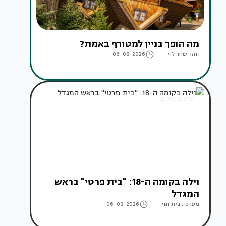
מה הופך בניין למטורף באמת?
זוהר שחר לוי
06-08-2026
עיצוב בתים
וילה בקומה ה-18: "בית פרטי" בראש
המגדל
מערכת בית ונוי
06-08-2026