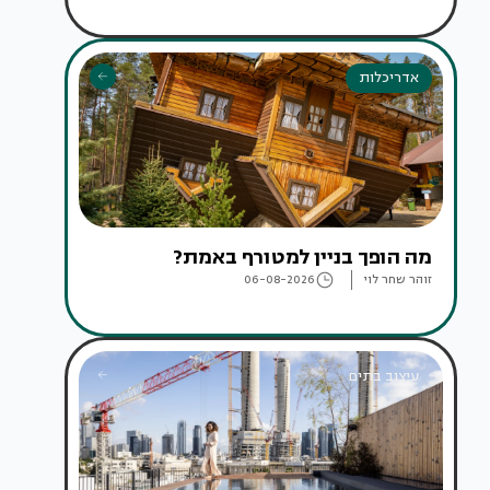
אדריכלות
מה הופך בניין למטורף באמת?
זוהר שחר לוי
06-08-2026
עיצוב בתים