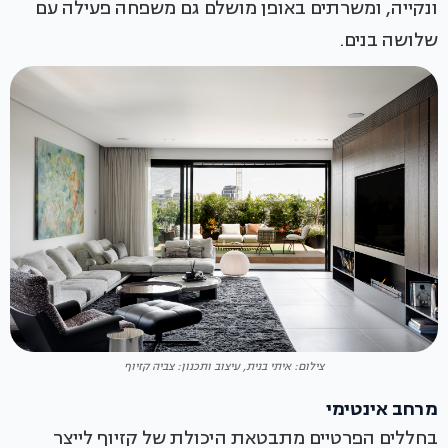
ונקייה, ומשרתים באופן מושלם גם משפחה פעילה עם
שלושה בנים.
צילום: איתי בנית, עיצוב ותכנון: צביה קזיוף
מרחב אינטימי
בחללים הפרטיים מתבטאת היכולת של קזיוף לייצר