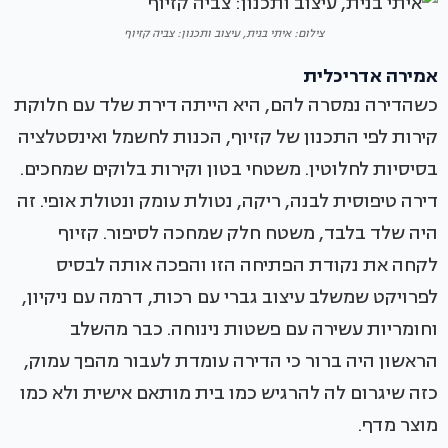
צילום: איתי בנית, עיצוב ותכנון: צביה קזיוף
אמירה אדריכלית
כשהדירה נמסרה להם, היא הייתה דירת שלד עם חלוקת
קירות לפי התכנון של קזיוף, הכנות לחשמל ואינסטלציה
בסיסיות לחלוטין. משטחי בטון וקירות בלוקים שמחכים.
דירה טיפוסית לבנה, ריקה, נטולת עומק ונטולת אופי. זה
היה שלד בלבד, משטח חלק שמחכה לסיפור. קזיוף
לקחה את נקודת הפתיחה הזו והפכה אותה לבסיס
לפרויקט שמשלב עיצוב גברי עם רכות, דרמה עם ניקיון,
וחומריות עשירה עם פשטות נינוחה. כבר מהשלב
הראשון היה ברור כי הדירה עומדת לעבור מהפך עמוק,
כזה שיגרום לה להרגיש כמו בית מותאם אישית ולא כמו
מוצר מדף.