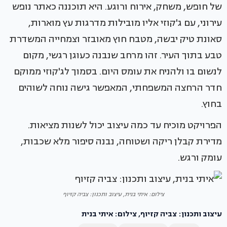
של חופש, משחק, אירוח ורוגע. היא תוכננה כאתר נופש
עירוני, עם ג'קוזי אליו מובילות מדרגות עץ מוארות,
סאונת טיק יבשה, מטבח חוץ מאובזר וצמחייה המשדרת
טבע בתוך העיר. זהו מרחב שנבנה כעוגן רגשי, מקום
לנשום בו ולהניח את עומס היום. בסמוך לג'קוזי ממוקם
חדר הרחצה המשפחתי, המאפשר גישה נוחה לשוהים
בחוץ.
הפרויקט מוכיח עד כמה עיצוב יכול לשנות מציאות.
מדירת קבלן ריקה ושטוחה, נבנה סיפור מלא שכבות,
עומק ורגש.
צילום: איתי בנית, עיצוב ותכנון: צביה קזיוף
עיצוב ותכנון: צביה קזיוף, צילום: איתי בנית