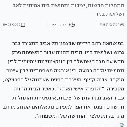
התחלות חדשות, יציבות ותחושת בית אמיתית לאב
ושלושת בניו
מערכת בית ונוי
8 דקות קריאה
19-05-2026
בפנטהאוז רחב הידיים שבצפון תל אביב מתגורר גבר
גרוש ושלושת בניו. הבית מהווה עבור המשפחה פרק
חדש עם מרחב שמשלב בין פונקציונליות יומיומית לבין
תחושת יוקרה רגועה, בין אנרגיה משפחתית לבין עיצוב
מוקפד. צביה קזיוף, מעצבת הפנים שאמונה על הפרויקט,
מסבירה: "זהו פרק אישי מאתגר, כאשר הבית מהווה
עבור האב ובניו עוגן של יציבות, אינטימיות והתחלות
חדשות. הפנטהאוז הפך למעין פינת אלוהים קטנה, מרחב
מוגן בקונסטלציה החדשה של המשפחה".