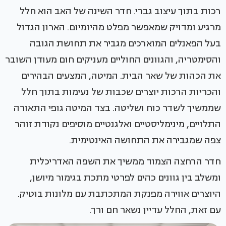
רכות בתוך עיצוב גברי. חדר השינה של האב הוא חלל
מרגיע ומדויק שמאפשר מפלט מהיומיום. הארון הגדול
בעל הפאנלים המוארכים מגביר את תחושת הגובה
והסימטריה, והגוונים החוליים מעניקים חום מעודן השובר
את הכהות של שאר הבית. המיטה, המצעים הבהירים
והכריות הרכות יוצרים שכבות של נעימות בתוך חלל
שממשיך לשדר כוח ושליטה. בצד המיטה גופי התאורה
התלויים, מינימליסטיים ואלגנטיים מוסיפים נקודת זוהר
צפה שמגבירה את התחושה האינטימית.
חדר הרחצה הצמוד ממשיך את השפה האדריכלית
ומשלב בין גוונים כהים לפרטי מתכת בגימור מיושן,
היוצרים אווירה מפנקת המתכתבת עם מלונות בוטיק.
עם זאת, החלל עדיין נשאר חם ורך.