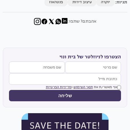
תגיות:
יוקרה
עיצוב דירות
פנטהאוז
אהבתם? שתפו:
הצטרפו לניוזלטר של בית ונוי
אני מאשר/ת את
תנאי השימוש
ו
מדיניות הפרטיות
שליחה