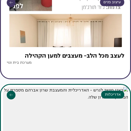
עיצוב פנים
לעצב מכל הלב- מעצבים למען הקהילה
מערכת בית ונוי
אדריכלות