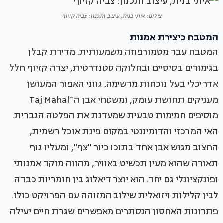
צילום: איתי בנית, עיצוב ותכנון: צביה קזיוף
המטבח כיצירת אמנות
המטבח עבר מטמורפוזה משמעותית. מדירת קבלן
בגימורים בסיסיים ובחלוקה סטנדרטית, יצרה קזיוף חלל
אדריכלי בעל נוכחות מרשימה. גווני האפור המעושן
מעניקים תחושת עומק, ומשטחי אבן ה־Taj Mahal
מוסיפים חמימות טבעית שמעדנת את הפלטה הגברית.
האי המרכזי והדומיננטי במקום פינת אוכל רשמית,
החצוב מגוש אבן אחד בתוכו כיור "צף", ומעליו גוף
תאורה שהוא מעין תכשיט באוויר, מהווה מוקד אמנותי
ופונקציונלי גם יחד. הוא יוצר דיאלוג בין חומריות כבדה
לבין קלילות ויזואלית שילוב המזוהה עם הפרויקט כולו.
פתרונות האחסון הנסתרים מאפשרים שגרת חיים יעילה