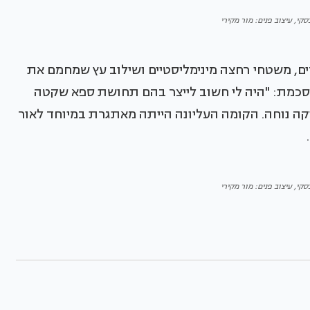
סקי, עיצוב פנים: מור מקירי
רים, משטחי רחצה מינימליסטיים ושילוב עץ שמחמם את
סכמת: "היה לי חשוב לייצר בהם תחושת ספא שקטה
וקה נוחה. הקומה העליונה הייתה מאתגרת במיוחד לאור
סקי, עיצוב פנים: מור מקירי