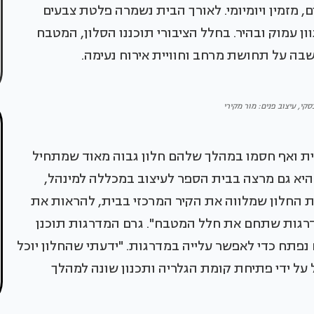
, מזמין ויומיומי. לאורך הבית נשמרה פלטת צבעים
וון עמוק ובהיר. בחלל הציבורי תוכננו הסלון, המטבח
בה על תחושת מרחב וחוויית אירוח נעימה.
סקי, עיצוב פנים: מור מקירי
ית ואף חסמו במהלך שלהם חלון גבוה מאוד שמתחיל
היא גם מרצה בבית הספר לעיצוב במכללה למינהל,
ת החלון שמלווה את הקיר המרכזי בבית, להראות את
רגות שתחם את חלל המטבח". גרם המדרגות תוכנן
פתח כדי לאפשר עלייה במדרגות. "ידעתי שהחלון יוכל
ל ידי פתיחת קומת הגלריה ותכנון שונה למהלך