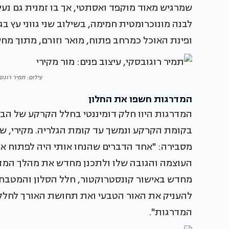
שמרגיש מאוד מוקפד ואסתטי, אך בו זמנית גם נעים
לבנה מונוכרומטית חמימה, בשילוב שני גווני עץ בג
ופינת האוכל כמרחב פתוח, מואר וזורם, מתוך מחש
צילום: תמיר רוגוב
המדרגות חשפו את החלון
המדרגות היוו חלק דומיננטי בחלל הקרקע של הב
בקומת הקרקע ונמשך עד קומת הגלריה. מקירי, ש
מסבירה: "אחד הדברים שהנחו אותי היה לפתוח א
העוצמה והגובה שלו ולתכנן מחדש את מהלך המד
מחדש באישור קונסטרוקטור, חלל הסלון והמטבח נ
להעניק את האור הטבעי ואת תחושת האורך לחלל ע
המדרגות".