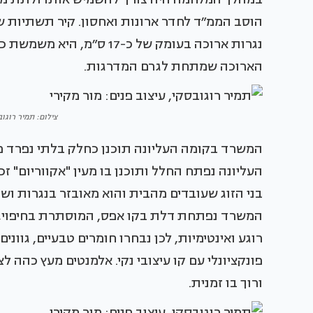
הוסב הממ״ד לחדר ארונות ואחסון. קיר תשתיות
נגרות ארוכה בעומק של כ-17 
הארוכה שמתחת לגרם המדרגות.
צילום: תמיר רוגוב
המשרד בקומה העליונה תוכנן כחלק בלתי נפרד מ
העליונה נפתח החלל ותוכנן בו מעין "אקווריום" 
בני הזוג שעובדים מהבית והוא מאובזר בנגרות וש
המשרד נפתחת דלת בקו אפס, המוסתרת בחיפוי, 
רוגע ואינטימיות, לכן נבחרו חומרים טבעיים, גוו
פונקציונלי עם קו עיצובי נקי. אלמנטים מעץ כהה 
ורוך בו זמנית.