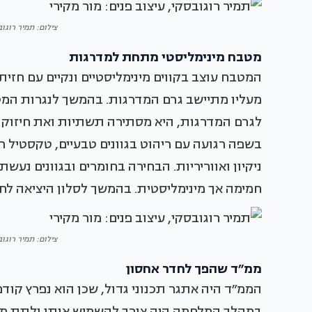
צילום: תמיר רוגוב
מטבח מינימליסטי מתחת למדרגות
המטבח עוצב בקווים מינימליסטיים ונקיים עם חזי
מעליו מתיישב גרם המדרגות. בהמשך לנגרות המ
לגרם המדרגות, היא מסתירה תשתיות ואת חיזוק
בשפה רגועה עם ריהוט בגוונים טבעיים, טקסטיל 
ניקיון ואווריריות. הבחירה בחומרים ובגוונים נעש
חמימה אך מינימליסטית. בהמשך לסלון היציאה ל
צילום: תמיר רוגוב
ממ״ד שהפך לחדר אחסון
הממ״ד היה אתגר תכנוני גדול, שכן הוא נפרץ קודם 
במהלך המלחמה היה צורך להשמיש אותו ולתת מענה