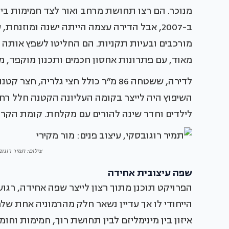
מנוכר. הם רצו תחושת מרחב ואור לצד חמימות ביתית
ב-2007, אבל הדירה עצמה הייתה ישנה ומוזנח
מורכבים ובעיות תקניות. הם החליטו לשפץ אותה כ
מאוד, עם פתרונות אחסון חכמים ותכנון מוקפד, מ
השיפוץ היה לייצר בקומה העליונה הקטנה חלל רח
לילדים וחדר שינה להורים עם מקלחת. קומת הקרקע
צילום: תמיר רוגוב
שפה עיצובית אחידה
הפרויקט תוכנן מתוך רצון לייצר שפה אחידה, רגו
הייחודי לו אך עדיין נשאר חלק מהרמוניה אחת שלמ
איזון בין מינימליזם לבין תחושת רוך, חמימות וחו