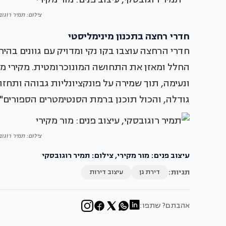
צילום: תמיר רוגוב
חדרי רחצה בתכנון מינימליסטי
חדרי הרחצה עוצבו בקו נקי ומדויק עם גוונים בהי
החלל ומאזן את התחושה המונוכרומטית. מקירי מ
ונעימה, תוך שמירה על פונקציונליות גבוהה ותחז
גודלה, והכול תוכנן ברמת הסנטימטרים הספורים".
צילום: תמיר רוגוב
עיצוב פנים: מור מקירי, צילום: תמיר רוגובסקי
תגיות:
דירת גן
עיצוב דירות
אהבתם? שתפו: