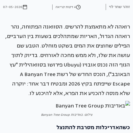
זוהר שחר לוי
4 דקות קריאה
07-05-2026
רואהה לא מתאמצת להרשים. הסוואנה הפתוחה, נהר
רואהה הגדול, האריות שמתהלכים בשעות בין הערביים,
הפילים שחוצים את המים בשקט מוחלט. הטבע שם
עושה את שלו, ולא ממש מחכה לאורחים. בדיוק לתוך
הנוף הזה נכנס אובויו (Ubuyu פירושו בסוואהילית "עץ
הבאובב"), הנכס החדש של רשת A Banyan Tree
Escape שייפתח בקיץ 2026 ומבטיח דבר אחד: יוקרה
שלא מנסה להכניע את הפרא, אלא להיכנע לו.
צילום: באדיבות Banyan Tree Group
כשהאדריכלות מסרבת להתנצל