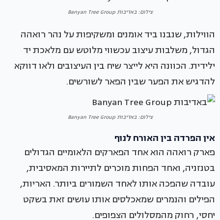
צילום: באדיבות Banyan Tree Group
הווילות, שנבנו ביד אומנים ומשקיפות על נהר רואהה
הגדול, משלבות עיצוב עכשווי מלוטש עם מלאכת יד
ילידית. הכוונה היא לייצר שיח בין העיצובים ולאו דווקא
להדגיש את הפער שבין הפאר לשורשים.
צילום: באדיבות Banyan Tree Group
אין הפרדה בין האורח לנוף
פארק רואהה הוא אחד הפארקים הלאומיים הגדולים
בטנזניה, ואחד הפחות מוכרים לתיירות המאסיבית,
עובדה שהפכה אותו לאחד השמורים ביותר. האריות,
הפילים והנמרים שמאכלסים אותו עושים זאת בשקט
יחסי, רחוק מהמסלולים הצפופים.