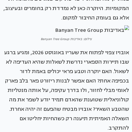
המקומיות. היוקרה כאן לא נמדדת רק בחומרים ובעיצוב,
אלא גם בעומק החיבור למקום.
צילום: באדיבות Banyan Tree Group
אובויו צפוי לפתוח את שעריו באוגוסט 2026, ומגיע ברגע
שבו תיירות הספארי נדרשת לשאלות שהיא העדיפה לא
לשאול. האם יוקרה וטבע פראי יכולים באמת לדור
בכפיפה אחת? האם אפשר לבנות ריזורט פאר בלב פארק
לאומי מבלי לחזור, ולו בדרך עקיפה, על אותה מנטליות
קולוניאלית שטוענת שהאדם תמיד יודע לשפר את מה
שהטבע השאיר? אובויו מבטיח שהפעם זה יהיה אחרת.
השאלה האמיתית תיענה רק כשהחיות יחליטו אם
להתקרב.