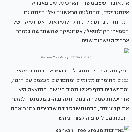
את אובויו עיצב משרד הארכיטקטים פאבריק
אינטגרייטד, וההחלטה הראשונה שלו הייתה גם
המהותית ביותר: לזנוח לחלוטין את האסתטיקה של
הספארי הקולוניאלי, אסתטיקה שהשתרשה במזרח
אפריקה עשרות שנים.
צילום: באדיבות Banyan Tree Group
במקומה, המבנים מתעגלים בהשראת בנות המסאי,
נבנים מחומרים מקומיים ומתפרקים מעצמם עם הזמן,
ומתיישבים בנוף כאילו תמיד היו שם. התוצאה היא
אדריכלות שמכירה בנוכחותה ובה-בעת מנסה למזער
את קביעותה, הבחנה שבסביבה שברירית כמו רואהה
הופכת מפילוסופיה לצורך ממשי.