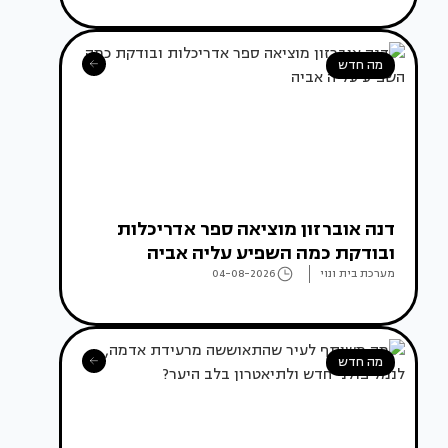
מה חדש
דנה אוברזון מוציאה ספר אדריכלות
ובודקת כמה השפיע עליה אביה
מערכת בית ונוי
04-08-2026
מה חדש