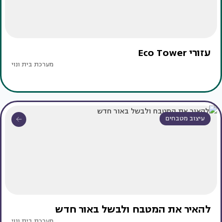
עזורי Eco Tower
מערכת בית ונוי
עיצוב מטבחים
להאיר את המטבח ולבשל באור חדש
מערכת בית ונוי