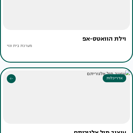
וילת הוואטס-אפ
מערכת בית ונוי
אדריכלות
עיצוב מול אלגוריתם