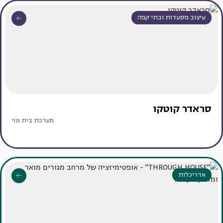
עיצוב מסעדות ובתי קפה
סראדר קוטקו
מערכת בית ונוי
אדריכלות