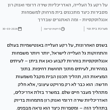
על רקע גל העלייה, האדריכליות שירה דרומי ואנוק רון
מסבירות כיצד מתכננים בית מרחוק למשפחות
אנגלוסקסיות - ומה האתגרים שבדרך
מערכת בית ונוי
5 דקות קריאה
30-03-2026
בשנים האחרונות, על רקע העלייה באנטישמיות בעולם
והתחזקות גל העלייה לישראל, יותר ויותר משפחות
אנגלוסקסיות בוחרות לקבוע כאן את ביתן – לעיתים
במהירות, לעיתים מתוך תחושת דחיפות. בתוך
המציאות הזו, תהליך תכנון הבית מקבל משמעות
חדשה: הוא כבר לא רק פרויקט עיצובי, אלא חלק
מתהליך מעבר חיים שלם. במשרד בזלת אדריכלים,
האדריכליות שירה דרומי ואנוק רון מתמחות בדיוק
בתהליך הזה – ומספרות כיצד הוא נראה מבפנים.