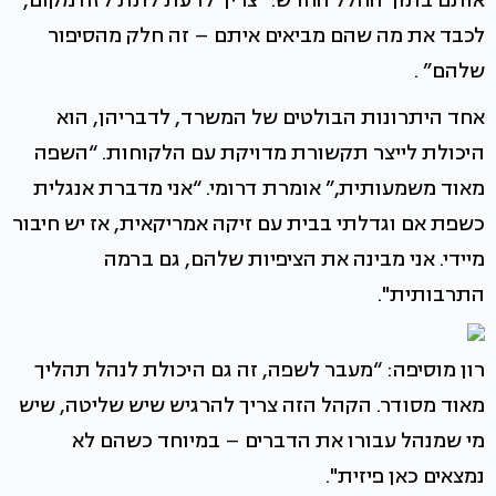
אותם בתוך החלל החדש. “צריך לדעת לתת לזה מקום,
לכבד את מה שהם מביאים איתם – זה חלק מהסיפור
שלהם” .
אחד היתרונות הבולטים של המשרד, לדבריהן, הוא
היכולת לייצר תקשורת מדויקת עם הלקוחות. “השפה
מאוד משמעותית,” אומרת דרומי. “אני מדברת אנגלית
כשפת אם וגדלתי בבית עם זיקה אמריקאית, אז יש חיבור
מיידי. אני מבינה את הציפיות שלהם, גם ברמה
התרבותית".
רון מוסיפה: “מעבר לשפה, זה גם היכולת לנהל תהליך
מאוד מסודר. הקהל הזה צריך להרגיש שיש שליטה, שיש
מי שמנהל עבורו את הדברים – במיוחד כשהם לא
נמצאים כאן פיזית".