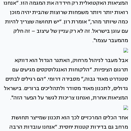
המציאות האקטואלית רק חידדה את המגמה הזו. “אנחנו
רואות יותר ויותר משפחות שרוצות שהבית יהיה מוכן
כמה שיותר מהר,” אומרת רון. “יש תחושה שצריך להיות
עם עוגן בישראל. זה לא רק עניין של עיצוב – זה חלק
מהמעבר עצמו".
אבל מעבר לניהול מרחוק, האתגר הגדול הוא דווקא
תרגום הציפיות. “הלקוחות האנגלוסקסים מגיעים עם
סטנדרט מאוד גבוה,” מסבירה דרומי. “הם רגילים לבתים
גדולים, לתכנון מאוד מסודר ולתהליכים ברורים. בישראל
המציאות אחרת, ואנחנו צריכות לגשר על הפער הזה".
אחד הכלים המרכזיים לכך הוא תכנון שמייצר תחושת
מרחב גם בדירות קטנות יחסית. “אנחנו עובדות הרבה