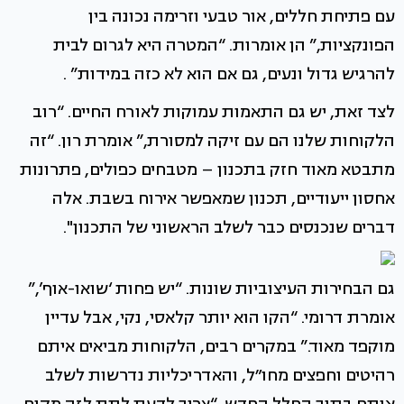
עם פתיחת חללים, אור טבעי וזרימה נכונה בין
הפונקציות,” הן אומרות. “המטרה היא לגרום לבית
להרגיש גדול ונעים, גם אם הוא לא כזה במידות” .
לצד זאת, יש גם התאמות עמוקות לאורח החיים. “רוב
הלקוחות שלנו הם עם זיקה למסורת,” אומרת רון. “זה
מתבטא מאוד חזק בתכנון – מטבחים כפולים, פתרונות
אחסון ייעודיים, תכנון שמאפשר אירוח בשבת. אלה
דברים שנכנסים כבר לשלב הראשוני של התכנון".
גם הבחירות העיצוביות שונות. “יש פחות ‘שואו-אוף’,”
אומרת דרומי. “הקו הוא יותר קלאסי, נקי, אבל עדיין
מוקפד מאוד.” במקרים רבים, הלקוחות מביאים איתם
רהיטים וחפצים מחו״ל, והאדריכליות נדרשות לשלב