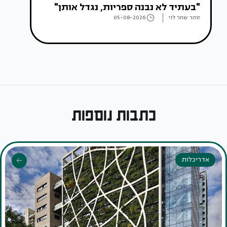
"בעתיד לא נבנה ספריות, נגדל אותן"
זוהר שחר לוי
05-08-2026
כתבות נוספות
אדריכלות