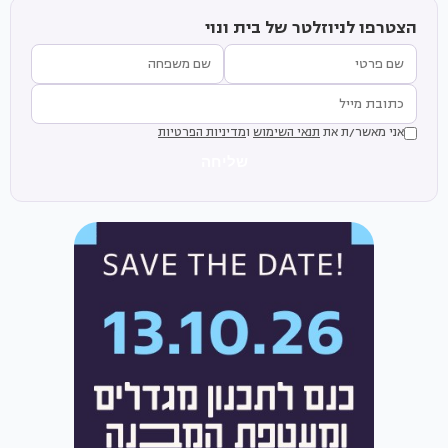
הצטרפו לניוזלטר של בית ונוי
אני מאשר/ת את
תנאי השימוש
ו
מדיניות הפרטיות
שליחה