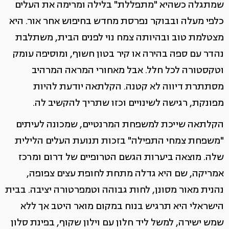
שמתגלה כשהיא "מתפללת" בלילה ומרימה את העלים
כלפי מעלה ובבוקר נפרסת מחדש בחיפוש אחר אור. היא
מצטלמת טוב ובהיותה צמח נוי לפנים הבית, משתלבת
נהדר עם ספה בהירה או קיר בטון חשוף, ומוסיפה עומק
וטקסטורה לכל חלל. אבל מאחורי המראה המרהיב
מסתתרת דיווה לא קטנה. הקלתאה יודעת להיות
מפונקת, רגישה לשינויים וכזו שתריך להקשיב לה.
הקלתאה שייכת למשפחת המרנטיים, שמכונה לעיתים
"משפחת צמחי התפילה" בזכות תנועת העלים הלילית
שלה. מוצאה ביערות הגשם הטרופיים של דרום ומרכז
אמריקה, שם היא גדלה מתחת לחופת עצים צפופה,
נהנית מאור מסונן, לחות גבוהה וטמפרטורה יציבה. בבית
הישראלי היא תרגיש בנוח במקום מואר היטב אך ללא
שמש ישירה, למשל ליד חלון עם וילון שקוף, בפינת סלון