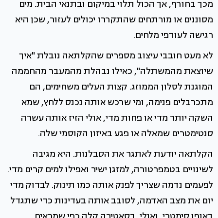
מכך בחורף, אך הכול תלוי במיקום ובתנאי הבית. מים
מסוננים או מורתחים שהתקררו יכולים לעזור, שכן היא
רגישה לעודפי מלחים.
לא מעט חובבי עיצוב מספרים שהקלתאה נובלת "איך
שיוצאת מהמשתלה", כאילו נבהלת מהמעבר מהחממה
המוגנת לסלון הממוזג. קצות העלים משחימים, הם
מתכרבלים פנימה, ומי שרכש אותה נכנס ללחץ, שמא
השקה יותר מדי או פחות מדי, אולי הזיז אותה עשרה
סנטימטרים שמאלה או פגע באיזון הקוסמי שלה.
הקלתאה יודעת לאתגר את הסבלנות. היא מגיבה
לשינויים בטמפרטורה, למזגן ישיר ואפילו למים קרים מדי.
לפעמים נדמה שצריך לפנק אותה כמו תינוק. לבדוק מדי
יום את מצב האדמה, לסובב אותה בעדינות כדי שתגדל
באופן סימטרי, ואולי, בסאטירה קלה כפי שמראים