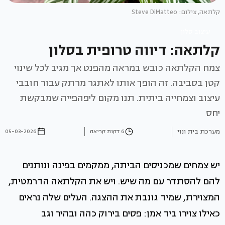
קלתאה, צילום: Steve DiMatteo
עיצוב סלון
קלתאה: דיווה טרופית בסלון
צמח הקלתאה כובש במראה מהפנט אך מגיב לכל שינוי
קטן בסביבה. זה הופך אותו לאתגר מרתק עבור חובבי
עיצוב וצמחייה ביתית. תנו מקום ליפהפייה שמבקשת
יחס
מערכת בית ונוי
6 דקות קריאה
05-03-2026
יש צמחים שמכניסים הביתה, ממקמים בפינה ונותנים
להם להסתדר עם מה שיש. ויש את הקלתאה הדרמטית,
המצוירת, שמיד גונבת את ההצגה. העלים שלה נראים
כאילו צוירו ביד אמן: פסים בירוק כהה ובהיר וגב