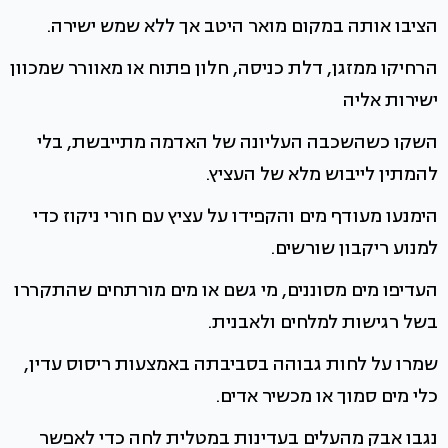
הציבו אותה במקום מואר היטב אך ללא שמש ישירה.
הרחיקו ממזגן, דלת כניסה, חלון פתוח או מאוורר שמכוון
ישירות אליה
השקו כשהשכבה העליונה של האדמה מתייבשת, בלי
להמתין לייבוש מלא של העציץ.
הימנעו מעודף מים והקפידו על עציץ עם חורי ניקוז כדי
למנוע ריקבון שורשים.
העדיפו מים מסוננים, מי גשם או מים מורתחים שהתקררו
בשל רגישות למלחים ולאבנית.
שמרו על לחות גבוהה בסביבתה באמצעות ריסוס עדין,
כלי מים סמוך או מכשיר אדים.
נגבו אבק מהעלים בעדינות במטלית לחה כדי לאפשר