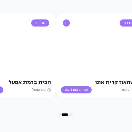
דרני
מודרני
האוז קרית אונו
הבית ברמת אפעל
ת אונו
צפייה בפרויקט
רמת אפעל