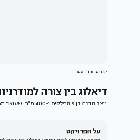
קרדיט: עודד סמדר
דיאלוג בין צורה למודרניו
ניצב מבנה בן 5 מפלסים ו-400 מ"ר, שעוצב מחדש כדי להעניק חיים חדשים למשפחה בת 4 נפשות.
על הפרויקט