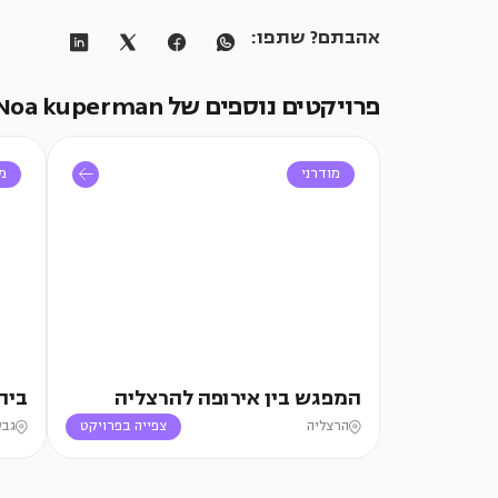
אהבתם? שתפו:
פרויקטים נוספים של Noa kuperman
מודרני
מו
המפגש בין אירופה להרצליה
בית
הרצליה
צפייה בפרויקט
גבע