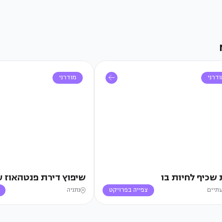
דרני
מודרני
 שכיף לחיות בו
שיפוץ דירת פנטהאוז ע
תיים
צפייה בפרויקט
נתניה