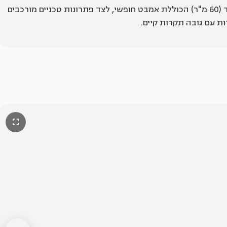
תכנון סוויטת הורים מפנקת במיוחד (60 מ"ר) הכוללת אמבט חופשי, לצד פתרונות טכניים מורכבים
 עם גובה תקרות קיים.