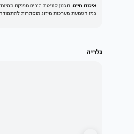
איכות חיים:
כמו הטמעת מערכות מיזוג מוסתרות להתמודדות
קרדיט:
עודד
גלריה
סמדר