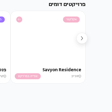
פרויקטים דומים
אקלקטי
מו
Savyon Residence
פנט
סביון
צפייה בפרויקט
קרי