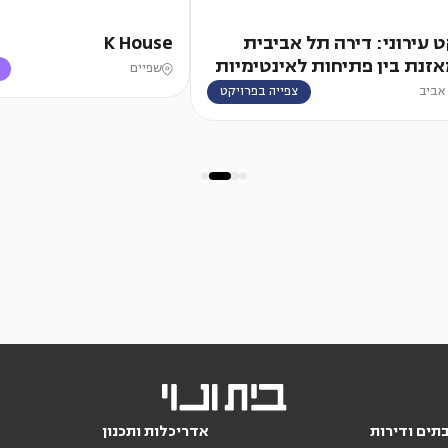
 עירוני: דירה תל אביבית
K House
זנת בין פתיחות לאינטימיות
שפיים
אביב
צפייה בפרויקט
תים ודירות
אדריכלות ותכנון