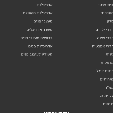
בית פרטי
אדריכלות
מטבחים
אדריכלות מהעולם
לון
מעצבי פנים
דרי ילדים
משרד אדריכלים
דרי שינה
דרושים מעצבי פנים
חדרי אמבטיה
אדריכלות פנים
ינות
סטודיו לעיצוב פנים
מרפסות
ינות אוכל
שירותים
ממ"ד
ליית גג
ניסות