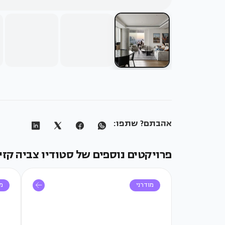
אהבתם? שתפו:
פרויקטים נוספים של סטודיו צביה קזי
מודרני
מו