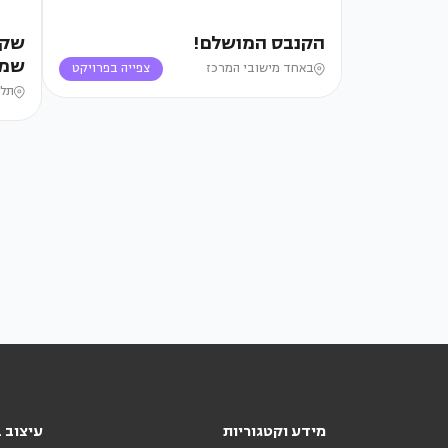
הקנבס המושלם!
שקט
שמא
באחד מישובי המרכז
צפייה בפרויקט
תל 
מידע וקטגוריות
עיצוב ב