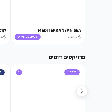
MEDITERRANEAN SEA
קופ
תל אביב
צפייה בפרויקט
גני
פרויקטים דומים
מודרני
בו