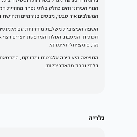
הנוף העירוני והים כחלק בלתי נפרד מחוויית המג
המשלבים אור טבעי, מבטים פנורמיים ותחושת מ
השפה העיצובית משלבת מודרניות עם אלמנטים 
וזכוכית. המטבח, הסלון והמרפסת יוצרים רצף 
נקי, פונקציונלי ואינטימי.
התוצאה היא דירה אלגנטית ומדויקת, המבטאת אור
בלתי נפרד מהאדריכלות.
קרדיט:
איתי
גלריה
בנית