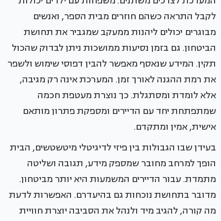
המערכת לצרכים משתנים. משפחות עם ילדים יכולות
לקבל התראה כשהם חוזרים מבית הספר, ואנשים
מבוגרים יכולים ליהנות ממעקב שמגביר את תחושת
הביטחון. גם בזמן נסיעות ממושכות ניתן לבדוק שהכול
תקין. המידע שנאסף מאפשר להבין דפוסי שימוש ולשפר
את רמת ההגנה לאורך זמן. המערכת אינה רק מגיבה,
אלא לומדת ומסתגלת. כך נוצרת מעטפת חכמה
שמתפתחת יחד עם הדיירים ומספקת פתרון מותאם
אישית, אמין ומתקדם.
בעידן שבו הגבולות בין פיזי לדיגיטלי מיטשטשים, הבית
הופך למרחב מחובר שמספק מידע, תגובה ושליטה
מתמדת. עבור הדיירים המשמעות היא יותר מביטחון.
מדובר בתחושת נוכחות גם בהיעדרם. האפשרות לדעת
מה קורה, להגיב מיד ולנהל את הסביבה יוצרת חוויית