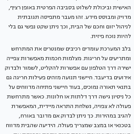
האישית וביכולת לשלוט בסביבה הפרטית באופן רציף,
מדויק ומבוסס מידע. זהו מעבר מתפיסה תגובתית
לניהול יזום וחכם של הבית, וכך ניתן שקט נפשי גם בלי
להיות נוכח פיזית.
בלב המערכת עומדים רכיבים שמנטרים את המתרחש
ומתריעים על חריגות. מצלמות חכמות מאפשרות צפייה
ישירה דרך הטלפון עם אפשרות להקליט, לשמור ולבדוק
אירועים בדיעבד. חיישני תנועה מזהים פעילות חריגה גם
בתנאי תאורה נמוכים, בעוד חיישני פתיחה מדווחים על
כל ניסיון גישה דרך דלתות או חלונות. כאשר מתרחשת
פעולה לא צפויה, נשלחת התראה מיידית, המאפשרת
להגיב במהירות. כך ניתן לבדוק אם מדובר באורח,
בטכנאי או במצב שמצריך פעולה. הידיעה שהבית מדווח