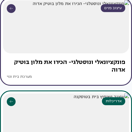
עיצוב פנים
פונקציונאלי ונוסטלגי- הכירו את מלון בוטיק
אדוה
מערכת בית ונוי
אדריכלות