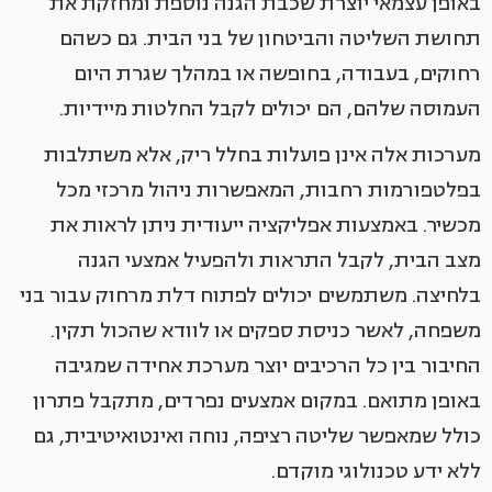
באופן עצמאי יוצרת שכבת הגנה נוספת ומחזקת את
תחושת השליטה והביטחון של בני הבית. גם כשהם
רחוקים, בעבודה, בחופשה או במהלך שגרת היום
העמוסה שלהם, הם יכולים לקבל החלטות מיידיות.
מערכות אלה אינן פועלות בחלל ריק, אלא משתלבות
בפלטפורמות רחבות, המאפשרות ניהול מרכזי מכל
מכשיר. באמצעות אפליקציה ייעודית ניתן לראות את
מצב הבית, לקבל התראות ולהפעיל אמצעי הגנה
בלחיצה. משתמשים יכולים לפתוח דלת מרחוק עבור בני
משפחה, לאשר כניסת ספקים או לוודא שהכול תקין.
החיבור בין כל הרכיבים יוצר מערכת אחידה שמגיבה
באופן מתואם. במקום אמצעים נפרדים, מתקבל פתרון
כולל שמאפשר שליטה רציפה, נוחה ואינטואיטיבית, גם
ללא ידע טכנולוגי מוקדם.