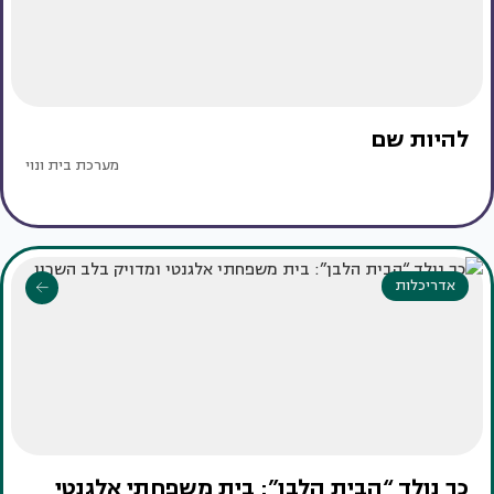
להיות שם
מערכת בית ונוי
אדריכלות
כך נולד “הבית הלבן”: בית משפחתי אלגנטי