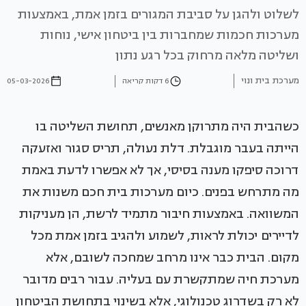
לשלוט ולהגן על סביבת המגורים בזמן אמת, באמצעות
מערכות חכמות שמחברות בין ביטחון אישי, נוחות
ושליטה מלאה מרחוק בכל רגע נתון
מערכת בית ונוי
6 דקות קריאה
05-03-2026
כשהבית היה מתרוקן מאנשים, תחושת השליטה בו
הייתה בעבר מוגבלת. דלת נעולה, תריס סגור ואזעקה
דרוכה סיפקו מענה בסיסי, אך לא אפשרו לדעת באמת
מה מתרחש בפנים. כיום מערכות בית חכם משנות את
המשוואה. באמצעות חיבור מתמיד לרשת, הן מעניקות
לדיירים יכולת לראות, לשמוע ולהגיב בזמן אמת מכל
מקום. הבית כבר אינו מרחב שמחכה לשובם, אלא
מערכת חיה שמתקשרת עם בעליה. עבור רבים מדובר
לא רק בשדרוג טכנולוגי, אלא בשינוי בתחושת הביטחון