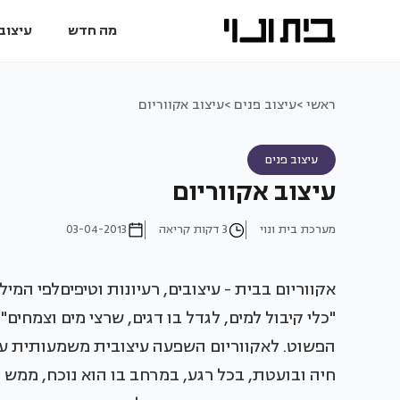
מה חדש
עיצוב 
ראשי >
עיצוב פנים >
עיצוב אקווריום
עיצוב פנים
עיצוב אקווריום
מערכת בית ונוי
3 דקות קריאה
03-04-2013
אקווריום בבית - עיצובים, רעיונות וטיפיםלפי המילו
"כלי קיבול למים, לגדל בו דגים, שרצי מים וצמחי
הפשוט. לאקווריום השפעה עיצובית משמעותית על
חיה ובועטת, בכל רגע, במרחב בו הוא נוכח, ממש כ