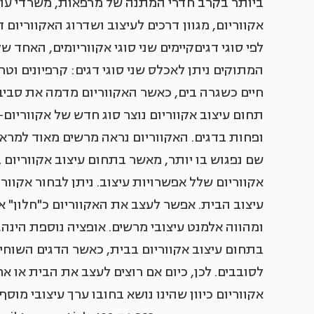
ביותר בקרב חדרי המתנה של מרפאות, משרדי עורכי 
אקווריום, מגוון דרכים לעיצוב ושדרוג האקווריו
לפי סוגי דגיםקיימים שני סוגי אקווריומים, האחד 
המתוקים ניתן לאכלס שני סוגי דגים: קרפיונים וטר
חיים כשגרה בים, כאשר האקווריום מדמה את סביבת
תחום עיצוב אקווריום נוצר סוג חדש של אקווריום-
ופחות בדגים. האקווריום נראה מרשים מאוד למרא
שם נפגוש בו יותר, מאשר בתחום עיצוב אקווריום ב
אקווריום שלל אפשרויות עיצוב. ניתן לבחור אקוורי
עיצוב הבית. אפשר לעצב את האקווריום כ"חלון" או
ומהווה אלמנט עיצובי מרשים. אופציה נוספת הינה,
בתחום עיצוב אקווריום בבית, כאשר הדגים השוחים
לסובבים. לכן, כיום אם רוצים לעצב את הבית או 
אקווריום כיוון שהינו נושא בחובו ערך עיצובי מוס