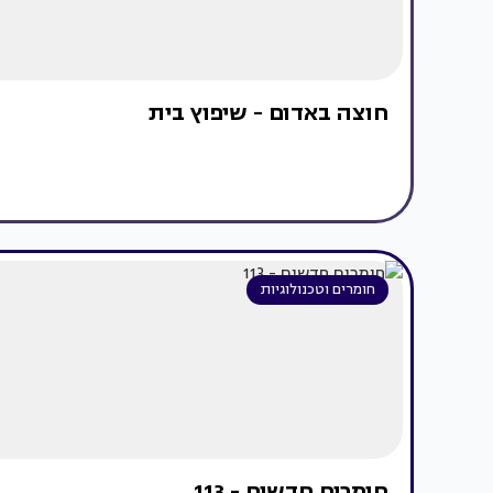
חוצה באדום - שיפוץ בית
חומרים וטכנולוגיות
חומרים חדשים - 113