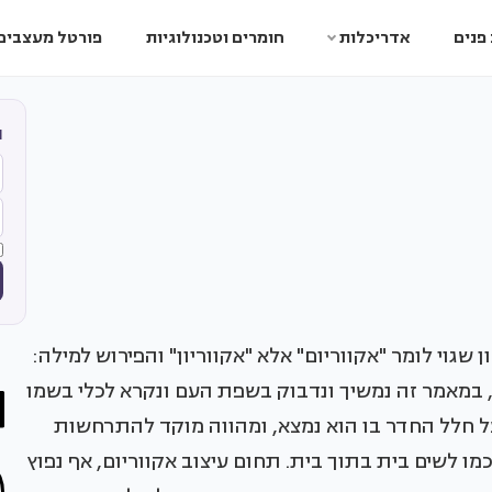
פנים
אדריכלות
חומרים וטכנולוגיות
פורטל מעצבים
ה
ן שגוי לומר "אקווריום" אלא "אקווריון" והפירוש למילה:
ם", במאמר זה נמשיך ונדבוק בשפת העם ונקרא לכלי בשמו
 חלל החדר בו הוא נמצא, ומהווה מוקד להתרחשות
מו לשים בית בתוך בית. תחום עיצוב אקווריום, אף נפוץ