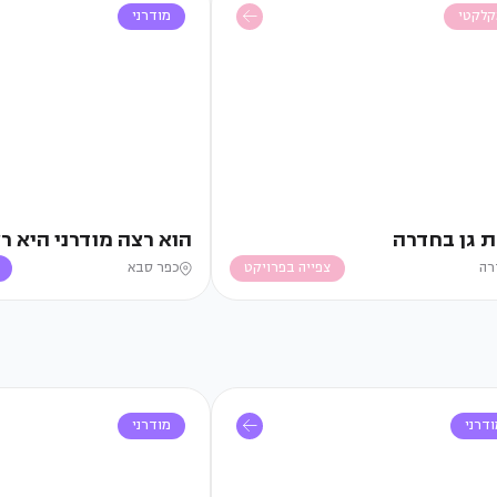
קלקטי
מודרני
ת גן בחדרה
הוא רצה מודרני היא ר
רה
צפייה בפרויקט
כפר סבא
דרני
מודרני