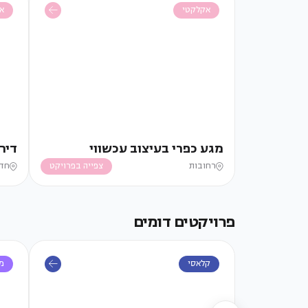
אקלקטי
א
מגע כפרי בעיצוב עכשווי
דיר
רחובות
צפייה בפרויקט
חד
פרויקטים דומים
קלאסי
מו