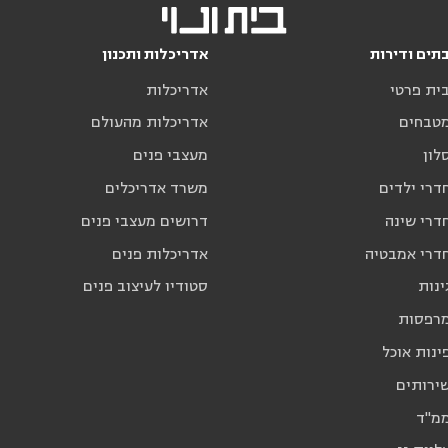
תים ודירות
אדריכלות ותכנון
בית פרטי
אדריכלות
מטבחים
אדריכלות מהעולם
לון
מעצבי פנים
דרי ילדים
משרד אדריכלים
דרי שינה
דרושים מעצבי פנים
חדרי אמבטיה
אדריכלות פנים
ינות
סטודיו לעיצוב פנים
מרפסות
ינות אוכל
שירותים
ממ"ד