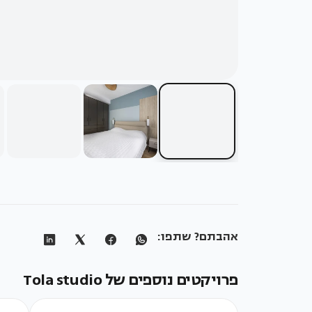
אהבתם? שתפו:
פרויקטים נוספים של Tola studio