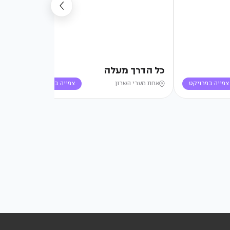
כל הדרך מעלה
NCE
צפייה בפרויקט
אחת מערי השרון
צפייה בפרויקט
תל