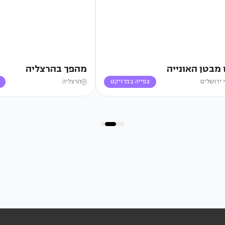
 מבטן האונייה
מהפך בהרצליה
 ירושלים
צפייה בפרויקט
הרצליה