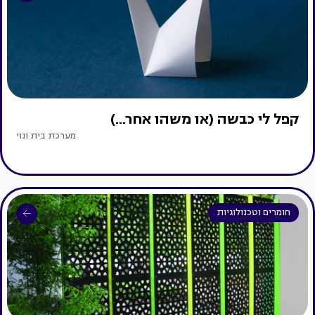
קפל לי כבשה (או משהו אחר...)
מערכת בית ונוי
חומרים וטכנולוגיות