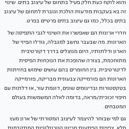
והוא לוקח כעת חלק פעיל בתחום של עיצוב בתים. שינוי
זה בא בעקבות מודעות הולכת וגוברת לתחום של עיצוב
בתים בכלל, כמו גם עיצוב בתים פרטיים בפרט.
חדרי ארונות הם שאפשרו את השינוי לגבי התפיסה של
הארונות. מה שבעבר נחשב למגבלה, גודלו הפיזי של
הארון ודלתותיו, היום מנוצלים בדרך דקורטיבית
מתוחכמת, בצורה שהופכת את הנוכחות הפיסית
לדקורטיבית. בין החומרים בהם עושים שימוש בחזיתות
הארונות הם פורמייקה צבעונית מבריקה, פורמייקה
בטקסטורות ובדיגומים שונים, דוגמת עור, או דלתות עם
חיפוי זכוכית/מראה, בדומה לאלה המשמשות בעולם
המטבחים.
גם למי שבוחר להיצמד לעיצוב המסורתי של ארון מעץ
מלא, צפויות הפתעות מכיוון הטכנולוגיות המתקדמות