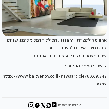
ארון מקולקציית 'sesami', הכולל הדפס מסוגנן, שניתן
גם לבחירה אישית. 'רשת הרדור'
שם המאמר המקורי: עיצוב חדרי ארונות
קישור למאמר המקורי:
http://www.baitvenoy.co.il/newsarticle/60,69,842
.aspx
אהבתם? שתפו: