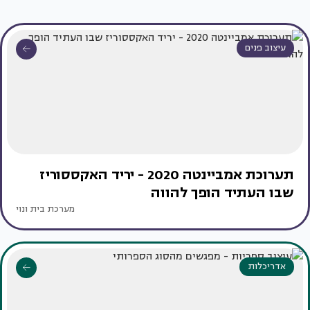
עיצוב פנים
תערוכת אמביינטה 2020 - יריד האקססוריז
שבו העתיד הופך להווה
מערכת בית ונוי
אדריכלות