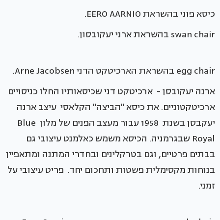
כיסא פוני בהשראת EERO AARNIO.
swan chair בהשראת ארני יעקובסון.
egg chair בהשראת הארכיטקט הדני Arne Jacobsen.
ארנה יעקובסן - ארכיטקט דני שכיסאותיו החלו כניסויים
ארכיטקטוניים. את כיסא "הביצה" הקלאסי עיצב ארנה
יעקבסן בשנת 1958 עבור מעצב הפנים של מלון Blue
Royal שבגרמניה. הכיסא משמש כאלמנט עיצובי גם
בבתים פרטיים, וגם בטרקלינים ובחדרי המתנה ומתאפיין
בנוחות מקסימלית פשטות ותחכום יחד. פריט עיצובי על
זמני.