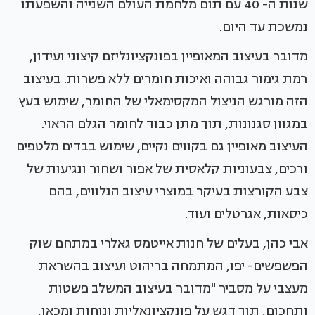
שנות ה- 40 עם תום מלחמת העולם השנייה והשפעתו
נמשכת עד היום.
מדובר בעיצוב המאופיין בפונקציונליזם קיצוני ועידון,
רמת גימור גבוהה ואיכות חומרים ללא פשרות. בעיצוב
הזה מורגש הניצול המקסימאלי של החומר, שימוש בעץ
במגוון סגנונות, תוך מתן כבוד לחומר הגלם הראוי.
העיצוב מאופיין גם בקווים נקיים, שימוש בבדים מלטפים
ורכים, צבעוניות קלאסית של אפור ושחור ונגיעות של
צבע הקורצות בעיקר במוצרי עיצוב הנלווים, בהם
כיסאות, אגרטלים ועוד.
אבי כהן, בעלים של חנות אייטמס גאלרי במתחם שוק
הפשפשים- יפו, המתמחה בריהוט ועיצוב בהשראת
מעצבי על מסביר "מדובר בעיצוב המשלב פשטות
ותחכום, תוך דגש על פונקציונאליות ונוחות ומכאן,