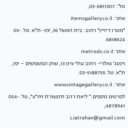
טל': 03-6811307,
אתר: itemsgallery.co.il
"מטרו דיזיין" רחוב: בית האשל 36, יפו- ת"א. טל. 03-
6818624.
אתר:metrods.co.il
וינטג' גאלרי- רחוב עולי ציון 13, שוק הפשפשים – יפו,
ת"א. טל. 03-5188755.
אתר: www.vintagegallery.co.il
לפרטים נוספים:" ליאת רהב תקשורת ויח"צ", טל. 054-
4878941,
Liatrahav@gmail.com