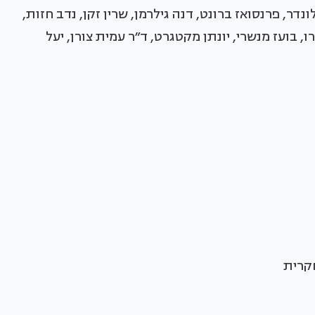
נדר, פרנסואז ברונט, דנה גילרמן, שרין זקן, נדב חזות,
רו, בועז מנשרי, יונתן מקטגרט, ד״ר עמית צורן, יעל
חקרית