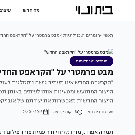
מה חדש
עיצוב 
ראשי >
חומרים וטכנולוגיות >
מבט פרמטרי על "הקראפט החדש
חומרים וטכנולוגיות
מבט פרמטרי על "הקראפט החדש
"הקראפט החדש אינו מעמיד גישה נוסטלגית לעול
הייצור המתועש ומטעינות אותו לעיתים באותן תכ
הייצור החדשות מאפשרות את יצירתם של אובייקטים 
מערכת בית ונוי
8 דקות קריאה
25-01-2016
תמרה אפרת, מורן מזרחי ודר עמית צורן. צילום דניאל שכטר nology