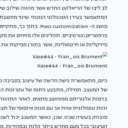
לב ליבו של הדיאלקט החדש אשר מהווה שילוב של
מושג ה- ass customization
פרמטריים\גנרטיביים. תהליכים אלו מזיחים את מק
פיזיקליות או וירטואליות, אשר בתורן מפיקות את 
Vase#44 - Fran_ois Brument
כיום, מתאפשרת גישה חדשה של עיצוב בסביבה טו
של המעצב. תחילה, מתבצע ניתוח של עקרונות ה
בדמות אלגוריתם ממוחשב מתאים. לאחר התהוותה,
מובהק בעשיה שכזו. שכן, כאשר המעצב יכול לשנ
העיצובי בכל פעם מחדש ביתר קלות ובמהירות, מ