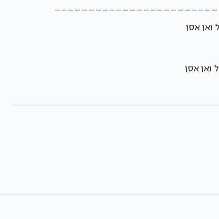
________________________