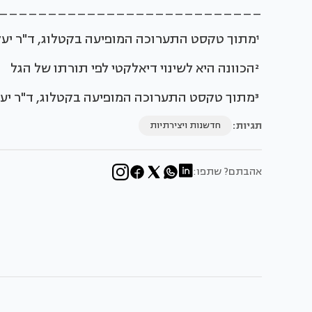
___________________________
¹מתוך טקסט התערוכה המופיעה בקטלוג, ד"ר יעל ואן אסן
²הכוונה היא לשינוי דיאלקטי לפי תורתו של הגל
³מתוך טקסט התערוכה המופיעה בקטלוג, ד"ר יעל ואן אסן
תגיות:
חדשנות ויצירתיות
אהבתם? שתפו: