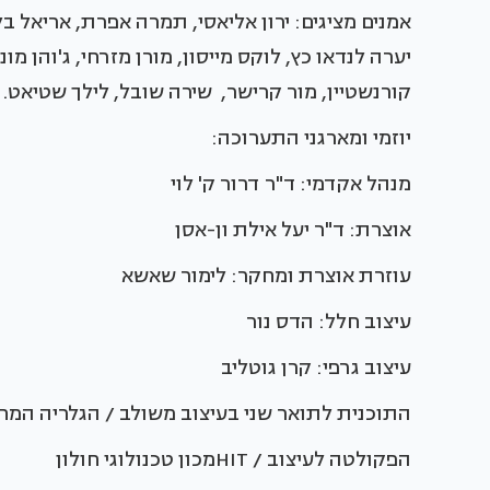
אמנים מציגים: ירון אליאסי, תמרה אפרת, אריאל בלו
יערה לנדאו כץ, לוקס מייסון, מורן מזרחי, ג'והן מונ
קורנשטיין, מור קרישר, שירה שובל, לילך שטיאט.
יוזמי ומארגני התערוכה:
מנהל אקדמי: ד"ר דרור ק' לוי
אוצרת: ד"ר יעל אילת ון-אסן
עוזרת אוצרת ומחקר: לימור שאשא
עיצוב חלל: הדס נור
עיצוב גרפי: קרן גוטליב
התוכנית לתואר שני בעיצוב משולב / הגלריה המ
הפקולטה לעיצוב / HITמכון טכנולוגי חולון