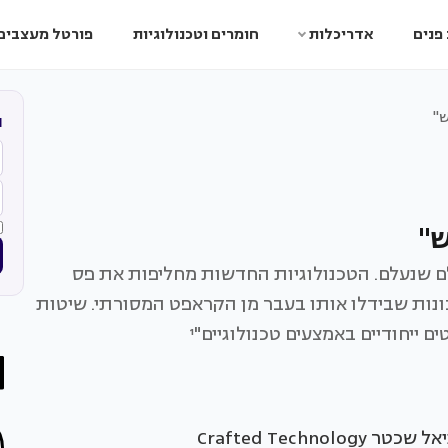
פנים
אדריכלות
חומרים וטכנולוגיות
פורטל מעצבים
"
ה
"
ם שנעלם. הטכנולוגיות החדשות מחליפות את פס
ונות שבידלו אותו בעבר מן הקראפט המסורתי. שיטות
ייחודיים באמצעים טכנולוגיים"¹
Crafted Tech