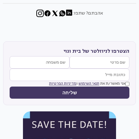
אהבתם? שתפו:
הצטרפו לניוזלטר של בית ונוי
אני מאשר/ת את
תנאי השימוש
ו
מדיניות הפרטיות
שליחה