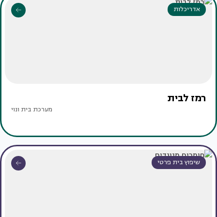
אדריכלות
רמז לבית
מערכת בית ונוי
שיפוץ בית פרטי