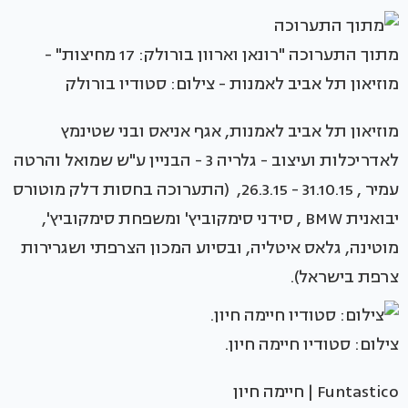
מתוך התערוכה "רונאן וארוון בורולק: 17 מחיצות" -
מוזיאון תל אביב לאמנות - צילום: סטודיו בורולק
מוזיאון תל אביב לאמנות, אגף אניאס ובני שטינמץ
לאדריכלות ועיצוב - גלריה 3 - הבניין ע"ש שמואל והרטה
עמיר , 31.10.15 - 26.3.15, (התערוכה בחסות דלק מוטורס
יבואנית BMW , סידני סימקוביץ' ומשפחת סימקוביץ',
מוטינה, גלאס איטליה, ובסיוע המכון הצרפתי ושגרירות
צרפת בישראל).
צילום: סטודיו חיימה חיון.