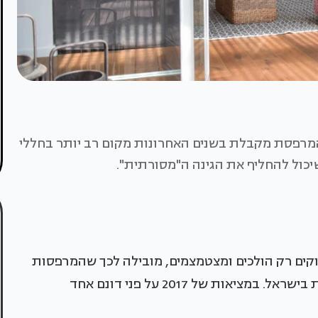
המרפסת מקבלת בשנים האחרונות מקום רב יותר בחללי
שיכול להחליף את הגינה ה"מסורתית".
ים רק הולכים ומצטמצמים, מובילה לכך שהמרפסות
הפכו לסביבת החוץ הפרטית של רבות מהמשפחות בישראל. במציאות של 2017 על פני דונם אחד