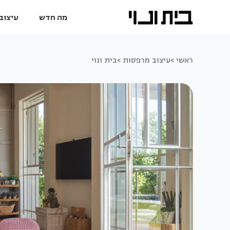
מה חדש
עיצוב 
ראשי >
עיצוב מרפסות >
בית ונוי